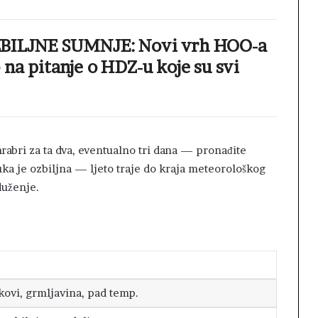
BILJNE SUMNJE: Novi vrh HOO-a
na pitanje o HDZ-u koje su svi
rabri za ta dva, eventualno tri dana — pronađite
ruka je ozbiljna — ljeto traje do kraja meteorološkog
duženje.
skovi, grmljavina, pad temp.