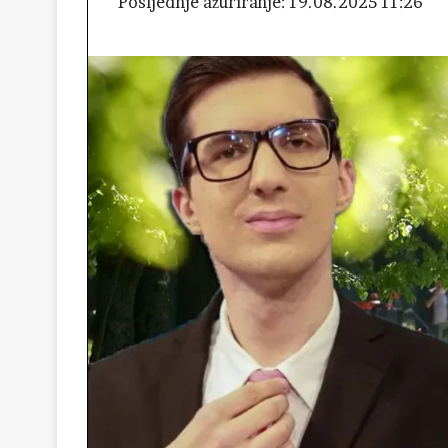
Posljednje ažuriranje: 19.08.2025 11:26