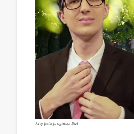
kraj ljeta prognoza BiH