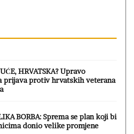
GUĆE, HRVATSKA? Upravo
 prijava protiv hrvatskih veterana
a
IKA BORBA: Sprema se plan koji bi
nicima donio velike promjene