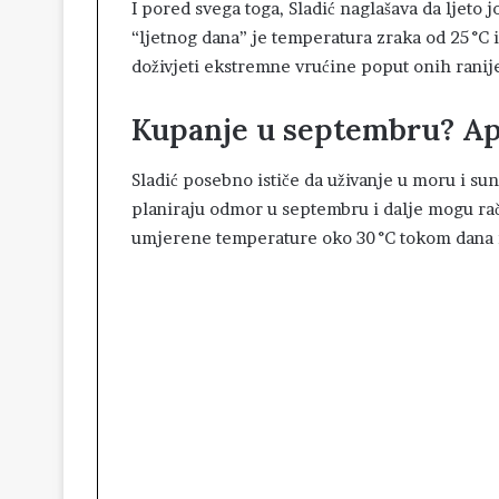
I pored svega toga, Sladić naglašava da ljeto
“ljetnog dana” je temperatura zraka od 25 °C
doživjeti ekstremne vrućine poput onih ranije
Kupanje u septembru? Ap
Sladić posebno ističe da uživanje u moru i sun
planiraju odmor u septembru i dalje mogu r
umjerene temperature oko 30 °C tokom dana i