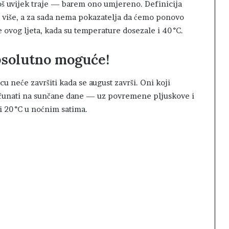
 još uvijek traje — barem ono umjereno. Definicija
 i više, a za sada nema pokazatelja da ćemo ponovo
 ovog ljeta, kada su temperature dosezale i 40 °C.
solutno moguće!
cu neće završiti kada se august završi. Oni koji
ačunati na sunčane dane — uz povremene pljuskove i
 20 °C u noćnim satima.