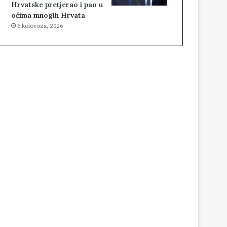
Hrvatske pretjerao i pao u
očima mnogih Hrvata
6 kolovoza, 2026