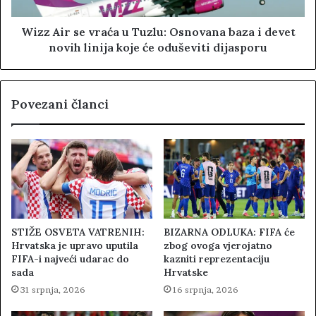
Wizz Air se vraća u Tuzlu: Osnovana baza i devet
novih linija koje će oduševiti dijasporu
Povezani članci
STIŽE OSVETA VATRENIH:
BIZARNA ODLUKA: FIFA će
Hrvatska je upravo uputila
zbog ovoga vjerojatno
FIFA-i najveći udarac do
kazniti reprezentaciju
sada
Hrvatske
31 srpnja, 2026
16 srpnja, 2026