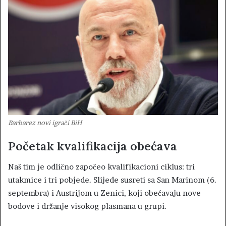
Barbarez novi igrači BiH
Početak kvalifikacija obećava
Naš tim je odlično započeo kvalifikacioni ciklus: tri
utakmice i tri pobjede. Slijede susreti sa San Marinom (6.
septembra) i Austrijom u Zenici, koji obećavaju nove
bodove i držanje visokog plasmana u grupi.