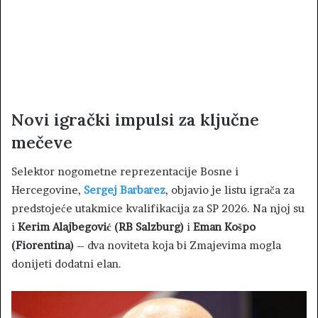
Novi igrački impulsi za ključne
mečeve
Selektor nogometne reprezentacije Bosne i
Hercegovine,
Sergej Barbarez
, objavio je listu igrača za
predstojeće utakmice kvalifikacija za SP 2026. Na njoj su
i
Kerim Alajbegović (RB Salzburg)
i
Eman Košpo
(Fiorentina)
– dva noviteta koja bi Zmajevima mogla
donijeti dodatni elan.