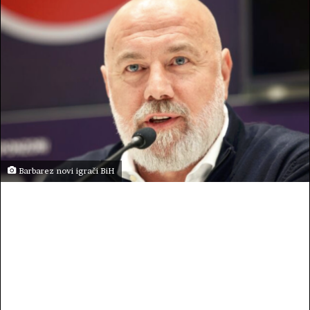
Barbarez novi igrači BiH