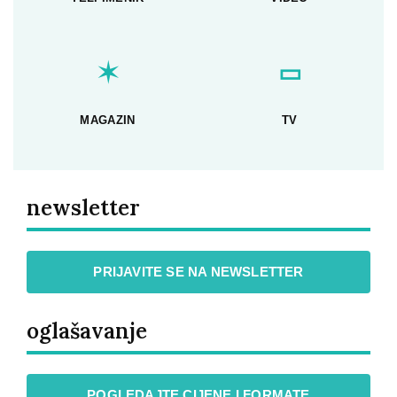
✶
▭
MAGAZIN
TV
newsletter
PRIJAVITE SE NA NEWSLETTER
oglašavanje
POGLEDAJTE CIJENE I FORMATE