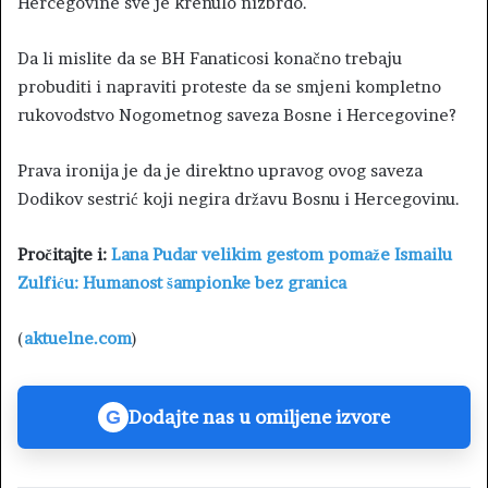
Hercegovine sve je krenulo nizbrdo.
Da li mislite da se BH Fanaticosi konačno trebaju
probuditi i napraviti proteste da se smjeni kompletno
rukovodstvo Nogometnog saveza Bosne i Hercegovine?
Prava ironija je da je direktno upravog ovog saveza
Dodikov sestrić koji negira državu Bosnu i Hercegovinu.
Pročitajte i:
Lana Pudar velikim gestom pomaže Ismailu
Zulfiću: Humanost šampionke bez granica
(
aktuelne.com
)
Dodajte nas u omiljene izvore
G