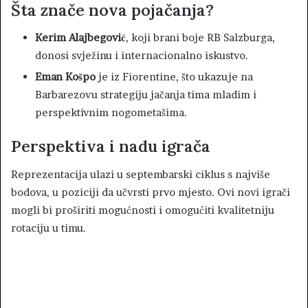
Šta znače nova pojačanja?
Kerim Alajbegović
, koji brani boje RB Salzburga,
donosi svježinu i internacionalno iskustvo.
Eman Košpo
je iz Fiorentine, što ukazuje na
Barbarezovu strategiju jačanja tima mladim i
perspektivnim nogometašima.
Perspektiva i nadu igrača
Reprezentacija ulazi u septembarski ciklus s najviše
bodova, u poziciji da učvrsti prvo mjesto. Ovi novi igrači
mogli bi proširiti mogućnosti i omogućiti kvalitetniju
rotaciju u timu.