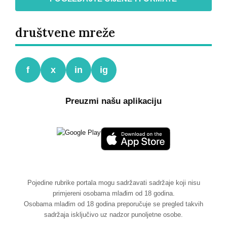
društvene mreže
f
x
in
ig
Preuzmi našu aplikaciju
Pojedine rubrike portala mogu sadržavati sadržaje koji nisu
primjereni osobama mlađim od 18 godina.
Osobama mlađim od 18 godina preporučuje se pregled takvih
sadržaja isključivo uz nadzor punoljetne osobe.