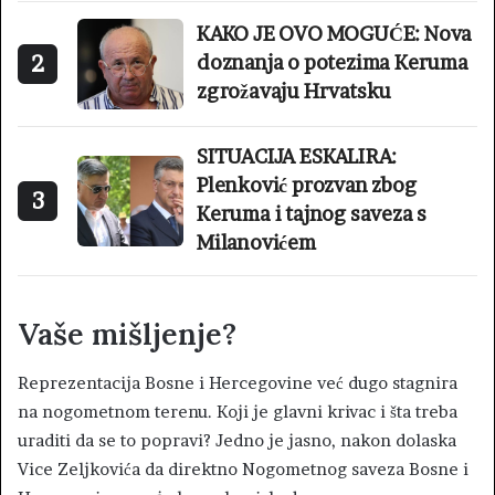
KAKO JE OVO MOGUĆE: Nova
2
doznanja o potezima Keruma
zgrožavaju Hrvatsku
SITUACIJA ESKALIRA:
Plenković prozvan zbog
3
Keruma i tajnog saveza s
Milanovićem
Vaše mišljenje?
Reprezentacija Bosne i Hercegovine već dugo stagnira
na nogometnom terenu. Koji je glavni krivac i šta treba
uraditi da se to popravi? Jedno je jasno, nakon dolaska
Vice Zeljkovića da direktno Nogometnog saveza Bosne i