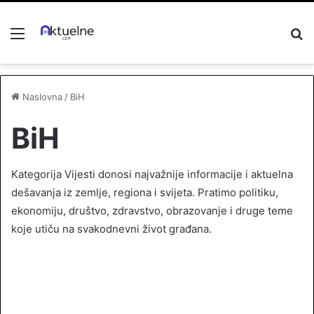
Menu
P
z
Naslovna
/
BiH
BiH
Kategorija Vijesti donosi najvažnije informacije i aktuelna
dešavanja iz zemlje, regiona i svijeta. Pratimo politiku,
ekonomiju, društvo, zdravstvo, obrazovanje i druge teme
koje utiču na svakodnevni život građana.