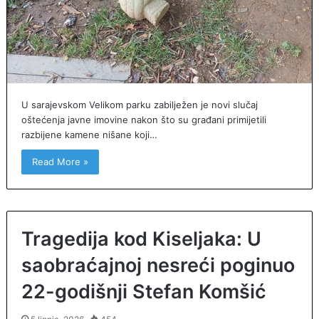
U sarajevskom Velikom parku zabilježen je novi slučaj
oštećenja javne imovine nakon što su građani primijetili
razbijene kamene nišane koji…
Read More »
Tragedija kod Kiseljaka: U
saobraćajnoj nesreći poginuo
22-godišnji Stefan Komšić