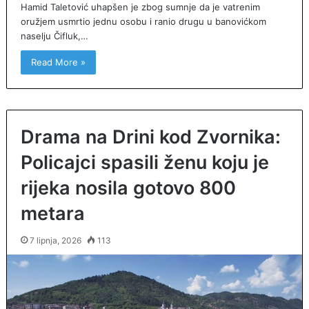
Hamid Taletović uhapšen je zbog sumnje da je vatrenim
oružjem usmrtio jednu osobu i ranio drugu u banovićkom
naselju Čifluk,…
Read More »
Drama na Drini kod Zvornika:
Policajci spasili ženu koju je
rijeka nosila gotovo 800
metara
7 lipnja, 2026
113