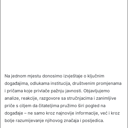
Na jednom mjestu donosimo izvještaje o ključnim
događajima, odlukama institucija, društvenim promjenama
i pričama koje privlače pažnju javnosti. Objavljujemo
analize, reakcije, razgovore sa stručnjacima i zanimljive
priče s ciljem da čitateljima pružimo širi pogled na
događaje – ne samo kroz najnovije informacije, već i kroz
bolje razumijevanje njihovog značaja i posljedica.