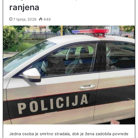
ranjena
7 lipnja, 2026
449
Jedna osoba je smrtno stradala, dok je žena zadobila povrede