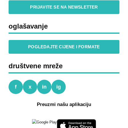
PRIJAVITE SE NA NEWSLETTER
oglašavanje
POGLEDAJTE CIJENE I FORMATE
društvene mreže
f
x
in
ig
Preuzmi našu aplikaciju