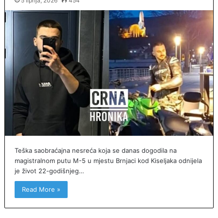
5 lipnja, 2026
454
Teška saobraćajna nesreća koja se danas dogodila na
magistralnom putu M-5 u mjestu Brnjaci kod Kiseljaka odnijela
je život 22-godišnjeg…
Read More »