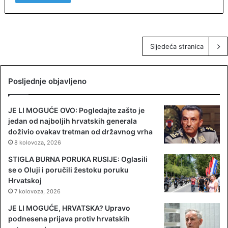
Sljedeća stranica
Posljednje objavljeno
JE LI MOGUĆE OVO: Pogledajte zašto je
jedan od najboljih hrvatskih generala
doživio ovakav tretman od državnog vrha
8 kolovoza, 2026
STIGLA BURNA PORUKA RUSIJE: Oglasili
se o Oluji i poručili žestoku poruku
Hrvatskoj
7 kolovoza, 2026
JE LI MOGUĆE, HRVATSKA? Upravo
podnesena prijava protiv hrvatskih