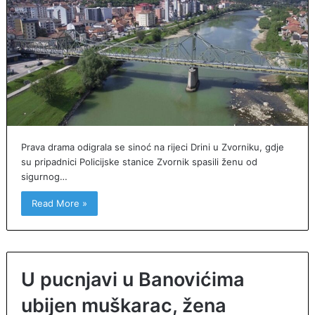
Prava drama odigrala se sinoć na rijeci Drini u Zvorniku, gdje
su pripadnici Policijske stanice Zvornik spasili ženu od
sigurnog…
Read More »
U pucnjavi u Banovićima
ubijen muškarac, žena