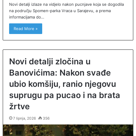
Novi detalji izlaze na vidjelo nakon pucnjave koja se dogodila
na području Spomen-parka Vraca u Sarajevu, a prema
informacijama do…
Read More »
Novi detalji zločina u
Banovićima: Nakon svađe
ubio komšiju, ranio njegovu
suprugu pa pucao i na brata
žrtve
7 lipnja, 2026
356