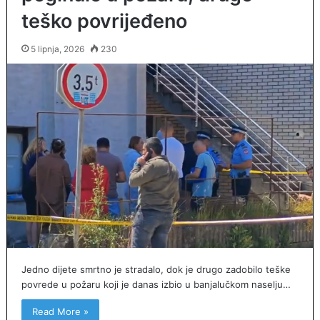
teško povrijeđeno
5 lipnja, 2026
230
Jedno dijete smrtno je stradalo, dok je drugo zadobilo teške
povrede u požaru koji je danas izbio u banjalučkom naselju…
Read More »