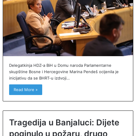
Delegatkinja HDZ-a BiH u Domu naroda Parlamentarne
skupštine Bosne i Hercegovine Marina Pendeš ocijenila je
inicijativu da se BHRT-u izdvoji…
Read More »
Tragedija u Banjaluci: Dijete
poginulo u požaru, drugo