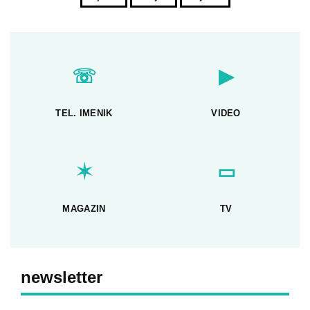
☏
▶
TEL. IMENIK
VIDEO
✶
▭
MAGAZIN
TV
newsletter