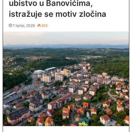
ubistvo u Banovićima,
istražuje se motiv zločina
7 lipnja, 2026
925