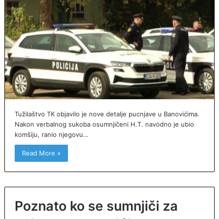
Tužilaštvo TK objavilo je nove detalje pucnjave u Banovićima.
Nakon verbalnog sukoba osumnjičeni H.T. navodno je ubio
komšiju, ranio njegovu…
Read More »
Poznato ko se sumnjiči za