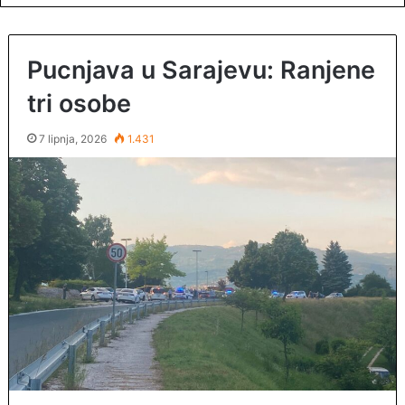
Pucnjava u Sarajevu: Ranjene
tri osobe
7 lipnja, 2026
1.431