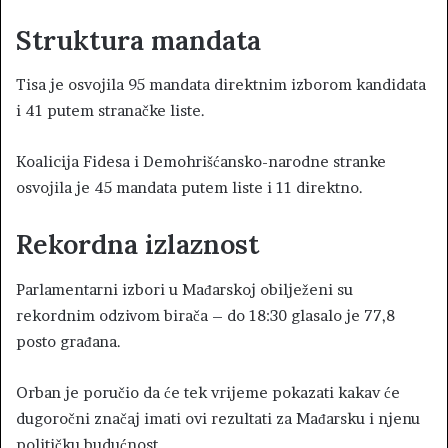
Struktura mandata
Tisa je osvojila 95 mandata direktnim izborom kandidata
i 41 putem stranačke liste.
Koalicija Fidesa i Demohrišćansko-narodne stranke
osvojila je 45 mandata putem liste i 11 direktno.
Rekordna izlaznost
Parlamentarni izbori u Mađarskoj obilježeni su
rekordnim odzivom birača – do 18:30 glasalo je 77,8
posto građana.
Orban je poručio da će tek vrijeme pokazati kakav će
dugoročni značaj imati ovi rezultati za Mađarsku i njenu
političku budućnost.