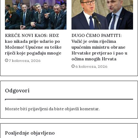
KREĆE NOVI KAOS: HDZ
DUGO ĆEMO PAMTITI:
kao nikada prije udario po
Vučić je ovim riječima
Možemo! Upućene su teške
upućenim ministru obrane
riječi koje pogađaju mnoge
Hrvatske pretjerao i pao u
očima mnogih Hrvata
7 kolovoza, 2026
6 kolovoza, 2026
Odgovori
Morate biti
prijavljeni
da biste objavili komentar.
Posljednje objavljeno