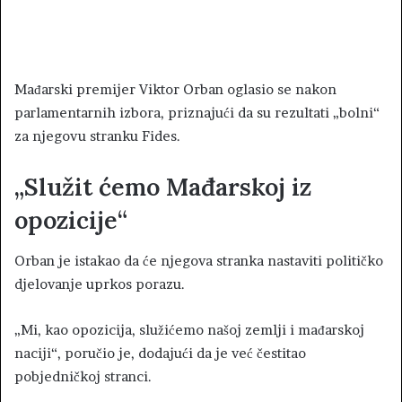
Mađarski premijer Viktor Orban oglasio se nakon
parlamentarnih izbora, priznajući da su rezultati „bolni“
za njegovu stranku Fides.
„Služit ćemo Mađarskoj iz
opozicije“
Orban je istakao da će njegova stranka nastaviti političko
djelovanje uprkos porazu.
„Mi, kao opozicija, služićemo našoj zemlji i mađarskoj
naciji“, poručio je, dodajući da je već čestitao
pobjedničkoj stranci.