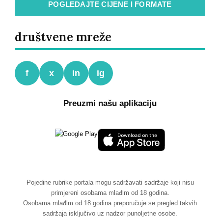
POGLEDAJTE CIJENE I FORMATE
društvene mreže
f
x
in
ig
Preuzmi našu aplikaciju
Pojedine rubrike portala mogu sadržavati sadržaje koji nisu
primjereni osobama mlađim od 18 godina.
Osobama mlađim od 18 godina preporučuje se pregled takvih
sadržaja isključivo uz nadzor punoljetne osobe.