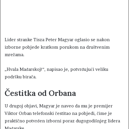
Lider stranke Tisza Peter Magyar oglasio se nakon
izborne pobjede kratkom porukom na društvenim
mrežama.
„Hvala Mađarskoj!“, napisao je, potvrđujući veliku
podršku birača.
Čestitka od Orbana
U drugoj objavi, Magyar je naveo da mu je premijer
Viktor Orban telefonski čestitao na pobjedi, čime je
praktično potvrđen izborni poraz dugogodišnjeg lidera
Mađarske.