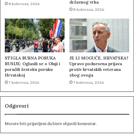
državnog vrha
8 kolovoza, 2026
8 kolovoza, 2026
STIGLA BURNA PORUKA
JE LI MOGUĆE, HRVATSKA?
RUSIJE: Oglasili se o Oluji i
Upravo podnesena prijava
poručili žestoku poruku
protiv hrvatskih veterana
Hrvatskoj
zbog ovoga
7 kolovoza, 2026
7 kolovoza, 2026
Odgovori
Morate biti
prijavljeni
da biste objavili komentar.