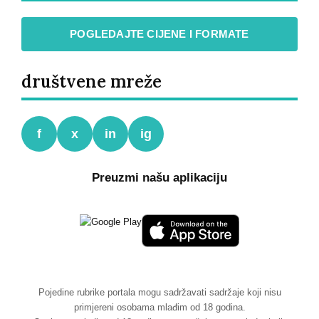
POGLEDAJTE CIJENE I FORMATE
društvene mreže
f
x
in
ig
Preuzmi našu aplikaciju
Pojedine rubrike portala mogu sadržavati sadržaje koji nisu
primjereni osobama mlađim od 18 godina.