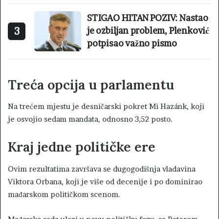
STIGAO HITAN POZIV: Nastao
3
je ozbiljan problem, Plenković
potpisao važno pismo
Treća opcija u parlamentu
Na trećem mjestu je desničarski pokret Mi Hazánk, koji
je osvojio sedam mandata, odnosno 3,52 posto.
Kraj jedne političke ere
Ovim rezultatima završava se dugogodišnja vladavina
Viktora Orbana, koji je više od decenije i po dominirao
mađarskom političkom scenom.