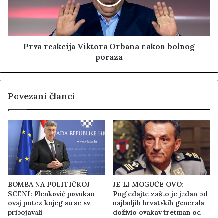
Prva reakcija Viktora Orbana nakon bolnog
poraza
Povezani članci
BOMBA NA POLITIČKOJ
JE LI MOGUĆE OVO:
SCENI: Plenković povukao
Pogledajte zašto je jedan od
ovaj potez kojeg su se svi
najboljih hrvatskih generala
pribojavali
doživio ovakav tretman od