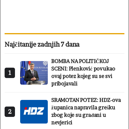
Najčitanije zadnjih 7 dana
BOMBA NA POLITIČKOJ
SCENI: Plenković povukao
1
ovaj potez kojeg su se svi
pribojavali
SRAMOTAN POTEZ: HDZ-ova
županica napravila grešku
2
zbog koje su građani u
nevjerici