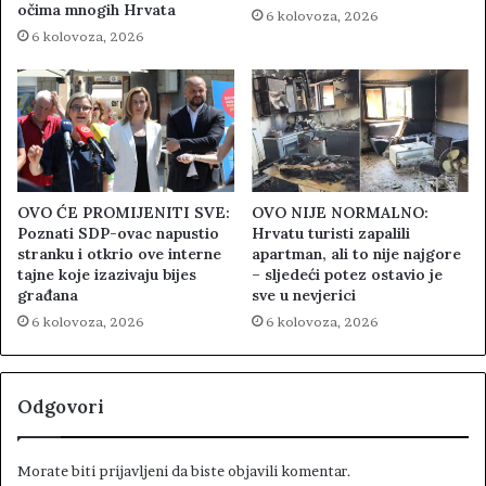
očima mnogih Hrvata
6 kolovoza, 2026
6 kolovoza, 2026
OVO ĆE PROMIJENITI SVE:
OVO NIJE NORMALNO:
Poznati SDP-ovac napustio
Hrvatu turisti zapalili
stranku i otkrio ove interne
apartman, ali to nije najgore
tajne koje izazivaju bijes
– sljedeći potez ostavio je
građana
sve u nevjerici
6 kolovoza, 2026
6 kolovoza, 2026
Odgovori
Morate biti
prijavljeni
da biste objavili komentar.