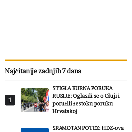
Najčitanije zadnjih 7 dana
STIGLA BURNA PORUKA
RUSIJE: Oglasili se o Oluji i
1
poručili žestoku poruku
Hrvatskoj
SRAMOTAN POTEZ: HDZ-ova