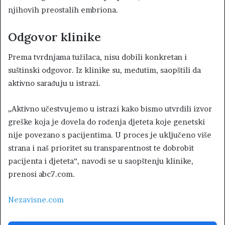
njihovih preostalih embriona.
Odgovor klinike
Prema tvrdnjama tužilaca, nisu dobili konkretan i
suštinski odgovor. Iz klinike su, međutim, saopštili da
aktivno sarađuju u istrazi.
„Aktivno učestvujemo u istrazi kako bismo utvrdili izvor
greške koja je dovela do rođenja djeteta koje genetski
nije povezano s pacijentima. U proces je uključeno više
strana i naš prioritet su transparentnost te dobrobit
pacijenta i djeteta“, navodi se u saopštenju klinike,
prenosi abc7.com.
Nezavisne.com