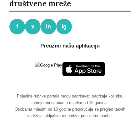
društvene mreže
f
x
in
ig
Preuzmi našu aplikaciju
Pojedine rubrike portala mogu sadržavati sadržaje koji nisu
primjereni osobama mlađim od 18 godina.
Osobama mlađim od 18 godina preporučuje se pregled takvih
sadržaja isključivo uz nadzor punoljetne osobe.