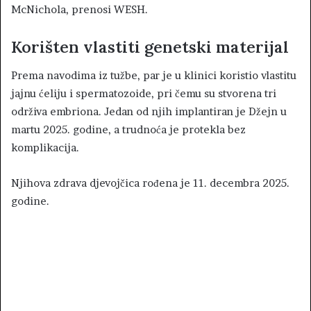
McNichola, prenosi WESH.
Korišten vlastiti genetski materijal
Prema navodima iz tužbe, par je u klinici koristio vlastitu
jajnu ćeliju i spermatozoide, pri čemu su stvorena tri
održiva embriona. Jedan od njih implantiran je Džejn u
martu 2025. godine, a trudnoća je protekla bez
komplikacija.
Njihova zdrava djevojčica rođena je 11. decembra 2025.
godine.