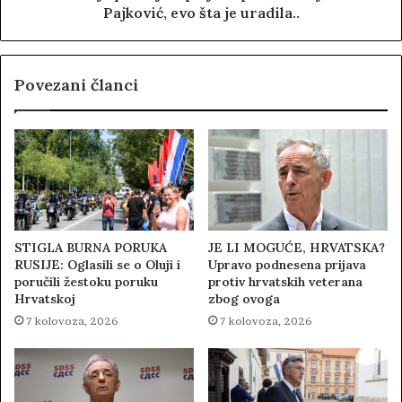
Pajković, evo šta je uradila..
Povezani članci
STIGLA BURNA PORUKA
JE LI MOGUĆE, HRVATSKA?
RUSIJE: Oglasili se o Oluji i
Upravo podnesena prijava
poručili žestoku poruku
protiv hrvatskih veterana
Hrvatskoj
zbog ovoga
7 kolovoza, 2026
7 kolovoza, 2026