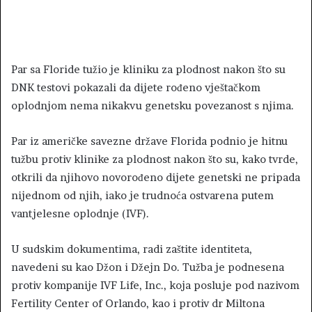
Par sa Floride tužio je kliniku za plodnost nakon što su
DNK testovi pokazali da dijete rođeno vještačkom
oplodnjom nema nikakvu genetsku povezanost s njima.
Par iz američke savezne države Florida podnio je hitnu
tužbu protiv klinike za plodnost nakon što su, kako tvrde,
otkrili da njihovo novorođeno dijete genetski ne pripada
nijednom od njih, iako je trudnoća ostvarena putem
vantjelesne oplodnje (IVF).
U sudskim dokumentima, radi zaštite identiteta,
navedeni su kao Džon i Džejn Do. Tužba je podnesena
protiv kompanije IVF Life, Inc., koja posluje pod nazivom
Fertility Center of Orlando, kao i protiv dr Miltona