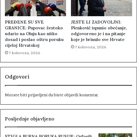
PREĐENE SU SVE
JESTE LI ZADOVOLJNI:
GRANICE: Pupovac žestoko
Plenković ispunio obećanje,
udario na Oluju kao nitko
odgovoreno je i na pitanje
dosad i poslao oštru poruku
koje je brinulo sve Hrvate
cijeloj Hrvatskoj
7 kolovoza, 2026
7 kolovoza, 2026
Odgovori
Morate biti
prijavljeni
da biste objavili komentar.
Posljednje objavljeno
STIGLA BURNA PORUKA RUSIJE: Oglasili