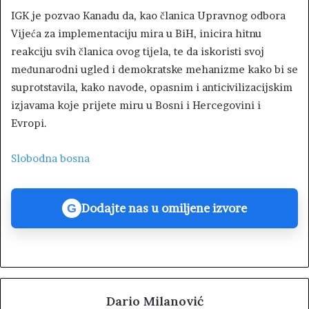
IGK je pozvao Kanadu da, kao članica Upravnog odbora
Vijeća za implementaciju mira u BiH, inicira hitnu
reakciju svih članica ovog tijela, te da iskoristi svoj
međunarodni ugled i demokratske mehanizme kako bi se
suprotstavila, kako navode, opasnim i anticivilizacijskim
izjavama koje prijete miru u Bosni i Hercegovini i
Evropi.
Slobodna bosna
Dodajte nas u omiljene izvore
G
Dario Milanović