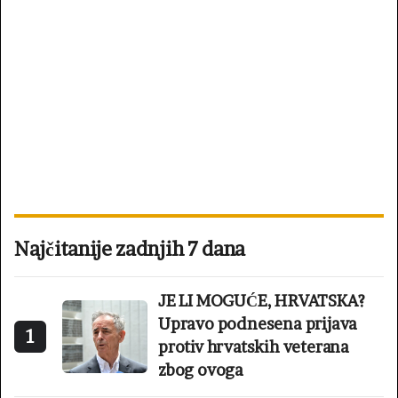
Najčitanije zadnjih 7 dana
JE LI MOGUĆE, HRVATSKA?
Upravo podnesena prijava
1
protiv hrvatskih veterana
zbog ovoga