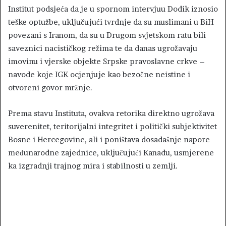
Institut podsjeća da je u spornom intervjuu Dodik iznosio
teške optužbe, uključujući tvrdnje da su muslimani u BiH
povezani s Iranom, da su u Drugom svjetskom ratu bili
saveznici nacističkog režima te da danas ugrožavaju
imovinu i vjerske objekte Srpske pravoslavne crkve –
navode koje IGK ocjenjuje kao bezočne neistine i
otvoreni govor mržnje.
Prema stavu Instituta, ovakva retorika direktno ugrožava
suverenitet, teritorijalni integritet i politički subjektivitet
Bosne i Hercegovine, ali i poništava dosadašnje napore
međunarodne zajednice, uključujući Kanadu, usmjerene
ka izgradnji trajnog mira i stabilnosti u zemlji.