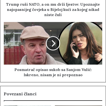
Trump ruši NATO, a on mu drži ljestve: Upoznajte
najopasnijeg čovjeka u Bijeloj kući za kojeg nikad
niste čuli
Posmatrač opisao sukob sa Sanjom Vulić:
Iskreno, nisam je ni prepoznao
Povezani članci