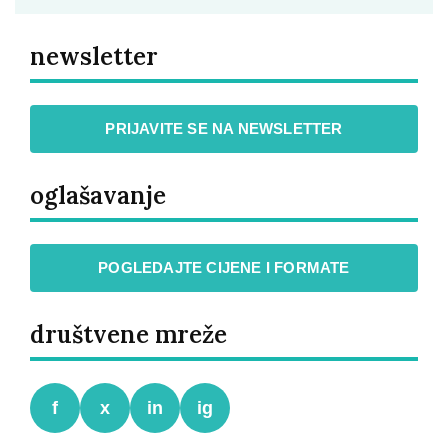
newsletter
PRIJAVITE SE NA NEWSLETTER
oglašavanje
POGLEDAJTE CIJENE I FORMATE
društvene mreže
f
x
in
ig