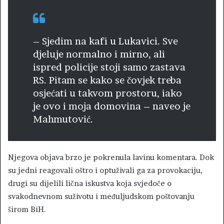
– Sjedim na kafi u Lukavici. Sve
djeluje normalno i mirno, ali
ispred policije stoji samo zastava
RS. Pitam se kako se čovjek treba
osjećati u takvom prostoru, iako
je ovo i moja domovina – naveo je
Mahmutović.
Njegova objava brzo je pokrenula lavinu komentara. Dok
su jedni reagovali oštro i optuživali ga za provokaciju,
drugi su dijelili lična iskustva koja svjedoče o
svakodnevnom suživotu i međuljudskom poštovanju
širom BiH.