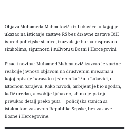
Objava Muhameda Mahmutovića iz Lukavice, u kojoj je
ukazao na isticanje zastave RS bez državne zastave BiH
ispred policijske stanice, izazvala je burnu raspravu o
simbolima, sigurnosti i suživotu u Bosni i Hercegovini.
Pisac i novinar Muhamed Mahmutović izazvao je snažne
reakcije javnosti objavom na društvenim mrežama u
kojoj opisuje boravak u jednom kafiću u Lukavici, u
Istočnom Sarajevu. Kako navodi, ambijent je bio ugodan,
kafić uredan, a osoblje ljubazno, ali mu je pažnju
privukao detalj preko puta – policijska stanica sa
istaknutom zastavom Republike Srpske, bez zastave
Bosne i Hercegovine.