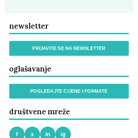
newsletter
PRIJAVITE SE NA NEWSLETTER
oglašavanje
POGLEDAJTE CIJENE I FORMATE
društvene mreže
f
x
in
ig