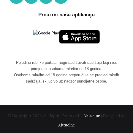
Preuzmi našu aplikaciju
Pojedine rubrike portala mogu sadržavati sadržaje koji nisu
primjereni osobama mlađim od 18 godina.
Osobama mlađim od 18 godina preporučuje se pregled takvih
sadržaja isključivo uz nadzor punoljetne osobe.
© Copyright 2026, All Rights Reserved |
Aktuelne
| Designed by
Aktuelne