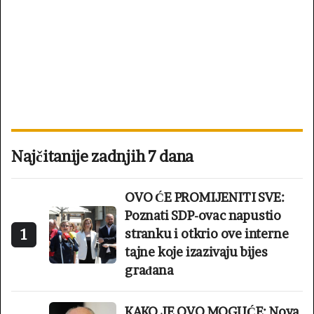
Najčitanije zadnjih 7 dana
OVO ĆE PROMIJENITI SVE:
Poznati SDP-ovac napustio
1
stranku i otkrio ove interne
tajne koje izazivaju bijes
građana
KAKO JE OVO MOGUĆE: Nova