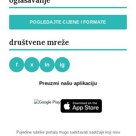
oglašavanje
POGLEDAJTE CIJENE I FORMATE
društvene mreže
f
x
in
ig
Preuzmi našu aplikaciju
Pojedine rubrike portala mogu sadržavati sadržaje koji nisu