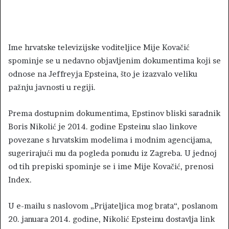
Ime hrvatske televizijske voditeljice Mije Kovačić
spominje se u nedavno objavljenim dokumentima koji se
odnose na Jeffreyja Epsteina, što je izazvalo veliku
pažnju javnosti u regiji.
Prema dostupnim dokumentima, Epstinov bliski saradnik
Boris Nikolić je 2014. godine Epsteinu slao linkove
povezane s hrvatskim modelima i modnim agencijama,
sugerirajući mu da pogleda ponudu iz Zagreba. U jednoj
od tih prepiski spominje se i ime Mije Kovačić, prenosi
Index.
U e-mailu s naslovom „Prijateljica mog brata“, poslanom
20. januara 2014. godine, Nikolić Epsteinu dostavlja link