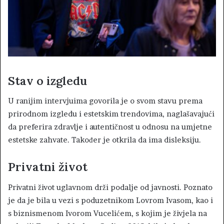
Stav o izgledu
U ranijim intervjuima govorila je o svom stavu prema
prirodnom izgledu i estetskim trendovima, naglašavajući
da preferira zdravlje i autentičnost u odnosu na umjetne
estetske zahvate. Također je otkrila da ima disleksiju.
Privatni život
Privatni život uglavnom drži podalje od javnosti. Poznato
je da je bila u vezi s poduzetnikom Lovrom Ivasom, kao i
s biznismenom Ivorom Vucelićem, s kojim je živjela na