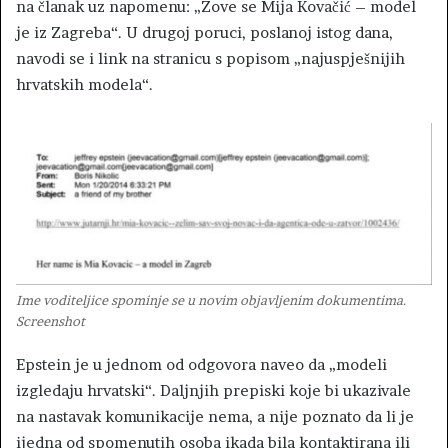
na članak uz napomenu: „Zove se Mija Kovačić – model
je iz Zagreba“. U drugoj poruci, poslanoj istog dana,
navodi se i link na stranicu s popisom „najuspješnijih
hrvatskih modela“.
Ime voditeljice spominje se u novim objavljenim dokumentima.
Screenshot
Epstein je u jednom od odgovora naveo da „modeli
izgledaju hrvatski“. Daljnjih prepiski koje bi ukazivale
na nastavak komunikacije nema, a nije poznato da li je
ijedna od spomenutih osoba ikada bila kontaktirana ili