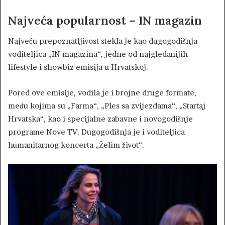
Najveća popularnost – IN magazin
Najveću prepoznatljivost stekla je kao dugogodišnja
voditeljica „IN magazina“, jedne od najgledanijih
lifestyle i showbiz emisija u Hrvatskoj.
Pored ove emisije, vodila je i brojne druge formate,
među kojima su „Farma“, „Ples sa zvijezdama“, „Startaj
Hrvatska“, kao i specijalne zabavne i novogodišnje
programe Nove TV. Dugogodišnja je i voditeljica
humanitarnog koncerta „Želim život“.