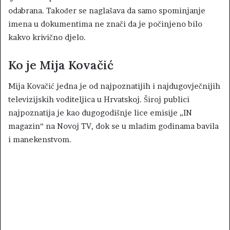
odabrana. Također se naglašava da samo spominjanje
imena u dokumentima ne znači da je počinjeno bilo
kakvo krivično djelo.
Ko je Mija Kovačić
Mija Kovačić jedna je od najpoznatijih i najdugovječnijih
televizijskih voditeljica u Hrvatskoj. Široj publici
najpoznatija je kao dugogodišnje lice emisije „IN
magazin“ na Novoj TV, dok se u mlađim godinama bavila
i manekenstvom.