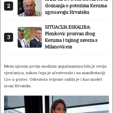
2
doznanja o potezima Keruma
zgrožavaju Hrvatsku
SITUACIJA ESKALIRA:
Plenković prozvan zbog
3
Keruma i tajnog saveza s
Milanovićem
Među njenim prvim modnim angažmanima bila je revija
vjenčanica, nakon čega je učestvovala i na manifestaciji
Cro-a-porter. Određeno vrijeme radila je i kao model
izvan Hrvatske.