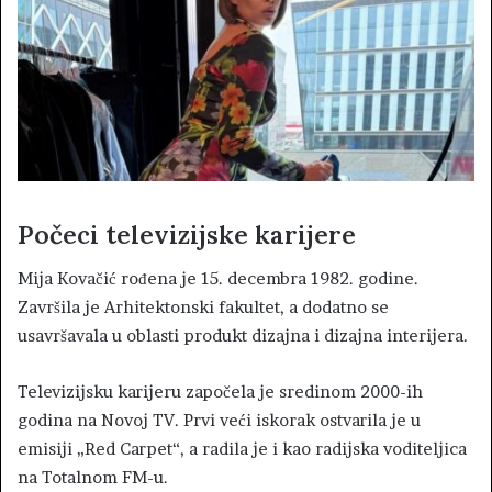
Počeci televizijske karijere
Mija Kovačić rođena je 15. decembra 1982. godine.
Završila je Arhitektonski fakultet, a dodatno se
usavršavala u oblasti produkt dizajna i dizajna interijera.
Televizijsku karijeru započela je sredinom 2000-ih
godina na Novoj TV. Prvi veći iskorak ostvarila je u
emisiji „Red Carpet“, a radila je i kao radijska voditeljica
na Totalnom FM-u.