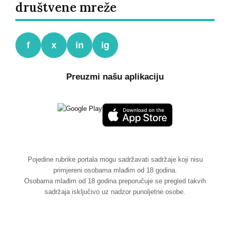
društvene mreže
f
x
in
ig
Preuzmi našu aplikaciju
Pojedine rubrike portala mogu sadržavati sadržaje koji nisu
primjereni osobama mlađim od 18 godina.
Osobama mlađim od 18 godina preporučuje se pregled takvih
sadržaja isključivo uz nadzor punoljetne osobe.