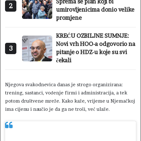
Sprema se plan koji bi
2
umirovljenicima donio velike
promjene
KREĆU OZBILJNE SUMNJE:
Novi vrh HOO-a odgovorio na
3
pitanje o HDZ-u koje su svi
čekali
Njegova svakodnevica danas je strogo organizirana:
trening, sastanci, vođenje firmi i administracija, a tek
potom društvene mreže. Kako kaže, vrijeme u Njemačkoj
ima cijenu i naučio je da ga ne troši, već ulaže.