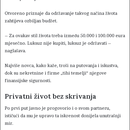
Otvoreno priznaje da održavanje takvog načina života
zahtijeva ozbiljan budžet.
– Za ovakav stil života treba između 50.000 i 100.000 eura
mjesečno. Luksuz nije kupiti, luksuz je održavati –
naglašava.
Najviše novca, kako kaže, troši na putovanja i iskustva,
dok su nekretnine i firme „tihi temelji“ njegove
finansijske sigurnosti.
Privatni život bez skrivanja
Po prvi put javno je progovorio i o svom partneru,
ističući da mu je upravo ta iskrenost donijela unutrašnji
mir.