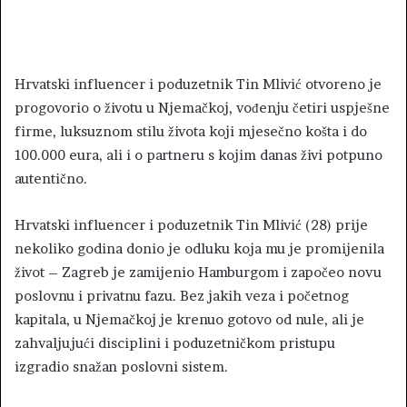
Hrvatski influencer i poduzetnik Tin Mlivić otvoreno je
progovorio o životu u Njemačkoj, vođenju četiri uspješne
firme, luksuznom stilu života koji mjesečno košta i do
100.000 eura, ali i o partneru s kojim danas živi potpuno
autentično.
Hrvatski influencer i poduzetnik Tin Mlivić (28) prije
nekoliko godina donio je odluku koja mu je promijenila
život – Zagreb je zamijenio Hamburgom i započeo novu
poslovnu i privatnu fazu. Bez jakih veza i početnog
kapitala, u Njemačkoj je krenuo gotovo od nule, ali je
zahvaljujući disciplini i poduzetničkom pristupu
izgradio snažan poslovni sistem.