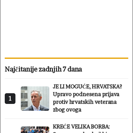
Najčitanije zadnjih 7 dana
JE LI MOGUĆE, HRVATSKA?
Upravo podnesena prijava
1
protiv hrvatskih veterana
zbog ovoga
KREĆE VELIKA BORBA: