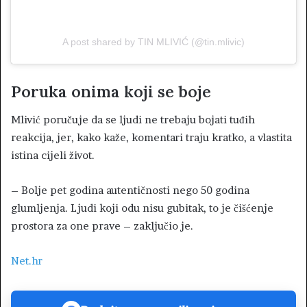
A post shared by TIN MLIVIĆ (@tin.mlivic)
Poruka onima koji se boje
Mlivić poručuje da se ljudi ne trebaju bojati tuđih
reakcija, jer, kako kaže, komentari traju kratko, a vlastita
istina cijeli život.
– Bolje pet godina autentičnosti nego 50 godina
glumljenja. Ljudi koji odu nisu gubitak, to je čišćenje
prostora za one prave – zaključio je.
Net.hr