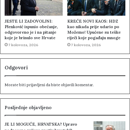
JESTE LI ZADOVOLJNI:
KREĆE NOVI KAOS: HDZ
Plenković ispunio obećanje,
kao nikada prije udario po
odgovoreno je i na pitanje
Možemo! Upućene su teške
koje je brinulo sve Hrvate
riječi koje pogađaju mnoge
7 kolovoza, 2026
7 kolovoza, 2026
Odgovori
Morate biti
prijavljeni
da biste objavili komentar.
Posljednje objavljeno
JE LI MOGUĆE, HRVATSKA? Upravo