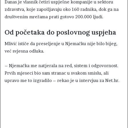
Danas je vlasnik četiri uspješne kompanije u sektoru
zdravstva, koje zapošljavaju oko 160 radnika, dok ga na
društvenim mrežama prati gotovo 200.000 ljudi.
Od početaka do poslovnog uspjeha
Mlivić ističe da preseljenje u Njemačku nije bilo bijeg,
već svjesna odluka.
– Njemačka me natjerala na red, sistem i odgovornost.
Prvih mjeseci bio sam stranac u svakom smislu, ali
upravo me to izgradilo – rekao je u intervjuu za Net.hr.