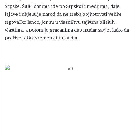
Srpske. Šulić danima ide po Srpskoj i medijima, daje
izjave i ubjeđuje narod da ne treba bojkotovati velike
trgovačke lance, jer su u vlasništvu tajkuna bliskih
vlastima, a potom je građanima dao mudar savjet kako da
prežive teška vremena i inflaciju.