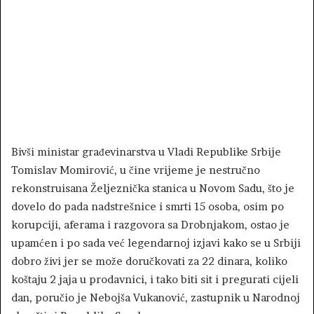
Bivši ministar građevinarstva u Vladi Republike Srbije
Tomislav Momirović, u čine vrijeme je nestručno
rekonstruisana Željeznička stanica u Novom Sadu, što je
dovelo do pada nadstrešnice i smrti 15 osoba, osim po
korupciji, aferama i razgovora sa Drobnjakom, ostao je
upamćen i po sada već legendarnoj izjavi kako se u Srbiji
dobro živi jer se može doručkovati za 22 dinara, koliko
koštaju 2 jaja u prodavnici, i tako biti sit i pregurati cijeli
dan, poručio je Nebojša Vukanović, zastupnik u Narodnoj