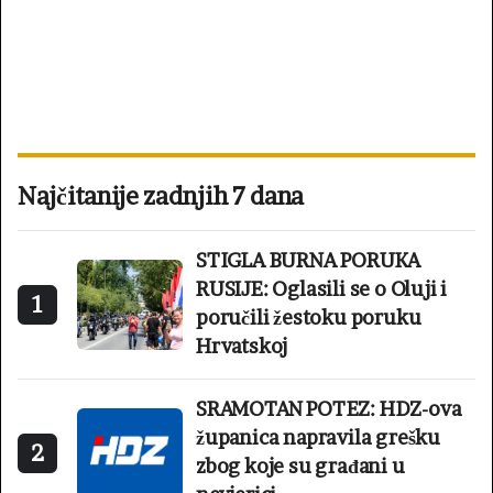
Najčitanije zadnjih 7 dana
STIGLA BURNA PORUKA
RUSIJE: Oglasili se o Oluji i
1
poručili žestoku poruku
Hrvatskoj
SRAMOTAN POTEZ: HDZ-ova
županica napravila grešku
2
zbog koje su građani u