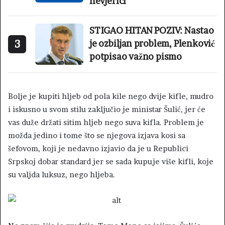
nevjerici
STIGAO HITAN POZIV: Nastao
3
je ozbiljan problem, Plenković
potpisao važno pismo
Bolje je kupiti hljeb od pola kile nego dvije kifle, mudro
i iskusno u svom stilu zaključio je ministar Šulić, jer će
vas duže držati sitim hljeb nego suva kifla. Problem je
možda jedino i tome što se njegova izjava kosi sa
šefovom, koji je nedavno izjavio da je u Republici
Srpskoj dobar standard jer se sada kupuje više kifli, koje
su valjda luksuz, nego hljeba.