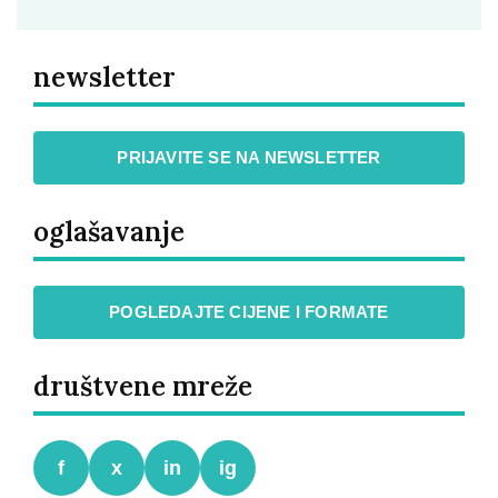
newsletter
PRIJAVITE SE NA NEWSLETTER
oglašavanje
POGLEDAJTE CIJENE I FORMATE
društvene mreže
f
x
in
ig