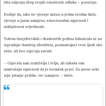
tiha žaljenja zbog svojih emotivnih odluka – poručuje.
Dodaje da, iako ne vjeruje nužno u jednu srodnu dušu,
vjeruje u jasnu namjeru, emocionalnu sigurnost i
usklađenost vrijednosti.
Tokom tinejdžerskih i dvadesetih godina fokusirala se na
izgradnju vlastitog identiteta, posmatrajući veze ljudi oko
sebe, ali bez osjećaja zavisti.
– Osjećala sam znatiželju i želju, ali nikada onu
unutrašnju sigurnost da je trenutak pravi. Za mene seks
nije pitanje prilike, već namjere – ističe.