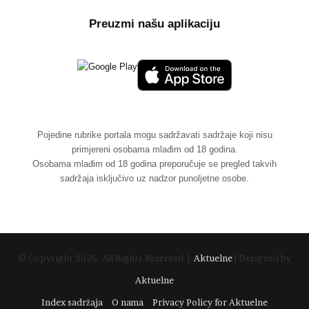
Preuzmi našu aplikaciju
Pojedine rubrike portala mogu sadržavati sadržaje koji nisu
primjereni osobama mlađim od 18 godina.
Osobama mlađim od 18 godina preporučuje se pregled takvih
sadržaja isključivo uz nadzor punoljetne osobe.
© Copyright 2026, All Rights Reserved |
Aktuelne
| Designed by
Aktuelne
Index sadržaja
O nama
Privacy Policy for Aktuelne