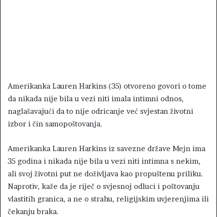
Amerikanka Lauren Harkins (35) otvoreno govori o tome
da nikada nije bila u vezi niti imala intimni odnos,
naglašavajući da to nije odricanje već svjestan životni
izbor i čin samopoštovanja.
Amerikanka Lauren Harkins iz savezne države Mejn ima
35 godina i nikada nije bila u vezi niti intimna s nekim,
ali svoj životni put ne doživljava kao propuštenu priliku.
Naprotiv, kaže da je riječ o svjesnoj odluci i poštovanju
vlastitih granica, a ne o strahu, religijskim uvjerenjima ili
čekanju braka.