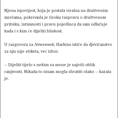
Njena ispovijest, koja je postala viralna na društvenim
mrežama, pokrenula je široku raspravu o društvenom
pritisku, intimnosti i pravu pojedinca da sam odlučuje
kada i s kim će dijeliti bliskost.
U razgovoru za
Newsweek
, Harkins ističe da djevičanstvo
za nju nije etiketa, već izbor.
– Dijeliti tijelo s nekim za mene je najviši oblik
ranjivosti. Nikada to nisam mogla shvatiti olako – kazala
je.