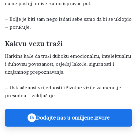
da ne postoji univerzalno ispravan put.
– Bolje je biti sam nego izdati sebe samo da bi se uklopio
– poručuje.
Kakvu vezu traži
Harkins kaže da traži duboku emocionalnu, intelektualnu
i duhovnu povezanost, osjećaj lakoće, sigurnosti i
uzajamnog prepoznavanja.
– Usklađenost vrijednosti i životne vizije za mene je
presudna – zaključuje.
Dodajte nas u omiljene izvore
G