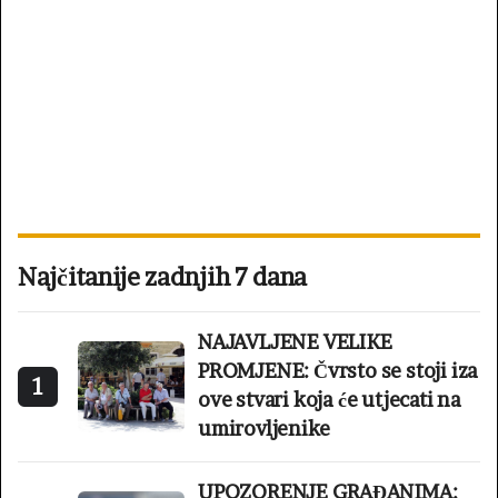
Najčitanije zadnjih 7 dana
NAJAVLJENE VELIKE
PROMJENE: Čvrsto se stoji iza
1
ove stvari koja će utjecati na
umirovljenike
UPOZORENJE GRAĐANIMA: