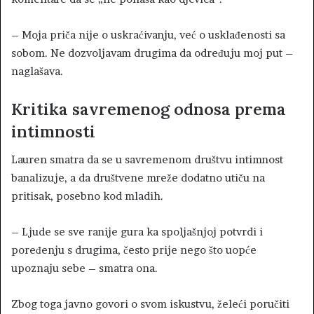
– Moja priča nije o uskraćivanju, već o usklađenosti sa
sobom. Ne dozvoljavam drugima da određuju moj put –
naglašava.
Kritika savremenog odnosa prema
intimnosti
Lauren smatra da se u savremenom društvu intimnost
banalizuje, a da društvene mreže dodatno utiču na
pritisak, posebno kod mladih.
– Ljude se sve ranije gura ka spoljašnjoj potvrdi i
poređenju s drugima, često prije nego što uopće
upoznaju sebe – smatra ona.
Zbog toga javno govori o svom iskustvu, želeći poručiti