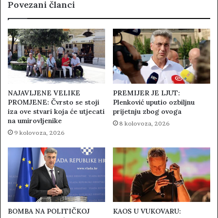
Povezani članci
NAJAVLJENE VELIKE
PREMIJER JE LJUT:
PROMJENE: Čvrsto se stoji
Plenković uputio ozbiljnu
iza ove stvari koja će utjecati
prijetnju zbog ovoga
na umirovljenike
8 kolovoza, 2026
9 kolovoza, 2026
BOMBA NA POLITIČKOJ
KAOS U VUKOVARU: