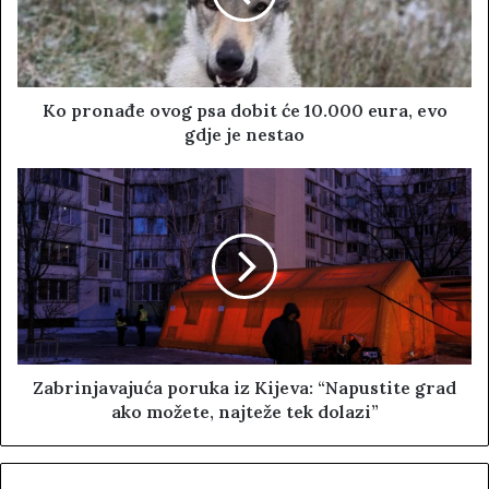
Ko pronađe ovog psa dobit će 10.000 eura, evo
gdje je nestao
Zabrinjavajuća poruka iz Kijeva: “Napustite grad
ako možete, najteže tek dolazi”