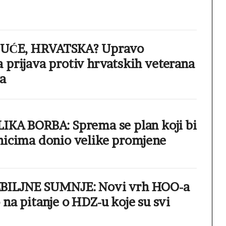
GUĆE, HRVATSKA? Upravo
 prijava protiv hrvatskih veterana
a
IKA BORBA: Sprema se plan koji bi
nicima donio velike promjene
BILJNE SUMNJE: Novi vrh HOO-a
na pitanje o HDZ-u koje su svi