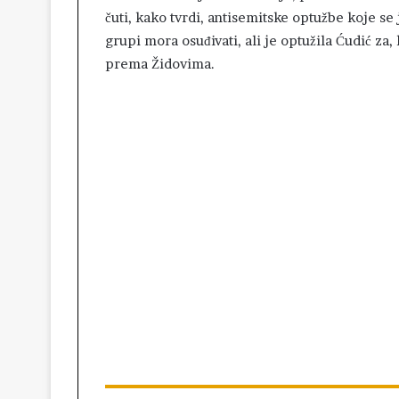
čuti, kako tvrdi, antisemitske optužbe koje se
grupi mora osuđivati, ali je optužila Ćudić za
prema Židovima.