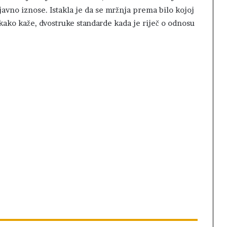
 javno iznose. Istakla je da se mržnja prema bilo kojoj
, kako kaže, dvostruke standarde kada je riječ o odnosu