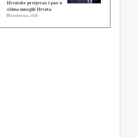
Hrvatske pretjerao i pao u
očima mnogih Hrvata
6 kolovoza, 2026