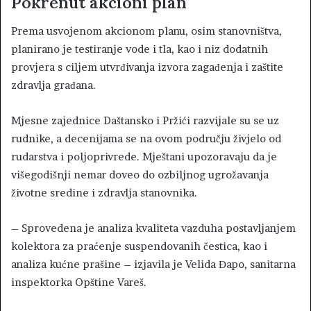
Pokrenut akcioni plan
Prema usvojenom akcionom planu, osim stanovništva,
planirano je testiranje vode i tla, kao i niz dodatnih
provjera s ciljem utvrđivanja izvora zagađenja i zaštite
zdravlja građana.
Mjesne zajednice Daštansko i Pržići razvijale su se uz
rudnike, a decenijama se na ovom području živjelo od
rudarstva i poljoprivrede. Mještani upozoravaju da je
višegodišnji nemar doveo do ozbiljnog ugrožavanja
životne sredine i zdravlja stanovnika.
– Sprovedena je analiza kvaliteta vazduha postavljanjem
kolektora za praćenje suspendovanih čestica, kao i
analiza kućne prašine – izjavila je Velida Đapo, sanitarna
inspektorka Opštine Vareš.