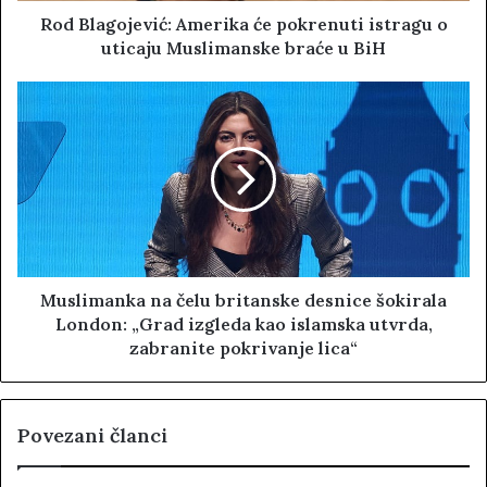
Rod Blagojević: Amerika će pokrenuti istragu o
uticaju Muslimanske braće u BiH
Muslimanka na čelu britanske desnice šokirala
London: „Grad izgleda kao islamska utvrda,
zabranite pokrivanje lica“
Povezani članci