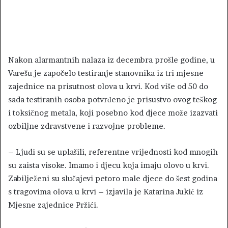
Nakon alarmantnih nalaza iz decembra prošle godine, u
Varešu je započelo testiranje stanovnika iz tri mjesne
zajednice na prisutnost olova u krvi. Kod više od 50 do
sada testiranih osoba potvrđeno je prisustvo ovog teškog
i toksičnog metala, koji posebno kod djece može izazvati
ozbiljne zdravstvene i razvojne probleme.
– Ljudi su se uplašili, referentne vrijednosti kod mnogih
su zaista visoke. Imamo i djecu koja imaju olovo u krvi.
Zabilježeni su slučajevi petoro male djece do šest godina
s tragovima olova u krvi – izjavila je Katarina Jukić iz
Mjesne zajednice Pržići.