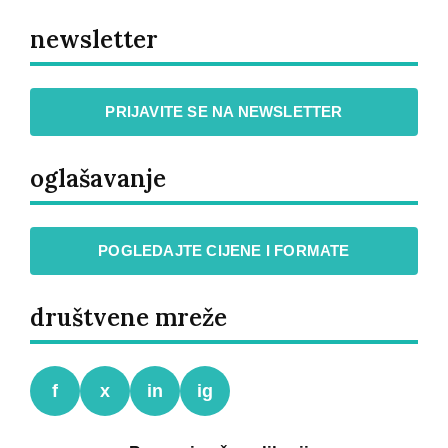
newsletter
PRIJAVITE SE NA NEWSLETTER
oglašavanje
POGLEDAJTE CIJENE I FORMATE
društvene mreže
f
x
in
ig