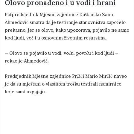
Olovo pronađeno i u vodi i hrani
Potpredsjednik Mjesne zajednice Daštansko Zaim
Ahmedović smatra da je testiranje stanovništva započelo
prekasno, jer se olovo, kako upozorava, pojavilo ne samo
kod ljudi, već i u osnovnim životnim resursima.
– Olovo se pojavilo u vodi, voću, povrću i kod ljudi –
rekao je Ahmedović.
Predsjednik Mjesne zajednice Pržići Mario Mirčić naveo
je da su mještani o vlastitom trošku testirali namirnice
koje sami uzgajaju.