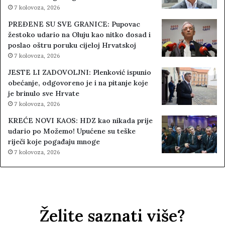
7 kolovoza, 2026
PREĐENE SU SVE GRANICE: Pupovac
žestoko udario na Oluju kao nitko dosad i
poslao oštru poruku cijeloj Hrvatskoj
7 kolovoza, 2026
JESTE LI ZADOVOLJNI: Plenković ispunio
obećanje, odgovoreno je i na pitanje koje
je brinulo sve Hrvate
7 kolovoza, 2026
KREĆE NOVI KAOS: HDZ kao nikada prije
udario po Možemo! Upućene su teške
riječi koje pogađaju mnoge
7 kolovoza, 2026
Želite saznati više?