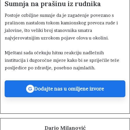
Sumnja na prašinu iz rudnika
Postoje ozbiljne sumnje da je zagađenje povezano s
prašinom nastalom tokom kamionskog prevoza rude i
jalovine, što veliki broj stanovnika smatra
najvjerovatnijim uzrokom pojave olova u okolini.
Mještani sada očekuju hitnu reakciju nadležnih
institucija i dugoročne mjere kako bi se spriječile teže
posljedice po zdravlje, posebno najmlađih.
Dodajte nas u omiljene izvore
G
Dario Milanović