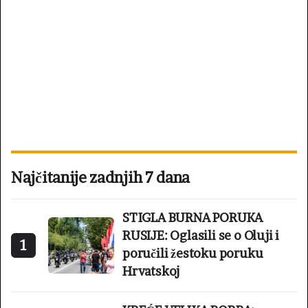
Najčitanije zadnjih 7 dana
STIGLA BURNA PORUKA
RUSIJE: Oglasili se o Oluji i
1
poručili žestoku poruku
Hrvatskoj