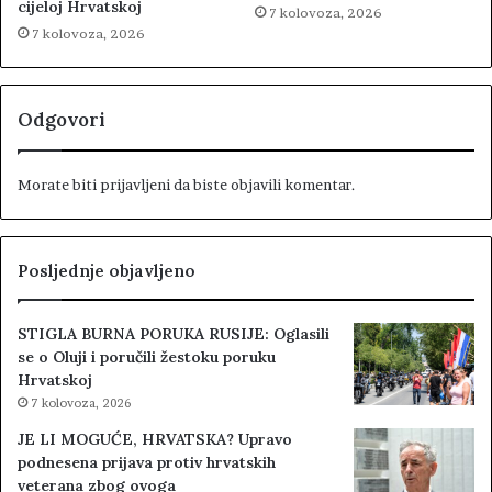
cijeloj Hrvatskoj
7 kolovoza, 2026
7 kolovoza, 2026
Odgovori
Morate biti
prijavljeni
da biste objavili komentar.
Posljednje objavljeno
STIGLA BURNA PORUKA RUSIJE: Oglasili
se o Oluji i poručili žestoku poruku
Hrvatskoj
7 kolovoza, 2026
JE LI MOGUĆE, HRVATSKA? Upravo
podnesena prijava protiv hrvatskih
veterana zbog ovoga