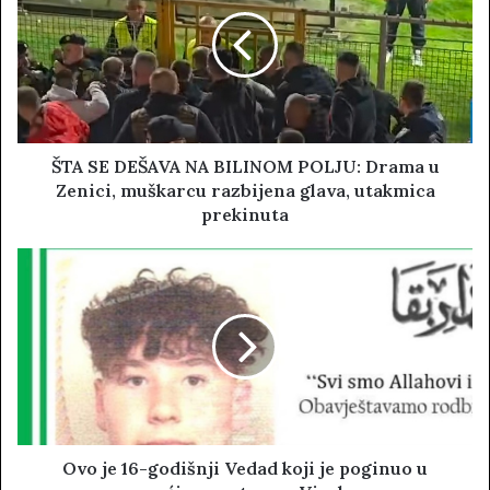
t
e
ŠTA SE DEŠAVA NA BILINOM POLJU: Drama u
Zenici, muškarcu razbijena glava, utakmica
prekinuta
Ovo je 16-godišnji Vedad koji je poginuo u