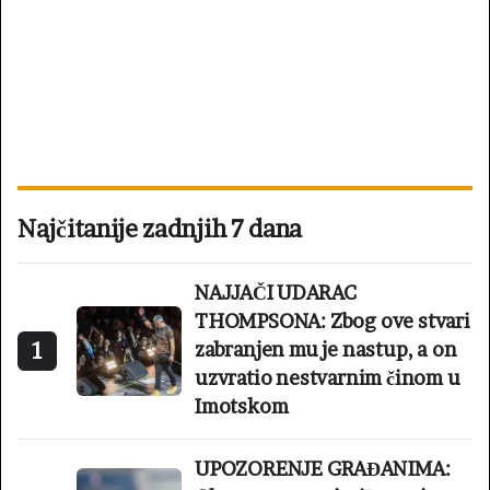
Najčitanije zadnjih 7 dana
NAJJAČI UDARAC
THOMPSONA: Zbog ove stvari
1
zabranjen mu je nastup, a on
uzvratio nestvarnim činom u
Imotskom
UPOZORENJE GRAĐANIMA: