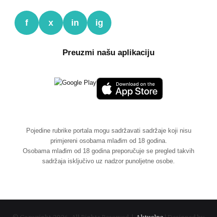
f
x
in
ig
Preuzmi našu aplikaciju
Pojedine rubrike portala mogu sadržavati sadržaje koji nisu
primjereni osobama mlađim od 18 godina.
Osobama mlađim od 18 godina preporučuje se pregled takvih
sadržaja isključivo uz nadzor punoljetne osobe.
© Copyright 2026, All Rights Reserved |
Aktuelne
| Designed by