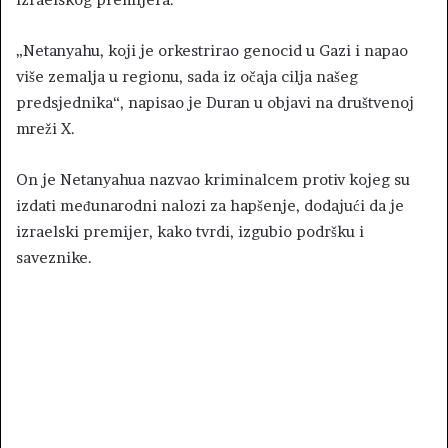
„Netanyahu, koji je orkestrirao genocid u Gazi i napao
više zemalja u regionu, sada iz očaja cilja našeg
predsjednika“, napisao je Duran u objavi na društvenoj
mreži X.
On je Netanyahua nazvao kriminalcem protiv kojeg su
izdati međunarodni nalozi za hapšenje, dodajući da je
izraelski premijer, kako tvrdi, izgubio podršku i
saveznike.