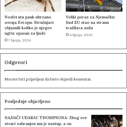
Nosferatu pauk ubrzano
Veliki poraz za Njemačku:
osvaja Evropu: Stručnjaci
Sud EU stao na stranu
objasnili koliko je njegov
tražilaca azila
ugriz opasan za ljude
4 lipnja, 2026
7 lipnja, 2026
Odgovori
Morate biti
prijavljeni
da biste objavili komentar.
Posljednje objavljeno
NAJJAČI UDARAC THOMPSONA: Zbog ove
stvari zabranjen mu je nastup, a on