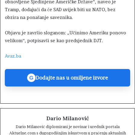
obnovljene Sjedinjene Američke Države“, naveo je
Tramp, dodajući da će SAD uvijek biti uz NATO, bez
obzira na ponašanje saveznika.
Objavu je završio sloganom: „Učinimo Ameriku ponovo
velikom“, potpisavši se kao predsjednik DJT.
Avaz.ba
Dodajte nas u omiljene izvore
G
Dario Milanović
Dario Milanović diplomirani je novinar i urednik portala
Aktuelne.com s dugogodišnjim iskustvom u praćenju aktualnih