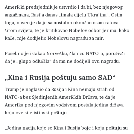
Američki predsjednik je ustvrdio i da bi, bez njegovog
angažmana, Rusija danas „imala cijelu Ukrajinu“. Osim
toga, naveo je da je samostalno okončao osam ratova
širom svijeta, te je kritikovao Nobelov odbor jer mu, kako
kaže, nije dodijelio Nobelovu nagradu za mir.
Posebno je istakao Norvešku, članicu NATO-a, poručivši
da je „glupo odlučila“ da mu ne dodijeli ovu nagradu.
„Kina i Rusija poštuju samo SAD“
Tramp je naglasio da Rusija i Kina nemaju strah od
NATO-a bez Sjedinjenih Američkih Država, te da je
Amerika pod njegovim vodstvom postala jedina država
koju ove sile istinski poštuju.
„Jedina nacija koje se Kina i Rusija boje i koju poštuju su