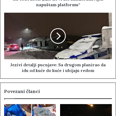
napuštam platformu“
Jezivi detalji pucnjave: Sa drugom planirao da
idu od kuće do kuće i ubijaju redom
Povezani članci