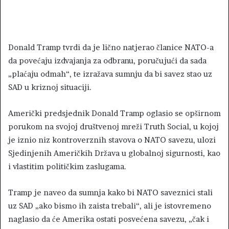
Donald Tramp tvrdi da je lično natjerao članice NATO-a
da povećaju izdvajanja za odbranu, poručujući da sada
„plaćaju odmah“, te izražava sumnju da bi savez stao uz
SAD u kriznoj situaciji.
Američki predsjednik Donald Tramp oglasio se opširnom
porukom na svojoj društvenoj mreži Truth Social, u kojoj
je iznio niz kontroverznih stavova o NATO savezu, ulozi
Sjedinjenih Američkih Država u globalnoj sigurnosti, kao
i vlastitim političkim zaslugama.
Tramp je naveo da sumnja kako bi NATO saveznici stali
uz SAD „ako bismo ih zaista trebali“, ali je istovremeno
naglasio da će Amerika ostati posvećena savezu, „čak i