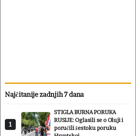
Najčitanije zadnjih 7 dana
STIGLA BURNA PORUKA
RUSIJE: Oglasili se o Oluji i
1
poručili žestoku poruku
Hrvatskoj