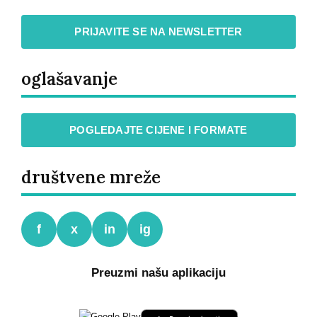
PRIJAVITE SE NA NEWSLETTER
oglašavanje
POGLEDAJTE CIJENE I FORMATE
društvene mreže
f
x
in
ig
Preuzmi našu aplikaciju