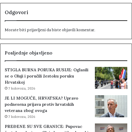
Odgovori
Morate biti
prijavljeni
da biste objavili komentar.
Posljednje objavljeno
STIGLA BURNA PORUKA RUSIJE: Oglasili
se o Oluji i poručili žestoku poruku
Hrvatskoj
7 kolovoza, 2026
JE LI MOGUĆE, HRVATSKA? Upravo
podnesena prijava protiv hrvatskih
veterana zbog ovoga
7 kolovoza, 2026
PREĐENE SU SVE GRANICE: Pupovac