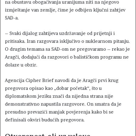
na obustavu obogaćivanja uranijuma niti na njegovo
izmještanje van zemlje, čime je odbijen ključni zahtjev
SAD-a.
– Svaki dijalog zahtijeva uzdržavanje od prijetnji i
pritisaka. Iran razgovara isključivo o nuklearnom pitanju.
O drugim temama sa SAD-om ne pregovaramo – rekao je
Aragči, dodajući da razgovori o balističkom programu ne
dolaze u obzir.
Agencija Cipher Brief navodi da je Aragči prvi krug
pregovora opisao kao „dobar početak“, što u
diplomatskom jeziku znači da nijedna strana nije
demonstrativno napustila razgovore. On smatra da je
presudno prevazići manjak povjerenja kako bi se
definisali okviri budućih pregovora.