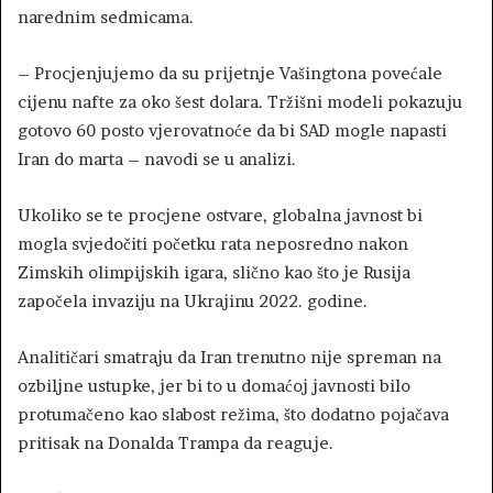
narednim sedmicama.
– Procjenjujemo da su prijetnje Vašingtona povećale
cijenu nafte za oko šest dolara. Tržišni modeli pokazuju
gotovo 60 posto vjerovatnoće da bi SAD mogle napasti
Iran do marta – navodi se u analizi.
Ukoliko se te procjene ostvare, globalna javnost bi
mogla svjedočiti početku rata neposredno nakon
Zimskih olimpijskih igara, slično kao što je Rusija
započela invaziju na Ukrajinu 2022. godine.
Analitičari smatraju da Iran trenutno nije spreman na
ozbiljne ustupke, jer bi to u domaćoj javnosti bilo
protumačeno kao slabost režima, što dodatno pojačava
pritisak na Donalda Trampa da reaguje.