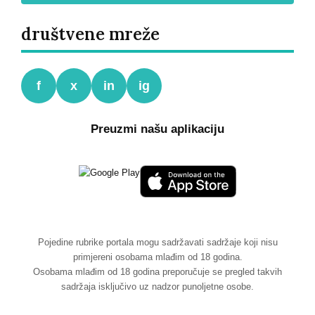
društvene mreže
f
x
in
ig
Preuzmi našu aplikaciju
Pojedine rubrike portala mogu sadržavati sadržaje koji nisu
primjereni osobama mlađim od 18 godina.
Osobama mlađim od 18 godina preporučuje se pregled takvih
sadržaja isključivo uz nadzor punoljetne osobe.