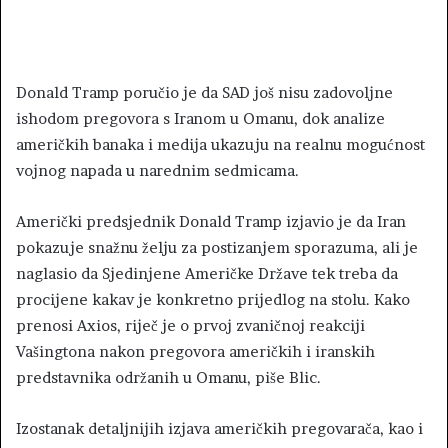
Donald Tramp poručio je da SAD još nisu zadovoljne
ishodom pregovora s Iranom u Omanu, dok analize
američkih banaka i medija ukazuju na realnu mogućnost
vojnog napada u narednim sedmicama.
Američki predsjednik Donald Tramp izjavio je da Iran
pokazuje snažnu želju za postizanjem sporazuma, ali je
naglasio da Sjedinjene Američke Države tek treba da
procijene kakav je konkretno prijedlog na stolu. Kako
prenosi Axios, riječ je o prvoj zvaničnoj reakciji
Vašingtona nakon pregovora američkih i iranskih
predstavnika održanih u Omanu, piše Blic.
Izostanak detaljnijih izjava američkih pregovarača, kao i