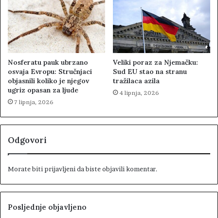
Nosferatu pauk ubrzano
Veliki poraz za Njemačku:
osvaja Evropu: Stručnjaci
Sud EU stao na stranu
objasnili koliko je njegov
tražilaca azila
ugriz opasan za ljude
4 lipnja, 2026
7 lipnja, 2026
Odgovori
Morate biti
prijavljeni
da biste objavili komentar.
Posljednje objavljeno