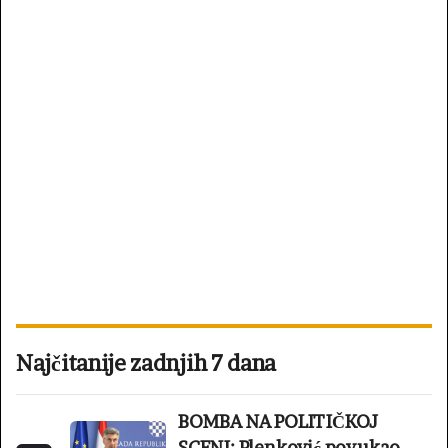
Najčitanije zadnjih 7 dana
BOMBA NA POLITIČKOJ
SCENI: Plenković povukao