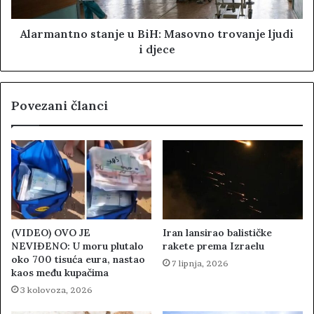
Alarmantno stanje u BiH: Masovno trovanje ljudi
i djece
Povezani članci
(VIDEO) OVO JE
Iran lansirao balističke
NEVIĐENO: U moru plutalo
rakete prema Izraelu
oko 700 tisuća eura, nastao
7 lipnja, 2026
kaos među kupačima
3 kolovoza, 2026