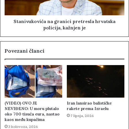
Stanivukovića na granici pretresla hrvatska
policija, kažnjen je
Povezani članci
(VIDEO) OVO JE
Iran lansirao balističke
NEVIĐENO: U moru plutalo
rakete prema Izraelu
oko 700 tisuća eura, nastao
7 lipnja, 2026
kaos među kupačima
3 kolovoza, 2026