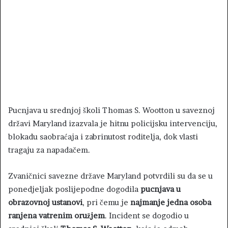
Pucnjava u srednjoj školi Thomas S. Wootton u saveznoj
državi Maryland izazvala je hitnu policijsku intervenciju,
blokadu saobraćaja i zabrinutost roditelja, dok vlasti
tragaju za napadačem.
Zvaničnici savezne države Maryland potvrdili su da se u
ponedjeljak poslijepodne dogodila
pucnjava u
obrazovnoj ustanovi
, pri čemu je
najmanje jedna osoba
ranjena vatrenim oružjem
. Incident se dogodio u