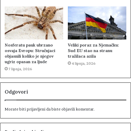
Nosferatu pauk ubrzano
Veliki poraz za Njemačku:
osvaja Evropu: Stručnjaci
Sud EU stao na stranu
objasnili koliko je njegov
tražilaca azila
ugriz opasan za ljude
4 lipnja, 2026
7 lipnja, 2026
Odgovori
Morate biti
prijavljeni
da biste objavili komentar.