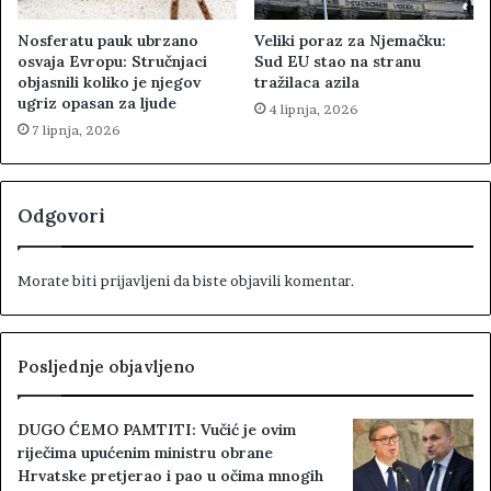
Nosferatu pauk ubrzano
Veliki poraz za Njemačku:
osvaja Evropu: Stručnjaci
Sud EU stao na stranu
objasnili koliko je njegov
tražilaca azila
ugriz opasan za ljude
4 lipnja, 2026
7 lipnja, 2026
Odgovori
Morate biti
prijavljeni
da biste objavili komentar.
Posljednje objavljeno
DUGO ĆEMO PAMTITI: Vučić je ovim
riječima upućenim ministru obrane
Hrvatske pretjerao i pao u očima mnogih