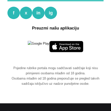
f
x
in
ig
Preuzmi našu aplikaciju
Pojedine rubrike portala mogu sadržavati sadržaje koji nisu
primjereni osobama mlađim od 18 godina.
Osobama mlađim od 18 godina preporučuje se pregled takvih
sadržaja isključivo uz nadzor punoljetne osobe.