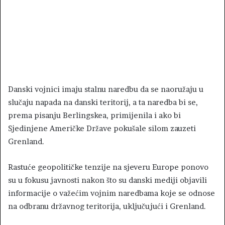
Danski vojnici imaju stalnu naredbu da se naoružaju u
slučaju napada na danski teritorij, a ta naredba bi se,
prema pisanju Berlingskea, primijenila i ako bi
Sjedinjene Američke Države pokušale silom zauzeti
Grenland.
Rastuće geopolitičke tenzije na sjeveru Europe ponovo
su u fokusu javnosti nakon što su danski mediji objavili
informacije o važećim vojnim naredbama koje se odnose
na odbranu državnog teritorija, uključujući i Grenland.