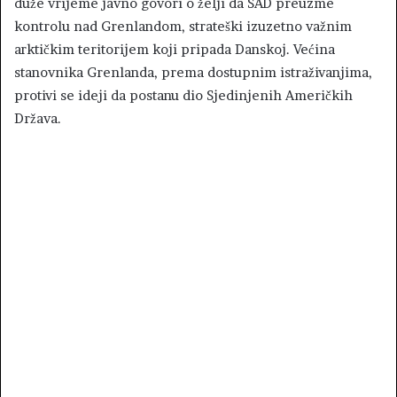
duže vrijeme javno govori o želji da SAD preuzme
kontrolu nad Grenlandom, strateški izuzetno važnim
arktičkim teritorijem koji pripada Danskoj. Većina
stanovnika Grenlanda, prema dostupnim istraživanjima,
protivi se ideji da postanu dio Sjedinjenih Američkih
Država.