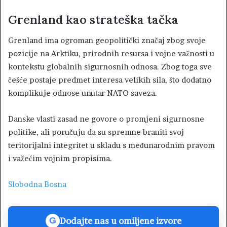
Grenland kao strateška tačka
Grenland ima ogroman geopolitički značaj zbog svoje
pozicije na Arktiku, prirodnih resursa i vojne važnosti u
kontekstu globalnih sigurnosnih odnosa. Zbog toga sve
češće postaje predmet interesa velikih sila, što dodatno
komplikuje odnose unutar NATO saveza.
Danske vlasti zasad ne govore o promjeni sigurnosne
politike, ali poručuju da su spremne braniti svoj
teritorijalni integritet u skladu s međunarodnim pravom
i važećim vojnim propisima.
Slobodna Bosna
Dodajte nas u omiljene izvore
G