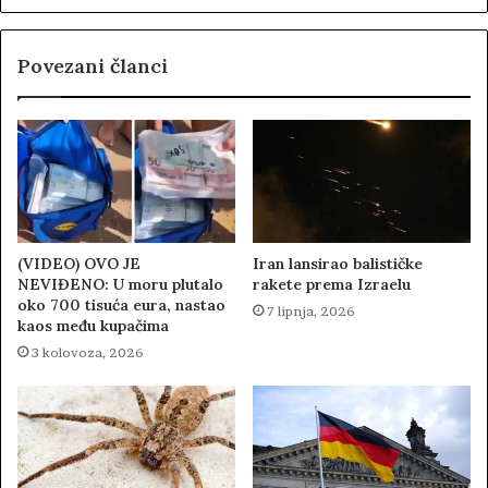
Povezani članci
(VIDEO) OVO JE
Iran lansirao balističke
NEVIĐENO: U moru plutalo
rakete prema Izraelu
oko 700 tisuća eura, nastao
7 lipnja, 2026
kaos među kupačima
3 kolovoza, 2026