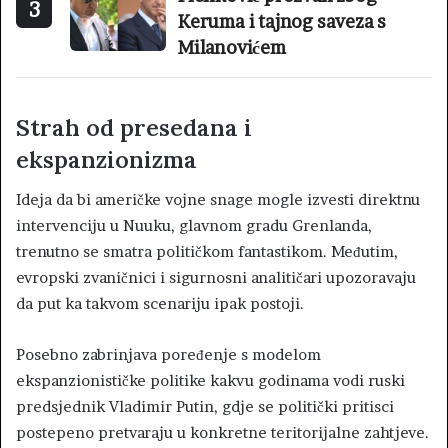
3
Keruma i tajnog saveza s
Milanovićem
Strah od presedana i
ekspanzionizma
Ideja da bi američke vojne snage mogle izvesti direktnu
intervenciju u Nuuku, glavnom gradu Grenlanda,
trenutno se smatra političkom fantastikom. Međutim,
evropski zvaničnici i sigurnosni analitičari upozoravaju
da put ka takvom scenariju ipak postoji.
Posebno zabrinjava poređenje s modelom
ekspanzionističke politike kakvu godinama vodi ruski
predsjednik Vladimir Putin, gdje se politički pritisci
postepeno pretvaraju u konkretne teritorijalne zahtjeve.