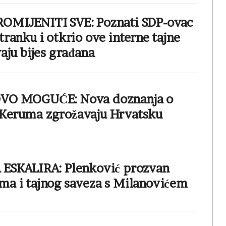
OMIJENITI SVE: Poznati SDP-ovac
tranku i otkrio ove interne tajne
vaju bijes građana
OVO MOGUĆE: Nova doznanja o
Keruma zgrožavaju Hrvatsku
 ESKALIRA: Plenković prozvan
ma i tajnog saveza s Milanovićem