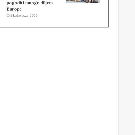
pogoditi mnoge diljem
Europe
5 kolovoza, 2026