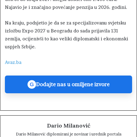
Najavio je i značajno povećanje penzija u 2026. godini.
Na kraju, podsjetio je da se za specijalizovanu svjetsku
izložbu Expo 2027 u Beogradu do sada prijavila 131
zemlja, ocijenivši to kao veliki diplomatski i ekonomski
uspjeh Srbije.
Avaz.ba
Dodajte nas u omiljene izvore
G
Dario Milanović
Dario Milanović diplomirani je novinar i urednik portala