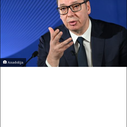
Anadolija