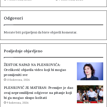
Odgovori
Morate biti
prijavljeni
da biste objavili komentar.
Posljednje objavljeno
ŽESTOK NAPAD NA PLENKOVIĆA:
Orešković objavila video koji bi mogao
promijeniti sve
10 kolovoza, 2026
PLENKOVIĆ JE MATIRAN: Premijer je dao
ovaj nepromišljeni odgovor na pitanje koji
bi ga mogao skupo koštati
9 kolovoza, 2026