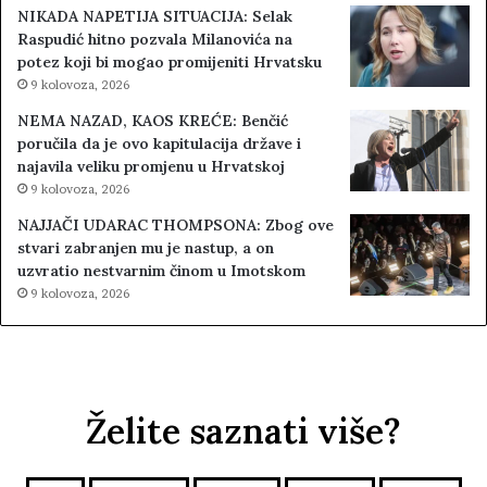
NIKADA NAPETIJA SITUACIJA: Selak
Raspudić hitno pozvala Milanovića na
potez koji bi mogao promijeniti Hrvatsku
9 kolovoza, 2026
NEMA NAZAD, KAOS KREĆE: Benčić
poručila da je ovo kapitulacija države i
najavila veliku promjenu u Hrvatskoj
9 kolovoza, 2026
NAJJAČI UDARAC THOMPSONA: Zbog ove
stvari zabranjen mu je nastup, a on
uzvratio nestvarnim činom u Imotskom
9 kolovoza, 2026
Želite saznati više?