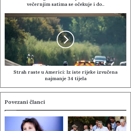
večernjim satima se očekuje i do..
Strah raste u Americi: Iz iste rijeke izvučena
najmanje 34 tijela
Povezani članci