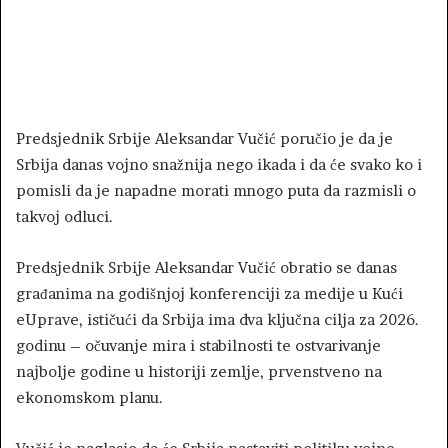
Predsjednik Srbije Aleksandar Vučić poručio je da je
Srbija danas vojno snažnija nego ikada i da će svako ko i
pomisli da je napadne morati mnogo puta da razmisli o
takvoj odluci.
Predsjednik Srbije Aleksandar Vučić obratio se danas
građanima na godišnjoj konferenciji za medije u Kući
eUprave, ističući da Srbija ima dva ključna cilja za 2026.
godinu – očuvanje mira i stabilnosti te ostvarivanje
najbolje godine u historiji zemlje, prvenstveno na
ekonomskom planu.