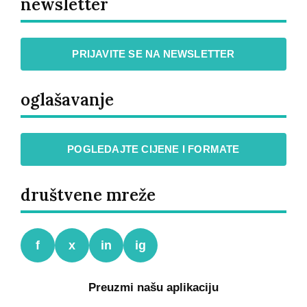
newsletter
PRIJAVITE SE NA NEWSLETTER
oglašavanje
POGLEDAJTE CIJENE I FORMATE
društvene mreže
f
x
in
ig
Preuzmi našu aplikaciju