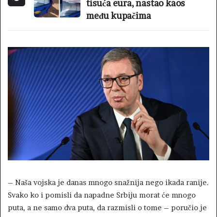
tisuća eura, nastao kaos
među kupačima
– Naša vojska je danas mnogo snažnija nego ikada ranije.
Svako ko i pomisli da napadne Srbiju morat će mnogo
puta, a ne samo dva puta, da razmisli o tome – poručio je