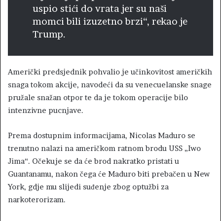
uspio stići do vrata jer su naši
momci bili izuzetno brzi“, rekao je
Trump.
Američki predsjednik pohvalio je učinkovitost američkih
snaga tokom akcije, navodeći da su venecuelanske snage
pružale snažan otpor te da je tokom operacije bilo
intenzivne pucnjave.
Prema dostupnim informacijama, Nicolas Maduro se
trenutno nalazi na američkom ratnom brodu USS „Iwo
Jima“. Očekuje se da će brod nakratko pristati u
Guantanamu, nakon čega će Maduro biti prebačen u New
York, gdje mu slijedi suđenje zbog optužbi za
narkoterorizam.