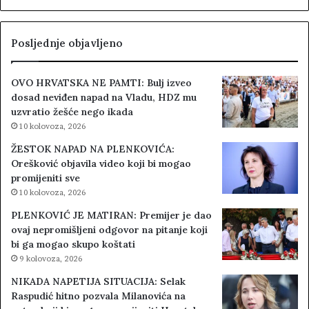
Posljednje objavljeno
OVO HRVATSKA NE PAMTI: Bulj izveo
dosad neviđen napad na Vladu, HDZ mu
uzvratio žešće nego ikada
10 kolovoza, 2026
ŽESTOK NAPAD NA PLENKOVIĆA:
Orešković objavila video koji bi mogao
promijeniti sve
10 kolovoza, 2026
PLENKOVIĆ JE MATIRAN: Premijer je dao
ovaj nepromišljeni odgovor na pitanje koji
bi ga mogao skupo koštati
9 kolovoza, 2026
NIKADA NAPETIJA SITUACIJA: Selak
Raspudić hitno pozvala Milanovića na