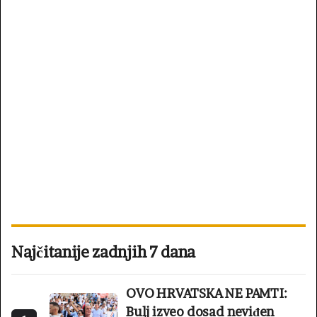
Najčitanije zadnjih 7 dana
OVO HRVATSKA NE PAMTI:
Bulj izveo dosad neviđen