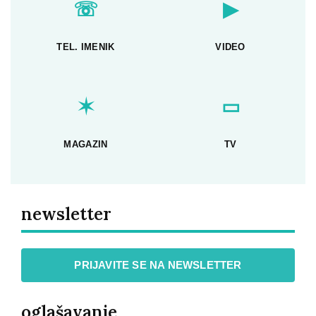
☏
▶
TEL. IMENIK
VIDEO
✶
▭
MAGAZIN
TV
newsletter
PRIJAVITE SE NA NEWSLETTER
oglašavanje