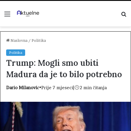
Menu
P
z
Naslovna
/
Politika
Politika
Trump: Mogli smo ubiti
Madura da je to bilo potrebno
Dario Milanović
•
Prije 7 mjeseci
|
2 min čitanja