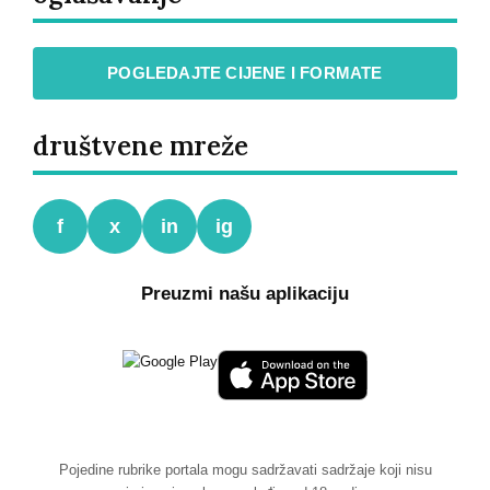
POGLEDAJTE CIJENE I FORMATE
društvene mreže
f
x
in
ig
Preuzmi našu aplikaciju
Pojedine rubrike portala mogu sadržavati sadržaje koji nisu