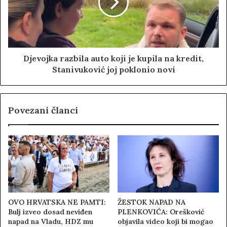
Djevojka razbila auto koji je kupila na kredit,
Stanivuković joj poklonio novi
Povezani članci
OVO HRVATSKA NE PAMTI:
ŽESTOK NAPAD NA
Bulj izveo dosad neviđen
PLENKOVIĆA: Orešković
napad na Vladu, HDZ mu
objavila video koji bi mogao