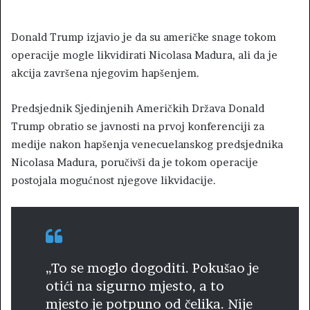
Donald Trump izjavio je da su američke snage tokom
operacije mogle likvidirati Nicolasa Madura, ali da je
akcija završena njegovim hapšenjem.
Predsjednik Sjedinjenih Američkih Država Donald
Trump obratio se javnosti na prvoj konferenciji za
medije nakon hapšenja venecuelanskog predsjednika
Nicolasa Madura, poručivši da je tokom operacije
postojala mogućnost njegove likvidacije.
„To se moglo dogoditi. Pokušao je
otići na sigurno mjesto, a to
mjesto je potpuno od čelika. Nije