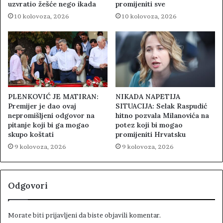
uzvratio žešće nego ikada
promijeniti sve
10 kolovoza, 2026
10 kolovoza, 2026
PLENKOVIĆ JE MATIRAN:
NIKADA NAPETIJA
Premijer je dao ovaj
SITUACIJA: Selak Raspudić
nepromišljeni odgovor na
hitno pozvala Milanovića na
pitanje koji bi ga mogao
potez koji bi mogao
skupo koštati
promijeniti Hrvatsku
9 kolovoza, 2026
9 kolovoza, 2026
Odgovori
Morate biti
prijavljeni
da biste objavili komentar.