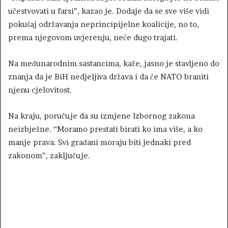
učestvovati u farsi”, kazao je. Dodaje da se sve više vidi
pokušaj održavanja neprincipijelne koalicije, no to,
prema njegovom uvjerenju, neće dugo trajati.
Na međunarodnim sastancima, kaže, jasno je stavljeno do
znanja da je BiH nedjeljiva država i da će NATO braniti
njenu cjelovitost.
Na kraju, poručuje da su izmjene Izbornog zakona
neizbježne. “Moramo prestati birati ko ima više, a ko
manje prava. Svi građani moraju biti jednaki pred
zakonom”, zaključuje.