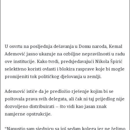
U osvrtu na posljednja dešavanja u Domu naroda, Kemal
Ademović jasno ukazuje na ozbiljne nepravilnosti u radu
ove institucije. Kako tvrdi, predsjedavajući Nikola Špirić
selektivno koristi ovlasti i blokira rasprave koje bi mogle
promijeniti tok političkog djelovanja u zemlji.
Ademović ističe da je predložio rješenje kojim bi se
poštovala prava svih delegata, ali čak ni taj prijedlog nije
dozvoljeno distribuirati – što vidi kao jasan znak
namjerne opstrukcije.
“Napustio sam sjednicu sa još sedam kolega jer ne želimo