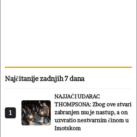
Najčitanije zadnjih 7 dana
NAJJAČI UDARAC
THOMPSONA: Zbog ove stvari
1
zabranjen mu je nastup, a on
uzvratio nestvarnim činom u
Imotskom