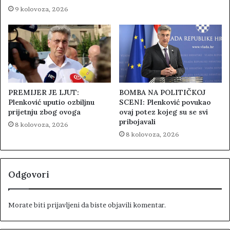
9 kolovoza, 2026
PREMIJER JE LJUT:
BOMBA NA POLITIČKOJ
Plenković uputio ozbiljnu
SCENI: Plenković povukao
prijetnju zbog ovoga
ovaj potez kojeg su se svi
pribojavali
8 kolovoza, 2026
8 kolovoza, 2026
Odgovori
Morate biti
prijavljeni
da biste objavili komentar.