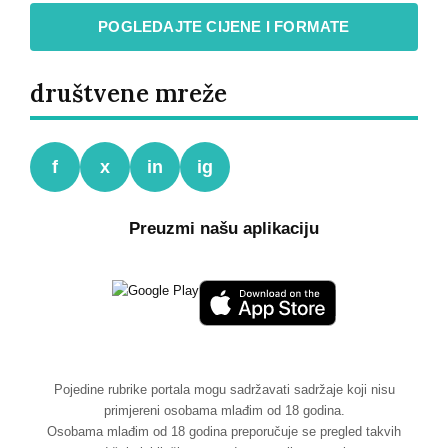
POGLEDAJTE CIJENE I FORMATE
društvene mreže
f
x
in
ig
Preuzmi našu aplikaciju
Pojedine rubrike portala mogu sadržavati sadržaje koji nisu
primjereni osobama mlađim od 18 godina.
Osobama mlađim od 18 godina preporučuje se pregled takvih