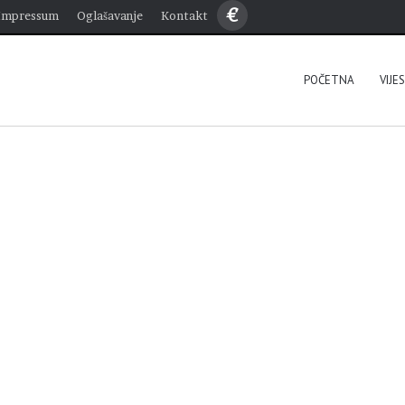
€
Impressum
Oglašavanje
Kontakt
POČETNA
VIJE