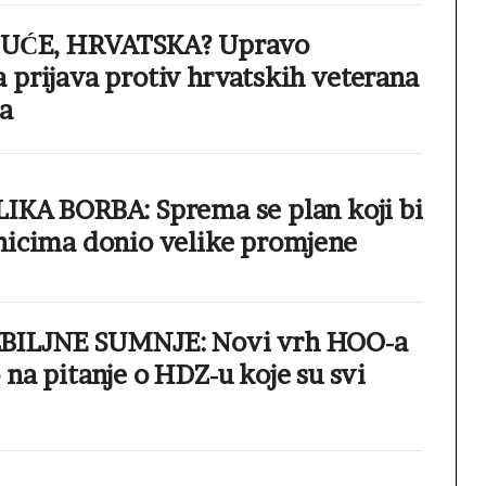
GUĆE, HRVATSKA? Upravo
 prijava protiv hrvatskih veterana
a
IKA BORBA: Sprema se plan koji bi
nicima donio velike promjene
BILJNE SUMNJE: Novi vrh HOO-a
na pitanje o HDZ-u koje su svi