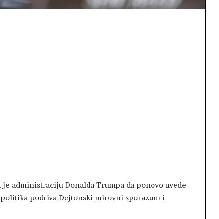
 je administraciju Donalda Trumpa da ponovo uvede
 politika podriva Dejtonski mirovni sporazum i