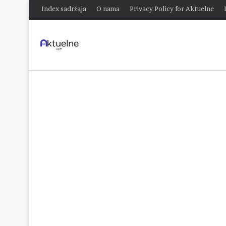
Index sadržaja
O nama
Privacy Policy for Aktuelne