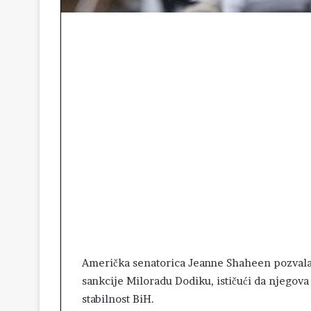
Američka senatorica Jeanne Shaheen pozvala
sankcije Miloradu Dodiku, ističući da njegova
stabilnost BiH.