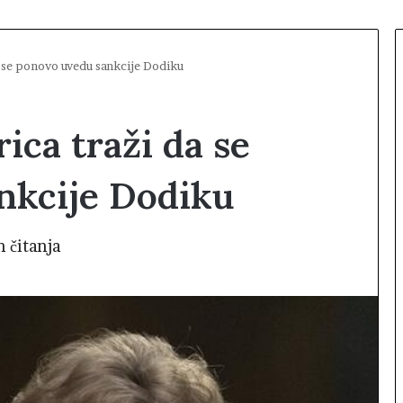
 se ponovo uvedu sankcije Dodiku
ica traži da se
nkcije Dodiku
n čitanja