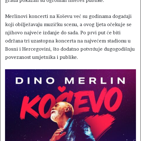
grada pokazali su ogroman interes publike.
Merlinovi koncerti na Koševu već su godinama događaji
koji obilježavaju muzičku scenu, a ovog ljeta očekuje se
njihovo najveće izdanje do sada. Po prvi put će biti
održana tri uzastopna koncerta na najvećem stadionu u
Bosni i Hercegovini, što dodatno potvrđuje dugogodišnju
povezanost umjetnika i publike.