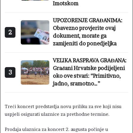
Imotskom
UPOZORENJE GRAĐANIMA:
Obavezno provjerite ovaj
2
dokument, morate ga
zamijeniti do ponedjeljka
VELIKA RASPRAVA GRAĐANA:
Građani Hrvatske podijeljeni
3
oko ove stvari: “Primitivno,
jadno, sramotno…”
Treći koncert predstavlja novu priliku za sve koji nisu
uspjeli osigurati ulaznice za prethodne termine.
Prodaja ulaznica za koncert 2. augusta počinje u