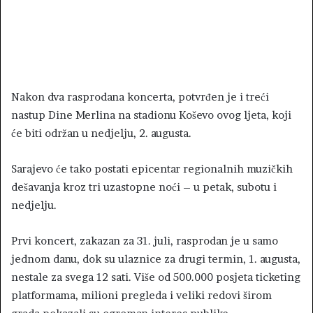
Nakon dva rasprodana koncerta, potvrđen je i treći
nastup Dine Merlina na stadionu Koševo ovog ljeta, koji
će biti održan u nedjelju, 2. augusta.
Sarajevo će tako postati epicentar regionalnih muzičkih
dešavanja kroz tri uzastopne noći – u petak, subotu i
nedjelju.
Prvi koncert, zakazan za 31. juli, rasprodan je u samo
jednom danu, dok su ulaznice za drugi termin, 1. augusta,
nestale za svega 12 sati. Više od 500.000 posjeta ticketing
platformama, milioni pregleda i veliki redovi širom