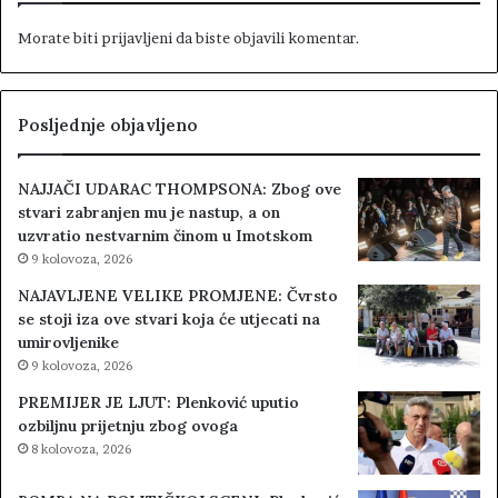
Morate biti
prijavljeni
da biste objavili komentar.
Posljednje objavljeno
NAJJAČI UDARAC THOMPSONA: Zbog ove
stvari zabranjen mu je nastup, a on
uzvratio nestvarnim činom u Imotskom
9 kolovoza, 2026
NAJAVLJENE VELIKE PROMJENE: Čvrsto
se stoji iza ove stvari koja će utjecati na
umirovljenike
9 kolovoza, 2026
PREMIJER JE LJUT: Plenković uputio
ozbiljnu prijetnju zbog ovoga
8 kolovoza, 2026