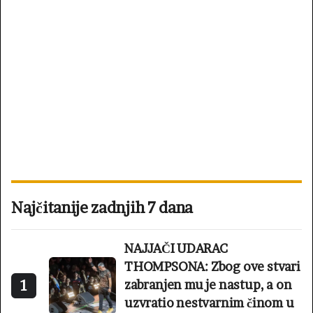
Najčitanije zadnjih 7 dana
NAJJAČI UDARAC
THOMPSONA: Zbog ove stvari
1
zabranjen mu je nastup, a on
uzvratio nestvarnim činom u