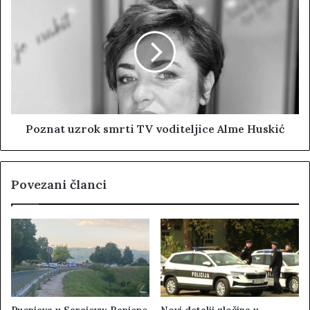
Poznat uzrok smrti TV voditeljice Alme Huskić
Povezani članci