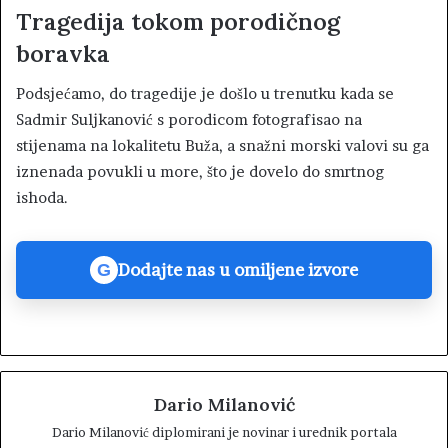
Tragedija tokom porodičnog
boravka
Podsjećamo, do tragedije je došlo u trenutku kada se
Sadmir Suljkanović s porodicom fotografisao na
stijenama na lokalitetu Buža, a snažni morski valovi su ga
iznenada povukli u more, što je dovelo do smrtnog
ishoda.
Dodajte nas u omiljene izvore
G
Dario Milanović
Dario Milanović diplomirani je novinar i urednik portala