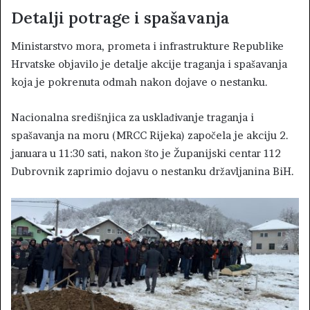
Detalji potrage i spašavanja
Ministarstvo mora, prometa i infrastrukture Republike
Hrvatske objavilo je detalje akcije traganja i spašavanja
koja je pokrenuta odmah nakon dojave o nestanku.
Nacionalna središnjica za usklađivanje traganja i
spašavanja na moru (MRCC Rijeka) započela je akciju 2.
januara u 11:30 sati, nakon što je Županijski centar 112
Dubrovnik zaprimio dojavu o nestanku državljanina BiH.