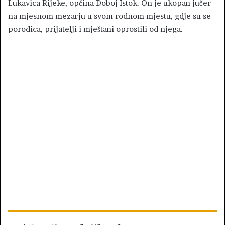
Lukavica Rijeke, općina Doboj Istok. On je ukopan jučer
na mjesnom mezarju u svom rodnom mjestu, gdje su se
porodica, prijatelji i mještani oprostili od njega.