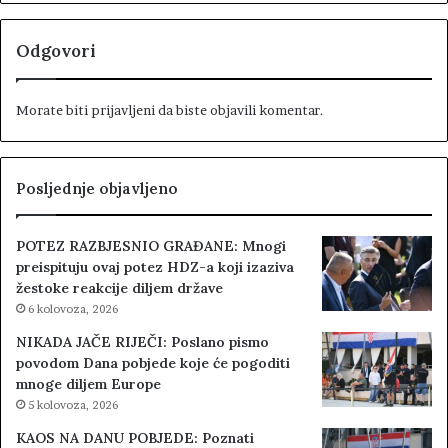
Odgovori
Morate biti
prijavljeni
da biste objavili komentar.
Posljednje objavljeno
POTEZ RAZBJESNIO GRAĐANE: Mnogi
preispituju ovaj potez HDZ-a koji izaziva
žestoke reakcije diljem države
6 kolovoza, 2026
NIKADA JAČE RIJEČI: Poslano pismo
povodom Dana pobjede koje će pogoditi
mnoge diljem Europe
5 kolovoza, 2026
KAOS NA DANU POBJEDE: Poznati