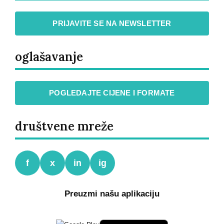
PRIJAVITE SE NA NEWSLETTER
oglašavanje
POGLEDAJTE CIJENE I FORMATE
društvene mreže
f
x
in
ig
Preuzmi našu aplikaciju