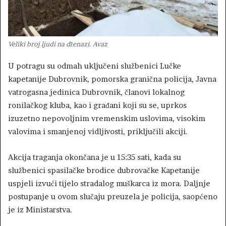
Veliki broj ljudi na dženazi. Avaz
U potragu su odmah uključeni službenici Lučke
kapetanije Dubrovnik, pomorska granična policija, Javna
vatrogasna jedinica Dubrovnik, članovi lokalnog
ronilačkog kluba, kao i građani koji su se, uprkos
izuzetno nepovoljnim vremenskim uslovima, visokim
valovima i smanjenoj vidljivosti, priključili akciji.
Akcija traganja okončana je u 15:35 sati, kada su
službenici spasilačke brodice dubrovačke Kapetanije
uspjeli izvući tijelo stradalog muškarca iz mora. Daljnje
postupanje u ovom slučaju preuzela je policija, saopćeno
je iz Ministarstva.