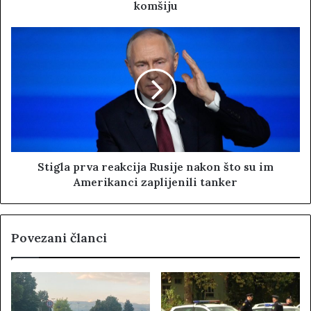
komšiju
Stigla prva reakcija Rusije nakon što su im
Amerikanci zaplijenili tanker
Povezani članci