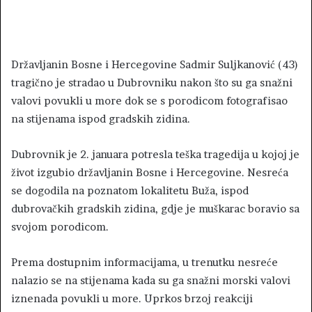
Državljanin Bosne i Hercegovine Sadmir Suljkanović (43)
tragično je stradao u Dubrovniku nakon što su ga snažni
valovi povukli u more dok se s porodicom fotografisao
na stijenama ispod gradskih zidina.
Dubrovnik je 2. januara potresla teška tragedija u kojoj je
život izgubio državljanin Bosne i Hercegovine. Nesreća
se dogodila na poznatom lokalitetu Buža, ispod
dubrovačkih gradskih zidina, gdje je muškarac boravio sa
svojom porodicom.
Prema dostupnim informacijama, u trenutku nesreće
nalazio se na stijenama kada su ga snažni morski valovi
iznenada povukli u more. Uprkos brzoj reakciji