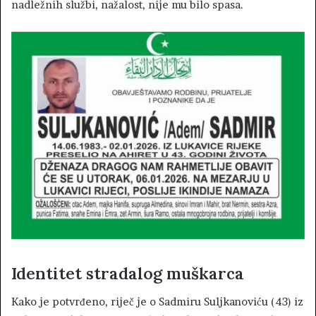
nadležnih službi, nažalost, nije mu bilo spasa.
Identitet stradalog muškarca
Kako je potvrđeno, riječ je o Sadmiru Suljkanoviću (43) iz