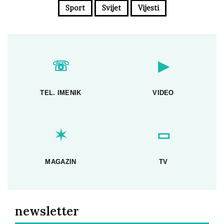
Sport
Svijet
Vijesti
☏
▶
TEL. IMENIK
VIDEO
✶
▭
MAGAZIN
TV
newsletter