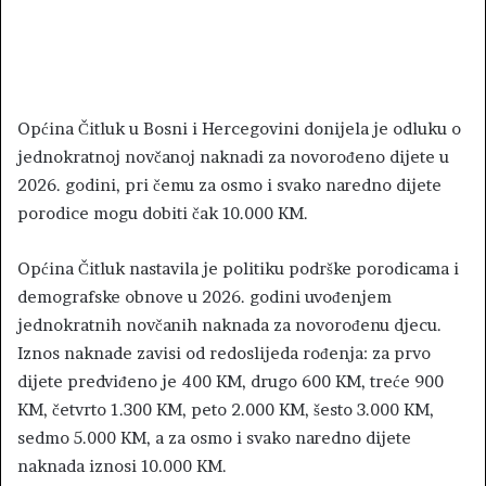
Općina Čitluk u Bosni i Hercegovini donijela je odluku o
jednokratnoj novčanoj naknadi za novorođeno dijete u
2026. godini, pri čemu za osmo i svako naredno dijete
porodice mogu dobiti čak 10.000 KM.
Općina Čitluk nastavila je politiku podrške porodicama i
demografske obnove u 2026. godini uvođenjem
jednokratnih novčanih naknada za novorođenu djecu.
Iznos naknade zavisi od redoslijeda rođenja: za prvo
dijete predviđeno je 400 KM, drugo 600 KM, treće 900
KM, četvrto 1.300 KM, peto 2.000 KM, šesto 3.000 KM,
sedmo 5.000 KM, a za osmo i svako naredno dijete
naknada iznosi 10.000 KM.