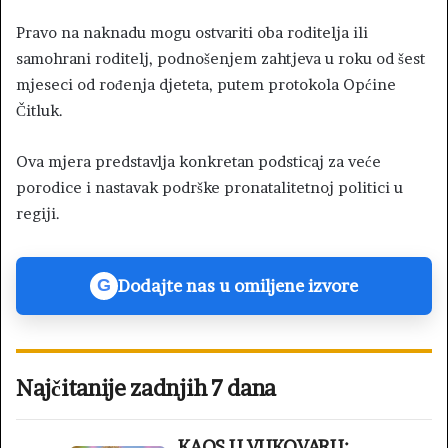
Pravo na naknadu mogu ostvariti oba roditelja ili
samohrani roditelj, podnošenjem zahtjeva u roku od šest
mjeseci od rođenja djeteta, putem protokola Općine
Čitluk.
Ova mjera predstavlja konkretan podsticaj za veće
porodice i nastavak podrške pronatalitetnoj politici u
regiji.
Dodajte nas u omiljene izvore
G
Najčitanije zadnjih 7 dana
KAOS U VUKOVARU: