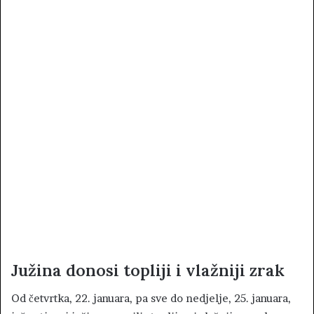
Južina donosi topliji i vlažniji zrak
Od četvrtka, 22. januara, pa sve do nedjelje, 25. januara,