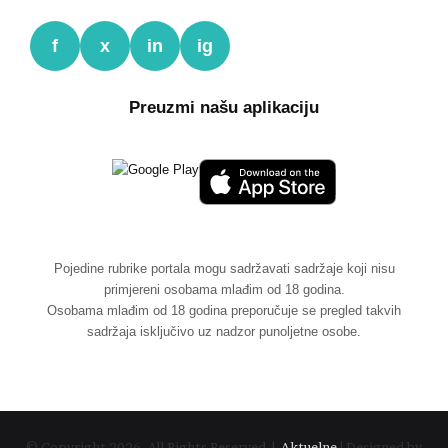
f
x
in
ig
Preuzmi našu aplikaciju
Pojedine rubrike portala mogu sadržavati sadržaje koji nisu
primjereni osobama mlađim od 18 godina.
Osobama mlađim od 18 godina preporučuje se pregled takvih
sadržaja isključivo uz nadzor punoljetne osobe.
© Copyright 2026, All Rights Reserved |
Aktuelne
| Designed by