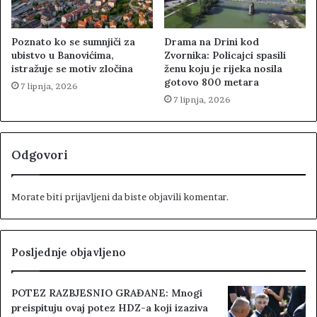
Poznato ko se sumnjiči za
Drama na Drini kod
ubistvo u Banovićima,
Zvornika: Policajci spasili
istražuje se motiv zločina
ženu koju je rijeka nosila
gotovo 800 metara
7 lipnja, 2026
7 lipnja, 2026
Odgovori
Morate biti
prijavljeni
da biste objavili komentar.
Posljednje objavljeno
POTEZ RAZBJESNIO GRAĐANE: Mnogi
preispituju ovaj potez HDZ-a koji izaziva