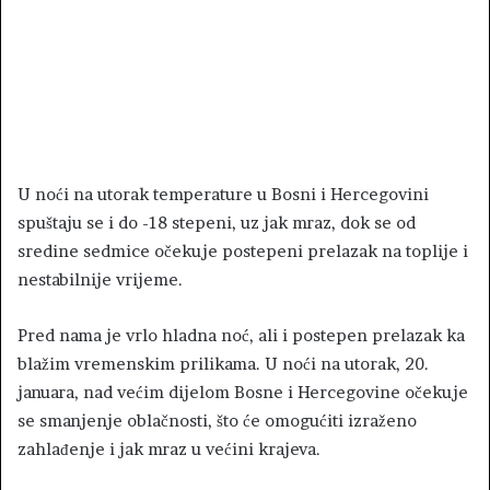
U noći na utorak temperature u Bosni i Hercegovini
spuštaju se i do -18 stepeni, uz jak mraz, dok se od
sredine sedmice očekuje postepeni prelazak na toplije i
nestabilnije vrijeme.
Pred nama je vrlo hladna noć, ali i postepen prelazak ka
blažim vremenskim prilikama. U noći na utorak, 20.
januara, nad većim dijelom Bosne i Hercegovine očekuje
se smanjenje oblačnosti, što će omogućiti izraženo
zahlađenje i jak mraz u većini krajeva.