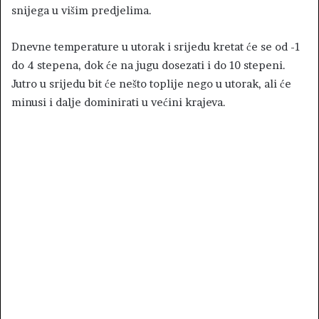
snijega u višim predjelima.
Dnevne temperature u utorak i srijedu kretat će se od -1
do 4 stepena, dok će na jugu dosezati i do 10 stepeni.
Jutro u srijedu bit će nešto toplije nego u utorak, ali će
minusi i dalje dominirati u većini krajeva.