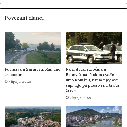
Povezani članci
Pucnjava u Sarajevu: Ranjene
Novi detalji zločina u
tri osobe
Banovićima: Nakon svađe
ubio komšiju, ranio njegovu
7 lipnja, 2026
suprugu pa pucao i na brata
žrtve
7 lipnja, 2026