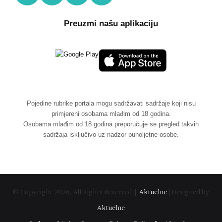
Preuzmi našu aplikaciju
Pojedine rubrike portala mogu sadržavati sadržaje koji nisu
primjereni osobama mlađim od 18 godina.
Osobama mlađim od 18 godina preporučuje se pregled takvih
sadržaja isključivo uz nadzor punoljetne osobe.
© Copyright 2026, All Rights Reserved |
Aktuelne
| Designed by
Aktuelne