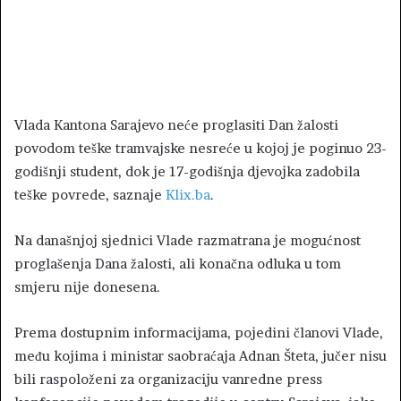
Vlada Kantona Sarajevo neće proglasiti Dan žalosti
povodom teške tramvajske nesreće u kojoj je poginuo 23-
godišnji student, dok je 17-godišnja djevojka zadobila
teške povrede, saznaje
Klix.ba
.
Na današnjoj sjednici Vlade razmatrana je mogućnost
proglašenja Dana žalosti, ali konačna odluka u tom
smjeru nije donesena.
Prema dostupnim informacijama, pojedini članovi Vlade,
među kojima i ministar saobraćaja
Adnan Šteta
, jučer nisu
bili raspoloženi za organizaciju vanredne press