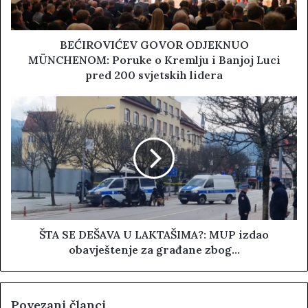
BEĆIROVIĆEV GOVOR ODJEKNUO
MÜNCHENOM: Poruke o Kremlju i Banjoj Luci
pred 200 svjetskih lidera
ŠTA SE DEŠAVA U LAKTAŠIMA?: MUP izdao
obavještenje za građane zbog...
Povezani članci