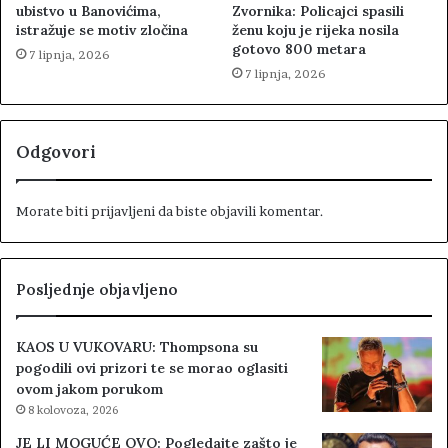
ubistvo u Banovićima,
Zvornika: Policajci spasili
istražuje se motiv zločina
ženu koju je rijeka nosila
gotovo 800 metara
7 lipnja, 2026
7 lipnja, 2026
Odgovori
Morate biti
prijavljeni
da biste objavili komentar.
Posljednje objavljeno
KAOS U VUKOVARU: Thompsona su
pogodili ovi prizori te se morao oglasiti
ovom jakom porukom
8 kolovoza, 2026
JE LI MOGUĆE OVO: Pogledajte zašto je