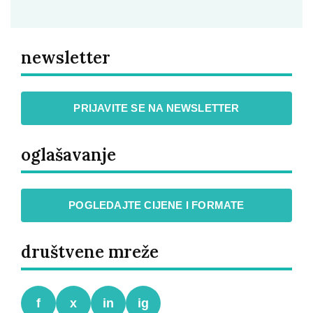
newsletter
PRIJAVITE SE NA NEWSLETTER
oglašavanje
POGLEDAJTE CIJENE I FORMATE
društvene mreže
f
x
in
ig