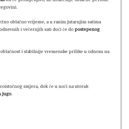
cegovini.
žno oblačno vrijeme, a u ranim jutarnjim satima
odnevnih i večernjih sati doći će do
postepenog
 oblačnost i stabilnije vremenske prilike u odnosu na
veroistočnog smjera, dok će u noći na utorak
n jugo
.