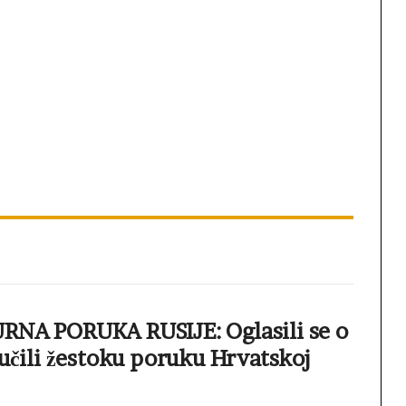
RNA PORUKA RUSIJE: Oglasili se o
ručili žestoku poruku Hrvatskoj