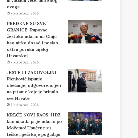
hrvatskih veterana zbog
ovoga
7 kolovoza, 2026
PREĐENE SU SVE
GRANICE: Pupovac
žestoko udario na Oluju
kao nitko dosad i poslao
oštru poruku cijeloj
Hrvatskoj
7 kolovoza, 2026
JESTE LI ZADOVOLJNI:
Plenković ispunio
obećanje, odgovoreno je i
na pitanje koje je brinulo
sve Hrvate
7 kolovoza, 2026
KREĆE NOVI KAOS: HDZ
kao nikada prije udario po
Možemo! Upućene su
teške riječi koje pogađaju