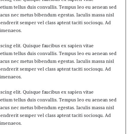
retium tellus duis convallis. Tempus leo eu aenean sed
lacus nec metus bibendum egestas. Iaculis massa nisl
ndrerit semper vel class aptent taciti sociosqu. Ad
himenaeos.
cing elit. Quisque faucibus ex sapien vitae
retium tellus duis convallis. Tempus leo eu aenean sed
lacus nec metus bibendum egestas. Iaculis massa nisl
ndrerit semper vel class aptent taciti sociosqu. Ad
himenaeos.
cing elit. Quisque faucibus ex sapien vitae
retium tellus duis convallis. Tempus leo eu aenean sed
lacus nec metus bibendum egestas. Iaculis massa nisl
ndrerit semper vel class aptent taciti sociosqu. Ad
himenaeos.