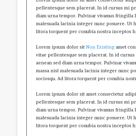
pellentesque sem placerat. In id cursus mi p
diam urna tempor. Pulvinar vivamus fringilla 
malesuada lacinia integer nunc posuere. Ut he
litora torquent per conubia nostra inceptos 
Lorem ipsum dolor sit
Non Existing
amet cons
vitae pellentesque sem placerat. In id cursus
aenean sed diam urna tempor. Pulvinar vivamu
massa nisl malesuada lacinia integer nunc pos
sociosqu. Ad litora torquent per conubia nos
Lorem ipsum dolor sit amet consectetur adipis
pellentesque sem placerat. In id cursus mi p
diam urna tempor. Pulvinar vivamus fringilla 
malesuada lacinia integer nunc posuere. Ut he
litora torquent per conubia nostra inceptos 