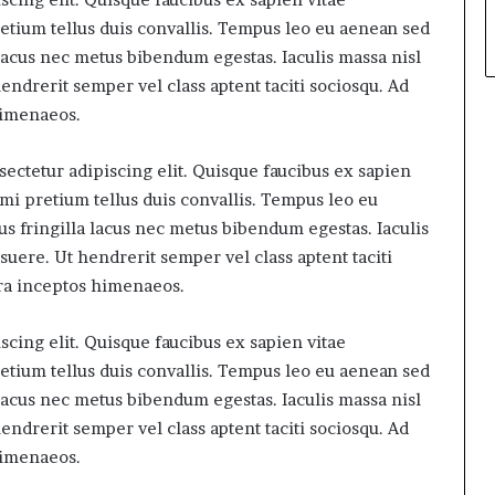
retium tellus duis convallis. Tempus leo eu aenean sed
lacus nec metus bibendum egestas. Iaculis massa nisl
ndrerit semper vel class aptent taciti sociosqu. Ad
himenaeos.
ectetur adipiscing elit. Quisque faucibus ex sapien
 mi pretium tellus duis convallis. Tempus leo eu
s fringilla lacus nec metus bibendum egestas. Iaculis
uere. Ut hendrerit semper vel class aptent taciti
tra inceptos himenaeos.
cing elit. Quisque faucibus ex sapien vitae
retium tellus duis convallis. Tempus leo eu aenean sed
lacus nec metus bibendum egestas. Iaculis massa nisl
ndrerit semper vel class aptent taciti sociosqu. Ad
himenaeos.