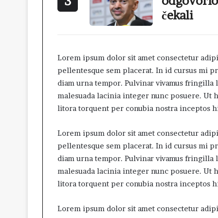
odgovorio 
3
čekali
Lorem ipsum dolor sit amet consectetur adipis
pellentesque sem placerat. In id cursus mi p
diam urna tempor. Pulvinar vivamus fringilla 
malesuada lacinia integer nunc posuere. Ut he
litora torquent per conubia nostra inceptos 
Lorem ipsum dolor sit amet consectetur adipis
pellentesque sem placerat. In id cursus mi p
diam urna tempor. Pulvinar vivamus fringilla 
malesuada lacinia integer nunc posuere. Ut he
litora torquent per conubia nostra inceptos 
Lorem ipsum dolor sit amet consectetur adipis