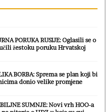
RNA PORUKA RUSIJE: Oglasili se o
ručili žestoku poruku Hrvatskoj
IKA BORBA: Sprema se plan koji bi
nicima donio velike promjene
BILJNE SUMNJE: Novi vrh HOO-a