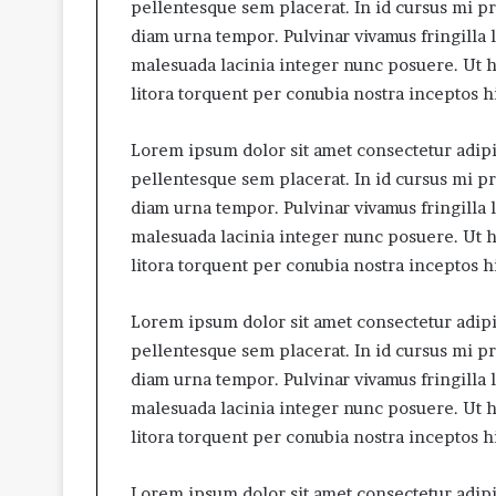
pellentesque sem placerat. In id cursus mi p
diam urna tempor. Pulvinar vivamus fringilla 
malesuada lacinia integer nunc posuere. Ut he
litora torquent per conubia nostra inceptos 
Lorem ipsum dolor sit amet consectetur adipis
pellentesque sem placerat. In id cursus mi p
diam urna tempor. Pulvinar vivamus fringilla 
malesuada lacinia integer nunc posuere. Ut he
litora torquent per conubia nostra inceptos 
Lorem ipsum dolor sit amet consectetur adipis
pellentesque sem placerat. In id cursus mi p
diam urna tempor. Pulvinar vivamus fringilla 
malesuada lacinia integer nunc posuere. Ut he
litora torquent per conubia nostra inceptos 
Lorem ipsum dolor sit amet consectetur adipis