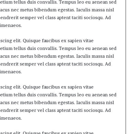
retium tellus duis convallis. Tempus leo eu aenean sed
lacus nec metus bibendum egestas. Iaculis massa nisl
ndrerit semper vel class aptent taciti sociosqu. Ad
himenaeos.
cing elit. Quisque faucibus ex sapien vitae
retium tellus duis convallis. Tempus leo eu aenean sed
lacus nec metus bibendum egestas. Iaculis massa nisl
ndrerit semper vel class aptent taciti sociosqu. Ad
himenaeos.
cing elit. Quisque faucibus ex sapien vitae
retium tellus duis convallis. Tempus leo eu aenean sed
lacus nec metus bibendum egestas. Iaculis massa nisl
ndrerit semper vel class aptent taciti sociosqu. Ad
himenaeos.
cing elit. Quisque faucibus ex sapien vitae