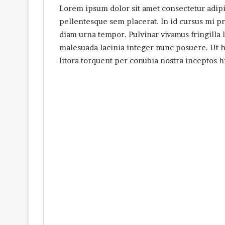
Lorem ipsum dolor sit amet consectetur adipis
pellentesque sem placerat. In id cursus mi p
diam urna tempor. Pulvinar vivamus fringilla 
malesuada lacinia integer nunc posuere. Ut he
litora torquent per conubia nostra inceptos 