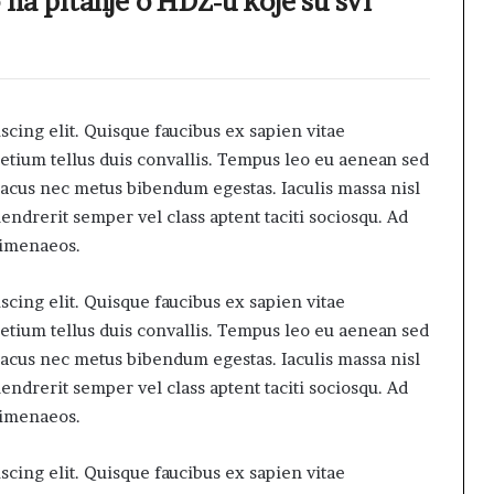
na pitanje o HDZ-u koje su svi
cing elit. Quisque faucibus ex sapien vitae
retium tellus duis convallis. Tempus leo eu aenean sed
lacus nec metus bibendum egestas. Iaculis massa nisl
ndrerit semper vel class aptent taciti sociosqu. Ad
himenaeos.
cing elit. Quisque faucibus ex sapien vitae
retium tellus duis convallis. Tempus leo eu aenean sed
lacus nec metus bibendum egestas. Iaculis massa nisl
ndrerit semper vel class aptent taciti sociosqu. Ad
himenaeos.
cing elit. Quisque faucibus ex sapien vitae