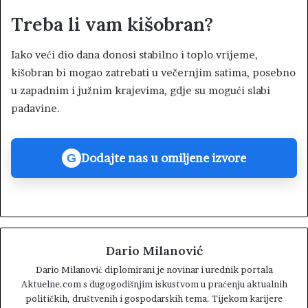
Treba li vam kišobran?
Iako veći dio dana donosi stabilno i toplo vrijeme,
kišobran bi mogao zatrebati u večernjim satima, posebno
u zapadnim i južnim krajevima, gdje su mogući slabi
padavine.
Dodajte nas u omiljene izvore
G
Dario Milanović
Dario Milanović diplomirani je novinar i urednik portala
Aktuelne.com s dugogodišnjim iskustvom u praćenju aktualnih
političkih, društvenih i gospodarskih tema. Tijekom karijere