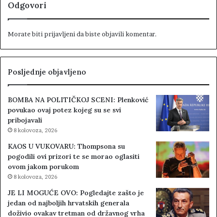
Odgovori
Morate biti
prijavljeni
da biste objavili komentar.
Posljednje objavljeno
BOMBA NA POLITIČKOJ SCENI: Plenković
povukao ovaj potez kojeg su se svi
pribojavali
8 kolovoza, 2026
KAOS U VUKOVARU: Thompsona su
pogodili ovi prizori te se morao oglasiti
ovom jakom porukom
8 kolovoza, 2026
JE LI MOGUĆE OVO: Pogledajte zašto je
jedan od najboljih hrvatskih generala
doživio ovakav tretman od državnog vrha