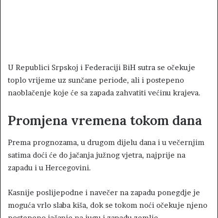
U Republici Srpskoj i Federaciji BiH sutra se očekuje
toplo vrijeme uz sunčane periode, ali i postepeno
naoblačenje koje će sa zapada zahvatiti većinu krajeva.
Promjena vremena tokom dana
Prema prognozama, u drugom dijelu dana i u večernjim
satima doći će do jačanja južnog vjetra, najprije na
zapadu i u Hercegovini.
Kasnije poslijepodne i navečer na zapadu ponegdje je
moguća vrlo slaba kiša, dok se tokom noći očekuje njeno
postepeno jačanje na jugu i zapadu zemlje.