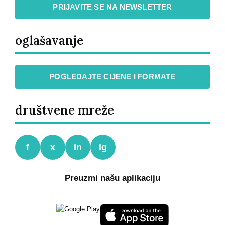
PRIJAVITE SE NA NEWSLETTER
oglašavanje
POGLEDAJTE CIJENE I FORMATE
društvene mreže
f
x
in
ig
Preuzmi našu aplikaciju