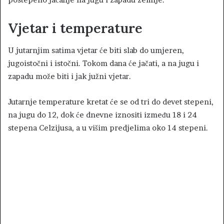
Vjetar i temperature
U jutarnjim satima vjetar će biti slab do umjeren,
jugoistočni i istočni. Tokom dana će jačati, a na jugu i
zapadu može biti i jak južni vjetar.
Jutarnje temperature kretat će se od tri do devet stepeni,
na jugu do 12, dok će dnevne iznositi između 18 i 24
stepena Celzijusa, a u višim predjelima oko 14 stepeni.