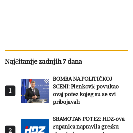
Najčitanije zadnjih 7 dana
BOMBA NA POLITIČKOJ
SCENI: Plenković povukao
1
ovaj potez kojeg su se svi
pribojavali
SRAMOTAN POTEZ: HDZ-ova
županica napravila grešku
2