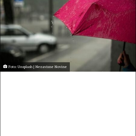
Foto: Unsplash | Nezavisne Novine