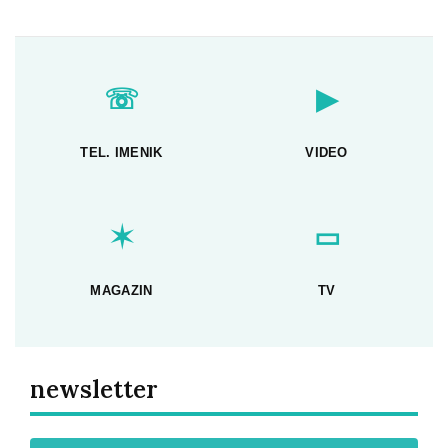
☏
▶
TEL. IMENIK
VIDEO
✶
▭
MAGAZIN
TV
newsletter