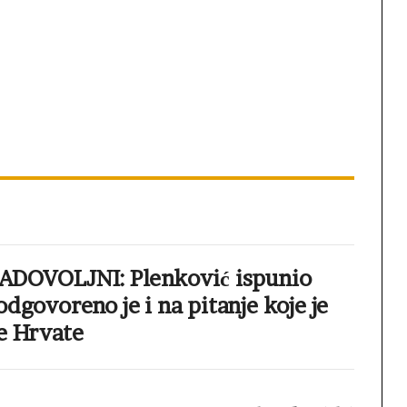
ZADOVOLJNI: Plenković ispunio
odgovoreno je i na pitanje koje je
e Hrvate