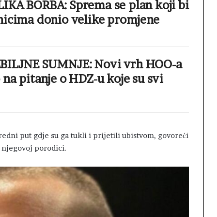
IKA BORBA: Sprema se plan koji bi
nicima donio velike promjene
BILJNE SUMNJE: Novi vrh HOO-a
na pitanje o HDZ-u koje su svi
dni put gdje su ga tukli i prijetili ubistvom, govoreći
i njegovoj porodici.