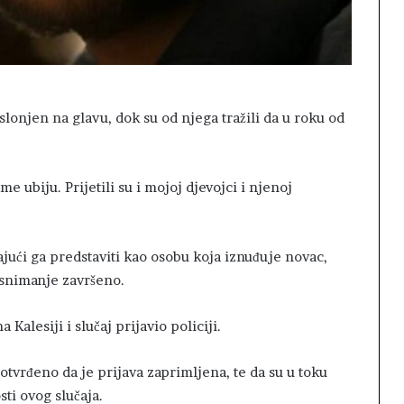
slonjen na glavu, dok su od njega tražili da u roku od
e ubiju. Prijetili su i mojoj djevojci i njenoj
jući ga predstaviti kao osobu koja iznuđuje novac,
 snimanje završeno.
Kalesiji i slučaj prijavio policiji.
potvrđeno da je prijava zaprimljena, te da su u toku
sti ovog slučaja.