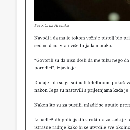
Foto: Crna Hronika
Navodi i da mu je tokom vožnje pištolj bio pri
sedam dana vrati više hiljada maraka.
“Govorili su da nisu došli da me tuku nego da m
porodici”, izjavio je.
Dodaje i da su ga snimali telefonom, pokušava
nakon čega su nastavili s prijetnjama kada je
Nakon što su ga pustili, mladić se uputio prema 
Iz nadležnih policijskih struktura za sada je 
istražne radnje kako bi se utvrdile sve okolno