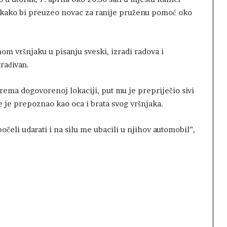
k kako bi preuzeo novac za ranije pruženu pomoć oko
m vršnjaku u pisanju sveski, izradi radova i
rađivan.
rema dogovorenoj lokaciji, put mu je prepriječio sivi
 je prepoznao kao oca i brata svog vršnjaka.
počeli udarati i na silu me ubacili u njihov automobil”,