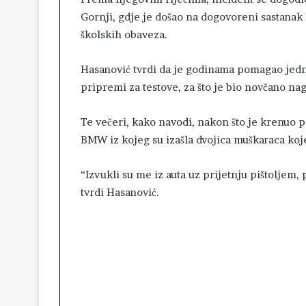
Gornji, gdje je došao na dogovoreni sastana
školskih obaveza.
Hasanović tvrdi da je godinama pomagao jedno
pripremi za testove, za što je bio novčano nag
Te večeri, kako navodi, nakon što je krenuo p
BMW iz kojeg su izašla dvojica muškaraca koje
“Izvukli su me iz auta uz prijetnju pištoljem, 
tvrdi Hasanović.