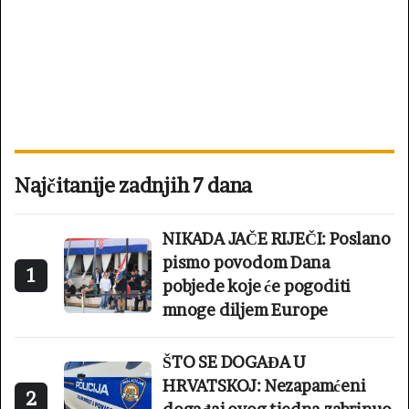
Najčitanije zadnjih 7 dana
NIKADA JAČE RIJEČI: Poslano
pismo povodom Dana
1
pobjede koje će pogoditi
mnoge diljem Europe
ŠTO SE DOGAĐA U
HRVATSKOJ: Nezapamćeni
2