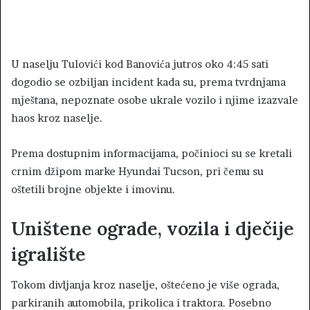
U naselju Tulovići kod Banovića jutros oko 4:45 sati
dogodio se ozbiljan incident kada su, prema tvrdnjama
mještana, nepoznate osobe ukrale vozilo i njime izazvale
haos kroz naselje.
Prema dostupnim informacijama, počinioci su se kretali
crnim džipom marke Hyundai Tucson, pri čemu su
oštetili brojne objekte i imovinu.
Uništene ograde, vozila i dječije
igralište
Tokom divljanja kroz naselje, oštećeno je više ograda,
parkiranih automobila, prikolica i traktora. Posebno