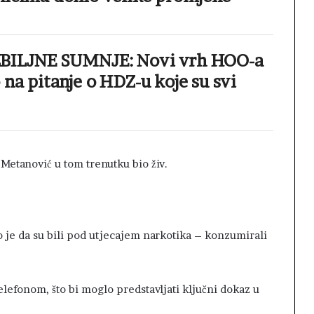
BILJNE SUMNJE: Novi vrh HOO-a
na pitanje o HDZ-u koje su svi
 Metanović u tom trenutku bio živ.
 je da su bili pod utjecajem narkotika – konzumirali
elefonom, što bi moglo predstavljati ključni dokaz u