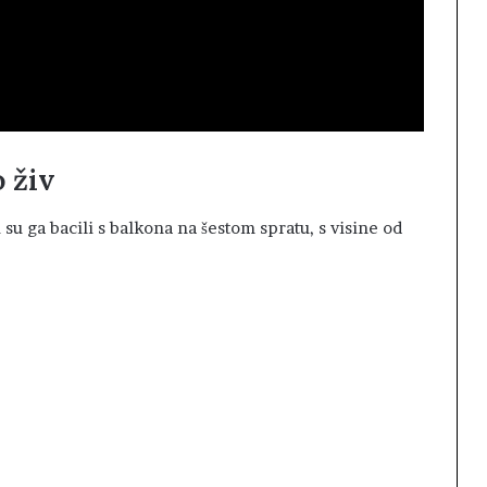
o živ
u ga bacili s balkona na šestom spratu, s visine od