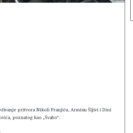
đivanje pritvora Nikoli Pranjiću, Arminu Šljivi i Dini
vića, poznatog kao „Švabo“.