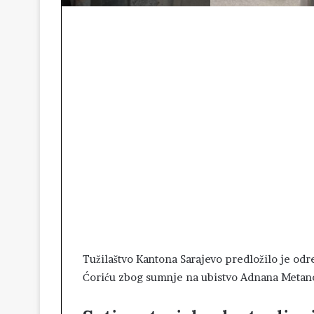
Tužilaštvo Kantona Sarajevo predložilo je odre
Ćoriću zbog sumnje na ubistvo Adnana Metano