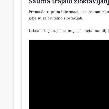
Satima trajalo zlostavljan
Prema dostupnim informacijama, osumnjičeni su
gdje su ga brutalno zlostavljali.
Udarali su ga rukama, nogama, metalnom šipko