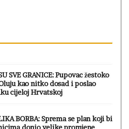
U SVE GRANICE: Pupovac žestoko
Oluju kao nitko dosad i poslao
ku cijeloj Hrvatskoj
IKA BORBA: Sprema se plan koji bi
nicima donio velike promjene