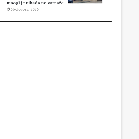
mnogi je nikada ne zatraže
6 kolovoza, 2026