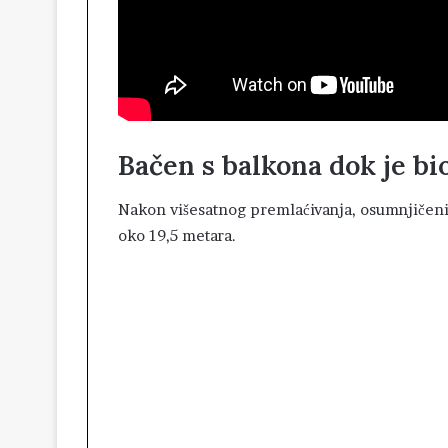
Bačen s balkona dok je bi
Nakon višesatnog premlaćivanja, osumnjičeni s
oko 19,5 metara.