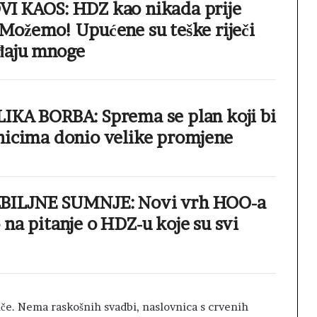
I KAOS: HDZ kao nikada prije
 Možemo! Upućene su teške riječi
đaju mnoge
IKA BORBA: Sprema se plan koji bi
nicima donio velike promjene
BILJNE SUMNJE: Novi vrh HOO-a
na pitanje o HDZ-u koje su svi
iče. Nema raskošnih svadbi, naslovnica s crvenih