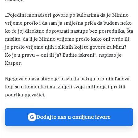
„Pojedini menadžeri govore po kuloarima da je Minino
vrijeme prošlo i da sam ja smiješna priča da budem neko
ko će joj direktno dogovarati nastupe bez posrednika. Šta
mislite, da li je Minino vrijeme prošlo kako oni tvrde ili
je prošlo vrijeme njih i sličnih koji to govore za Minu?
Ko je u pravu – oni ili ja? Budite iskreni“, napisao je
Kasper.
Njegova objava ubrzo je privukla pažnju brojnih fanova
koji su u komentarima iznijeli svoja mišljenja i pružili
podršku pjevačici.
Dodajte nas u omiljene izvore
G