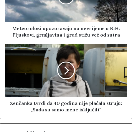
Meteorolozi upozoravaju na nevrijeme u BiH:
Pljuskovi, grmljavina i grad stižu već od sutra
Zenčanka tvrdi da 40 godina nije plaćala struju:
„Sada su samo mene isključili“