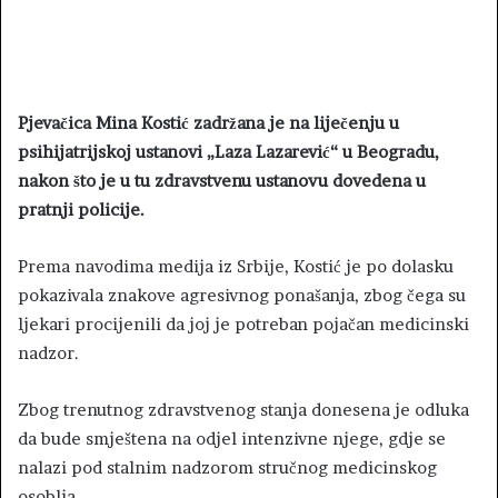
Pjevačica Mina Kostić zadržana je na liječenju u
psihijatrijskoj ustanovi „Laza Lazarević“ u Beogradu,
nakon što je u tu zdravstvenu ustanovu dovedena u
pratnji policije.
Prema navodima medija iz Srbije, Kostić je po dolasku
pokazivala znakove agresivnog ponašanja, zbog čega su
ljekari procijenili da joj je potreban pojačan medicinski
nadzor.
Zbog trenutnog zdravstvenog stanja donesena je odluka
da bude smještena na odjel intenzivne njege, gdje se
nalazi pod stalnim nadzorom stručnog medicinskog
osoblja.