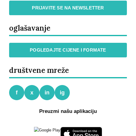
PRIJAVITE SE NA NEWSLETTER
oglašavanje
POGLEDAJTE CIJENE I FORMATE
društvene mreže
f
x
in
ig
Preuzmi našu aplikaciju