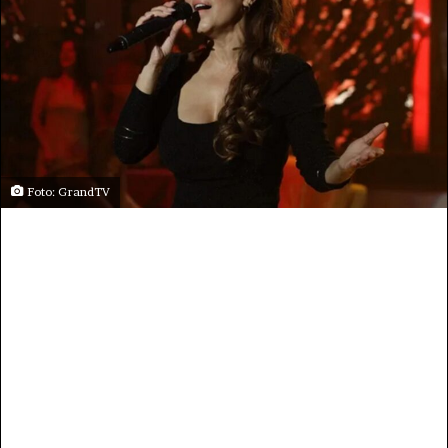
Foto: GrandTV