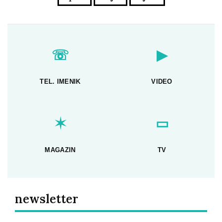
☏
▶
TEL. IMENIK
VIDEO
✶
▭
MAGAZIN
TV
newsletter