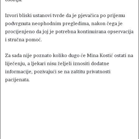
Izvori bliski ustanovi tvrde da je pjevačica po prijemu
podvrgnuta neophodnim pregledima, nakon čega je
procijenjeno da joj je potrebna kontinuirana opservacija
i stručna pomoć.
Za sada nije poznato koliko dugo će Mina Kostić ostati na
liječenju, a ljekari nisu željeli iznositi dodatne
informacije, pozivajući se na zaštitu privatnosti
pacijenata.