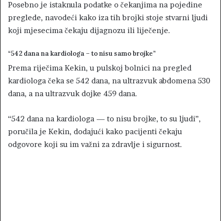
Posebno je istaknula podatke o čekanjima na pojedine
preglede, navodeći kako iza tih brojki stoje stvarni ljudi
koji mjesecima čekaju dijagnozu ili liječenje.
“542 dana na kardiologa – to nisu samo brojke”
Prema riječima Kekin, u pulskoj bolnici na pregled
kardiologa čeka se 542 dana, na ultrazvuk abdomena 530
dana, a na ultrazvuk dojke 459 dana.
“542 dana na kardiologa — to nisu brojke, to su ljudi”,
poručila je Kekin, dodajući kako pacijenti čekaju
odgovore koji su im važni za zdravlje i sigurnost.