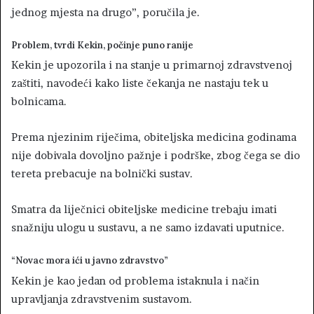
jednog mjesta na drugo”, poručila je.
Problem, tvrdi Kekin, počinje puno ranije
Kekin je upozorila i na stanje u primarnoj zdravstvenoj
zaštiti, navodeći kako liste čekanja ne nastaju tek u
bolnicama.
Prema njezinim riječima, obiteljska medicina godinama
nije dobivala dovoljno pažnje i podrške, zbog čega se dio
tereta prebacuje na bolnički sustav.
Smatra da liječnici obiteljske medicine trebaju imati
snažniju ulogu u sustavu, a ne samo izdavati uputnice.
“Novac mora ići u javno zdravstvo”
Kekin je kao jedan od problema istaknula i način
upravljanja zdravstvenim sustavom.