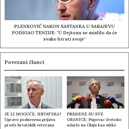
PLENKOVIĆ NAKON SASTANKA U SARAJEVU
PODIGAO TENZIJE: "U Dejtonu se mislilo da će
svako birati svoje"
Povezani članci
JE LI MOGUĆE, HRVATSKA?
PREĐENE SU SVE
Upravo podnesena prijava
GRANICE: Pupovac žestoko
protiv hrvatskih veterana
udario na Oluju kao nitko