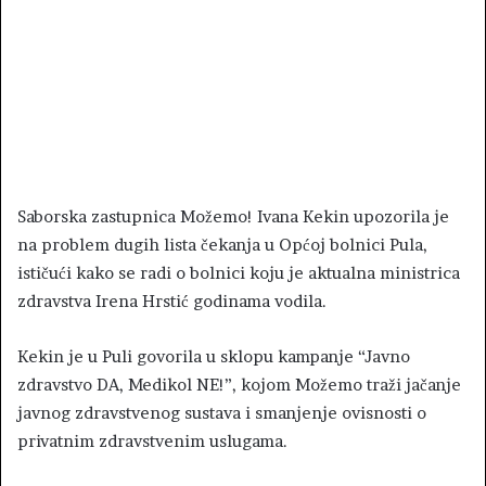
Saborska zastupnica Možemo! Ivana Kekin upozorila je
na problem dugih lista čekanja u Općoj bolnici Pula,
ističući kako se radi o bolnici koju je aktualna ministrica
zdravstva Irena Hrstić godinama vodila.
Kekin je u Puli govorila u sklopu kampanje “Javno
zdravstvo DA, Medikol NE!”, kojom Možemo traži jačanje
javnog zdravstvenog sustava i smanjenje ovisnosti o
privatnim zdravstvenim uslugama.