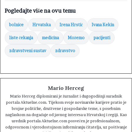
Pogledajte više na ovu temu
bolnice
Hrvatska
Irena Hrstić
Ivana Kekin
liste čekanja
medicina
Možemo
pacijenti
zdravstveni sustav
zdravstvo
Mario Herceg
Mario Herceg diplomirani je žurnalist i dugogodišnji suradnik
portala Aktuelne.com. Tijekom svoje novinarske karijere pratio je
brojne političke, društvene i gospodarske teme, s posebnim
naglaskom na događaje od javnog interesa u Hrvatskoj i regiji. Kao
urednik portala Aktuelne.com posvećen je profesionalnom,
odgovornom i vjerodostojnom informiranju čitatelja, uz poštivanje