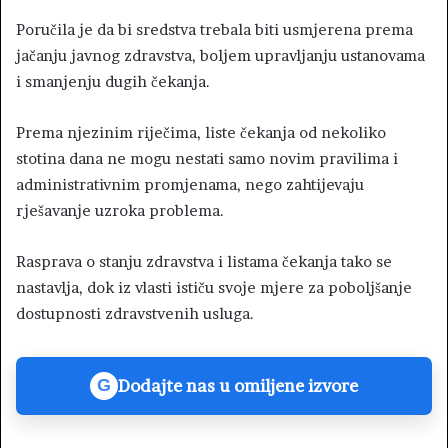
Poručila je da bi sredstva trebala biti usmjerena prema
jačanju javnog zdravstva, boljem upravljanju ustanovama
i smanjenju dugih čekanja.
Prema njezinim riječima, liste čekanja od nekoliko
stotina dana ne mogu nestati samo novim pravilima i
administrativnim promjenama, nego zahtijevaju
rješavanje uzroka problema.
Rasprava o stanju zdravstva i listama čekanja tako se
nastavlja, dok iz vlasti ističu svoje mjere za poboljšanje
dostupnosti zdravstvenih usluga.
Dodajte nas u omiljene izvore
G