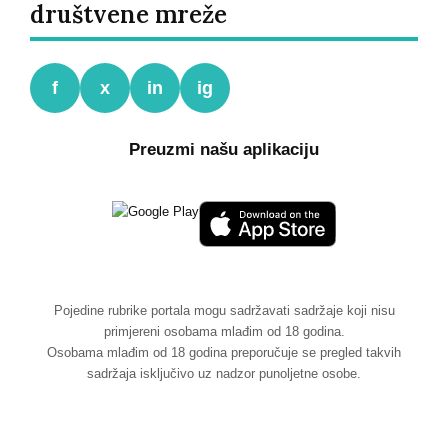
društvene mreže
f
x
in
ig
Preuzmi našu aplikaciju
Pojedine rubrike portala mogu sadržavati sadržaje koji nisu
primjereni osobama mlađim od 18 godina.
Osobama mlađim od 18 godina preporučuje se pregled takvih
sadržaja isključivo uz nadzor punoljetne osobe.