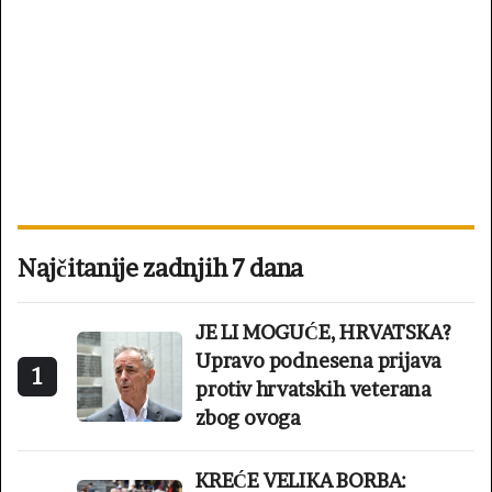
Najčitanije zadnjih 7 dana
JE LI MOGUĆE, HRVATSKA?
Upravo podnesena prijava
1
protiv hrvatskih veterana
zbog ovoga
KREĆE VELIKA BORBA: