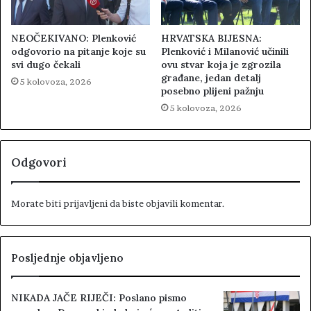
NEOČEKIVANO: Plenković
HRVATSKA BIJESNA:
odgovorio na pitanje koje su
Plenković i Milanović učinili
svi dugo čekali
ovu stvar koja je zgrozila
građane, jedan detalj
5 kolovoza, 2026
posebno plijeni pažnju
5 kolovoza, 2026
Odgovori
Morate biti
prijavljeni
da biste objavili komentar.
Posljednje objavljeno
NIKADA JAČE RIJEČI: Poslano pismo