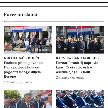
Povezani članci
NIKADA JAČE RIJEČI:
KAOS NA DANU POBJEDE:
Poslano pismo povodom
Poznati branitelj napravio
Dana pobjede koje će
kaos, Orešković oštro
pogoditi mnoge diljem
osudila njega i Vladu
Europe
5 kolovoza, 2026
5 kolovoza, 2026