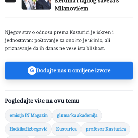
Keruma i tajnog saveza s
Milanovićem
Njegov stav o odnosu prema Kusturici je iskren i
jednostavan: poštovanje za ono što je učinio, ali
priznavanje da ih danas ne veže ista bliskost.
Dodajte nas u omiljene izvore
G
Pogledajte više na ovu temu
emisija IN Magazin
glumačka akademija
Hadžihafizbegović
Kusturica
profesor Kusturica