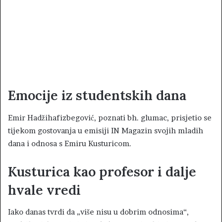
Emocije iz studentskih dana
Emir Hadžihafizbegović, poznati bh. glumac, prisjetio se
tijekom gostovanja u emisiji IN Magazin svojih mladih
dana i odnosa s Emiru Kusturicom.
Kusturica kao profesor i dalje
hvale vredi
Iako danas tvrdi da „više nisu u dobrim odnosima“,