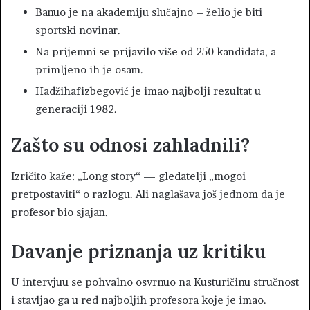
Banuo je na akademiju slučajno – želio je biti
sportski novinar.
Na prijemni se prijavilo više od 250 kandidata, a
primljeno ih je osam.
Hadžihafizbegović je imao najbolji rezultat u
generaciji 1982.
Zašto su odnosi zahladnili?
Izričito kaže: „Long story“ — gledatelji „mogoi
pretpostaviti“ o razlogu. Ali naglašava još jednom da je
profesor bio sjajan.
Davanje priznanja uz kritiku
U intervjuu se pohvalno osvrnuo na Kusturičinu stručnost
i stavljao ga u red najboljih profesora koje je imao.