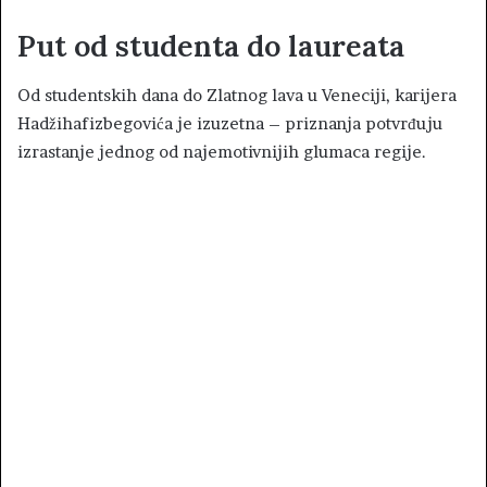
Put od studenta do laureata
Od studentskih dana do Zlatnog lava u Veneciji, karijera
Hadžihafizbegovića je izuzetna – priznanja potvrđuju
izrastanje jednog od najemotivnijih glumaca regije.