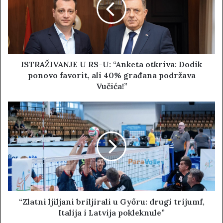
e
ISTRAŽIVANJE U RS-U: “Anketa otkriva: Dodik
ponovo favorit, ali 40% građana podržava
Vučića!”
“Zlatni ljiljani briljirali u Győru: drugi trijumf,
Italija i Latvija pokleknule”