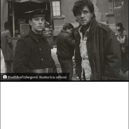
Hadžihafizbegović Kusturica odnosi