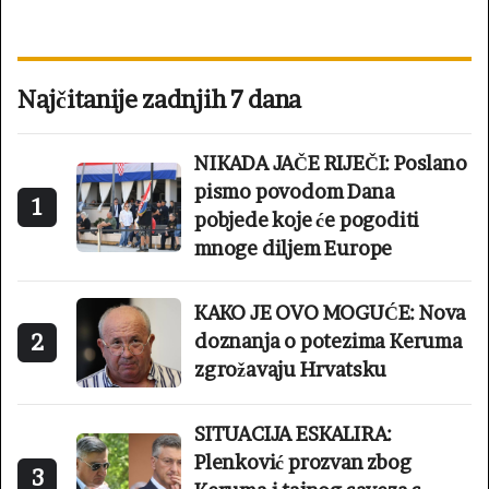
Najčitanije zadnjih 7 dana
NIKADA JAČE RIJEČI: Poslano
pismo povodom Dana
1
pobjede koje će pogoditi
mnoge diljem Europe
KAKO JE OVO MOGUĆE: Nova
2
doznanja o potezima Keruma
zgrožavaju Hrvatsku
SITUACIJA ESKALIRA:
Plenković prozvan zbog
3