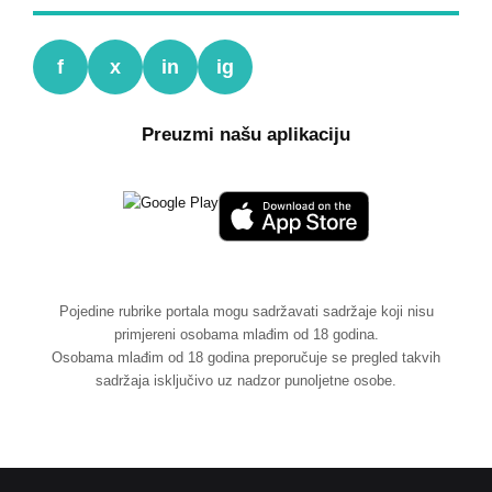
f
x
in
ig
Preuzmi našu aplikaciju
Pojedine rubrike portala mogu sadržavati sadržaje koji nisu
primjereni osobama mlađim od 18 godina.
Osobama mlađim od 18 godina preporučuje se pregled takvih
sadržaja isključivo uz nadzor punoljetne osobe.