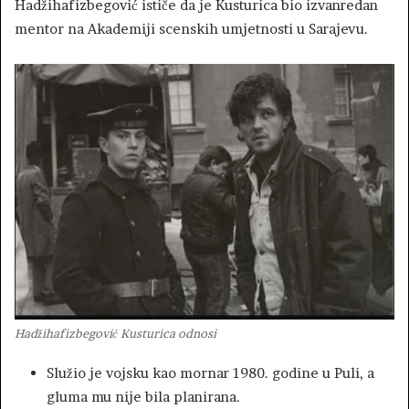
Hadžihafizbegović ističe da je Kusturica bio izvanredan
mentor na Akademiji scenskih umjetnosti u Sarajevu.
Hadžihafizbegović Kusturica odnosi
Služio je vojsku kao mornar 1980. godine u Puli, a
gluma mu nije bila planirana.