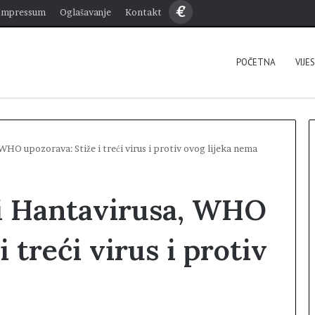
€
Impressum
Oglašavanje
Kontakt
POČETNA
VIJE
HO upozorava: Stiže i treći virus i protiv ovog lijeka nema
i Hantavirusa, WHO
 treći virus i protiv