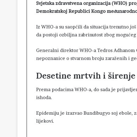
Svjetska zdravstvena organizacija (WHO) progl
Demokratskoj Republici Kongo međunarodno
Iz WHO-a su saopćili da situacija trenutno još
da postoji ozbiljna zabrinutost zbog mogućeg 
Generalni direktor WHO-a Tedros Adhanom G
nepoznanice o stvarnom broju zaraženih i ge
Desetine mrtvih i širenje
Prema podacima WHO-a, do sada je prijavljen
ishoda.
Epidemiju je izazvao Bundibugyo soj ebole, z
lijekovi.