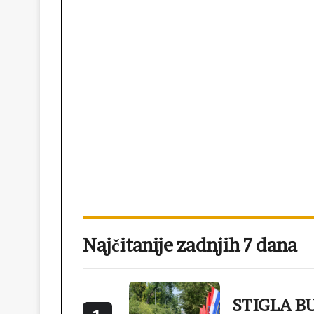
Najčitanije zadnjih 7 dana
STIGLA BU