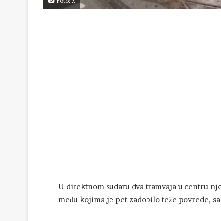
Foto: X
U direktnom sudaru dva tramvaja u centru nj
među kojima je pet zadobilo teže povrede, sao