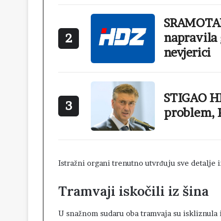
SRAMOTAN
napravila 
2
nevjerici
STIGAO HI
3
problem, 
Istražni organi trenutno utvrđuju sve detalje 
Tramvaji iskočili iz šina
U snažnom sudaru oba tramvaja su iskliznula i