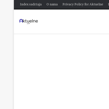
Index sadržaja
O nama
Privacy Policy for Aktuelne