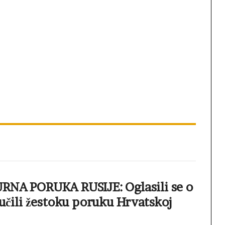
RNA PORUKA RUSIJE: Oglasili se o
ručili žestoku poruku Hrvatskoj