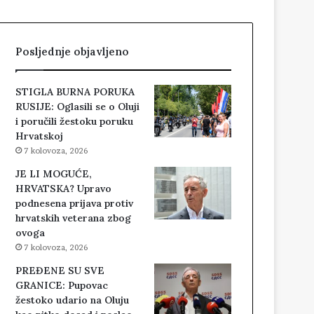
Posljednje objavljeno
STIGLA BURNA PORUKA
RUSIJE: Oglasili se o Oluji
i poručili žestoku poruku
Hrvatskoj
7 kolovoza, 2026
JE LI MOGUĆE,
HRVATSKA? Upravo
podnesena prijava protiv
hrvatskih veterana zbog
ovoga
7 kolovoza, 2026
PREĐENE SU SVE
GRANICE: Pupovac
žestoko udario na Oluju