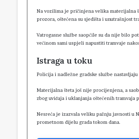
Na vozilima je pričinjena velika materijalna 
prozora, oštećena su sjedišta i unutrašnjost tra
Vatrogasne službe saopćile su da nije bilo p
većinom sami uspjeli napustiti tramvaje nako
Istraga u toku
Policija i nadležne gradske službe nastavljaju
Materijalna šteta još nije procijenjena, a sao
zbog uviđaja i uklanjanja oštećenih tramvaja
Nesreća je izazvala veliku pažnju javnosti u
prometnom dijelu grada tokom dana.