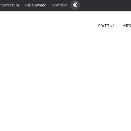
€
Impressum
Oglašavanje
Kontakt
POČETNA
VIJE