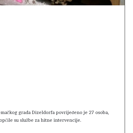
emačkog grada Dizeldorfa povrijeđeno je 27 osoba,
pćile su službe za hitne intervencije.