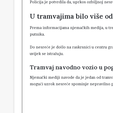
Policija je potvrdila da, uprkos ozbiljnoj nes
U tramvajima bilo više o
Prema informacijama njemačkih medija, u tren
putnika.
Do nesreće je došlo na raskrsnici u centru gr
uvijek se istražuju.
Tramvaj navodno vozio u po
Njemački mediji navode da je jedan od tramv
mogući uzrok nesreće spominje nepravilno po