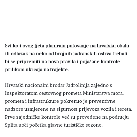
Svi koji ovog ljeta planiraju putovanje na hrvatsku obalu
ili odlazak na neko od brojnih jadranskih ostrva trebali
bi se pripremiti na nova pravila i pojačane kontrole
prilikom ukrcaja na trajekte.
Hrvatski nacionalni brodar Jadrolinija zajedno s
Inspektoratom cestovnog prometa Ministarstva mora,
prometa i infrastrukture pokrenuo je preventivne
nadzore usmjerene na sigurnost prijevoza vozila i tereta.
Prve zajedničke kontrole već su provedene na području
Splita uoči početka glavne turističke sezone.