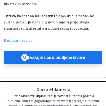
hrvatskim ostrvima.
Turistička sezona na Jadranu tek počinje, a nadležne
službe poručuju da je cilj novih mjera prije svega
sigurnost svih učesnika u pomorskom saobraćaju.
Radiosarajevo.ba
Dodajte nas u omiljene izvore
G
Dario Milanović
Dario Milanović diplomirani je novinar i urednik portala
Aktuelne.com s dugogodišnjim iskustvom u praćenju aktualnih
političkih, društvenih i gospodarskih tema. Tijekom karijere