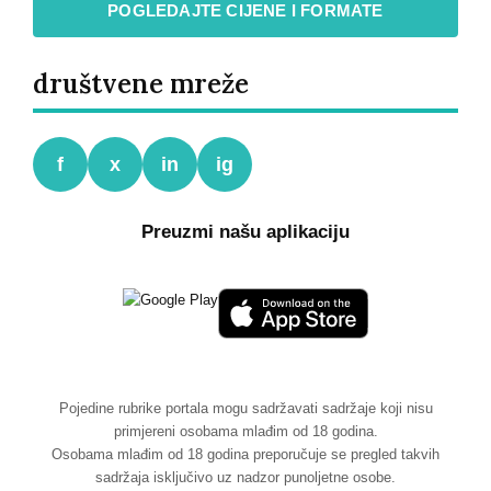
POGLEDAJTE CIJENE I FORMATE
društvene mreže
f
x
in
ig
Preuzmi našu aplikaciju
Pojedine rubrike portala mogu sadržavati sadržaje koji nisu
primjereni osobama mlađim od 18 godina.
Osobama mlađim od 18 godina preporučuje se pregled takvih
sadržaja isključivo uz nadzor punoljetne osobe.