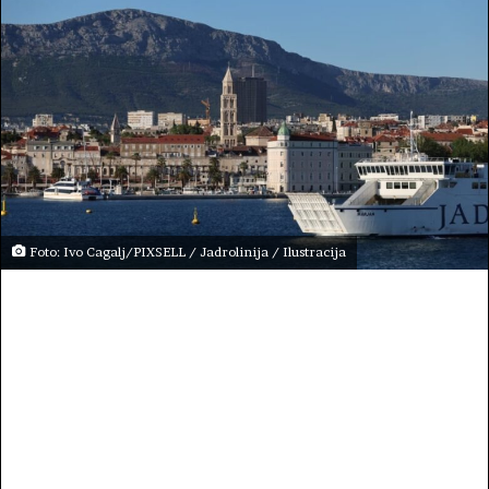
Foto: Ivo Cagalj/PIXSELL / Jadrolinija / Ilustracija