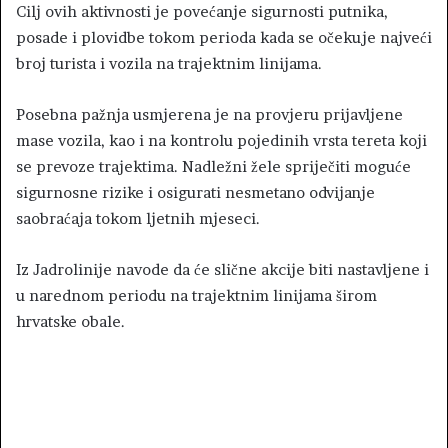
Cilj ovih aktivnosti je povećanje sigurnosti putnika,
posade i plovidbe tokom perioda kada se očekuje najveći
broj turista i vozila na trajektnim linijama.
Posebna pažnja usmjerena je na provjeru prijavljene
mase vozila, kao i na kontrolu pojedinih vrsta tereta koji
se prevoze trajektima. Nadležni žele spriječiti moguće
sigurnosne rizike i osigurati nesmetano odvijanje
saobraćaja tokom ljetnih mjeseci.
Iz Jadrolinije navode da će slične akcije biti nastavljene i
u narednom periodu na trajektnim linijama širom
hrvatske obale.