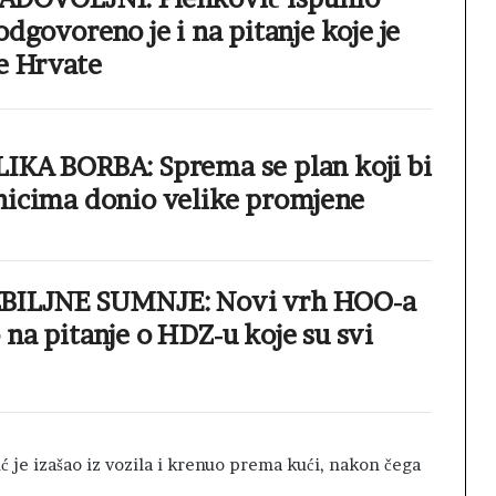
odgovoreno je i na pitanje koje je
e Hrvate
IKA BORBA: Sprema se plan koji bi
nicima donio velike promjene
BILJNE SUMNJE: Novi vrh HOO-a
na pitanje o HDZ-u koje su svi
 je izašao iz vozila i krenuo prema kući, nakon čega