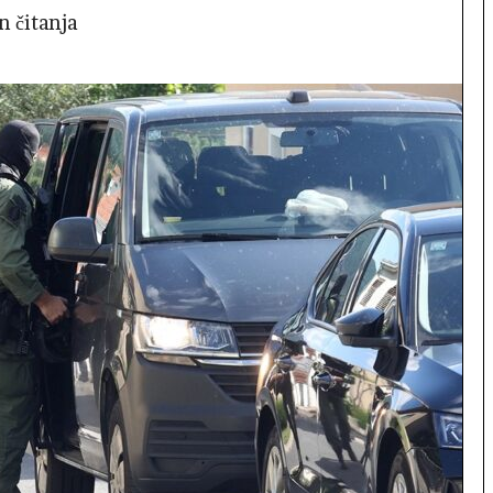
n čitanja