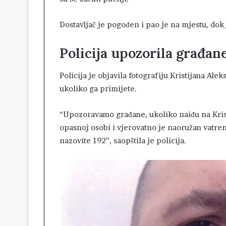
Dostavljač je pogođen i pao je na mjestu, dok
Policija upozorila građan
Policija je objavila fotografiju Kristijana Ale
ukoliko ga primijete.
“Upozoravamo građane, ukoliko naiđu na Kristi
opasnoj osobi i vjerovatno je naoružan vatre
nazovite 192”, saopštila je policija.