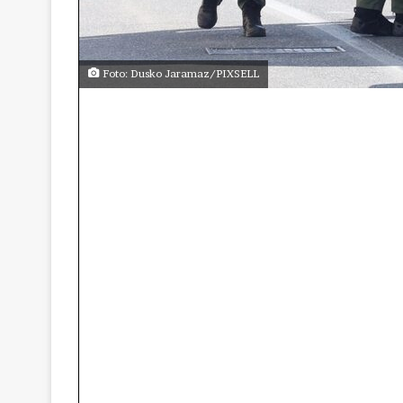
Foto: Dusko Jaramaz/PIXSELL