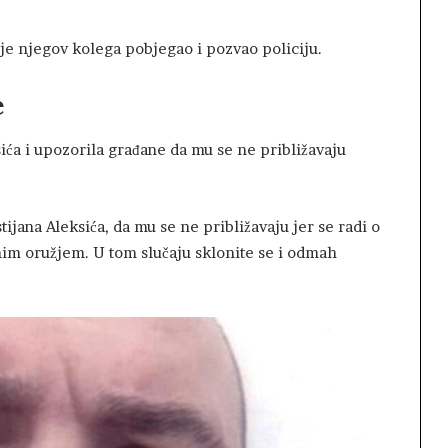
 je njegov kolega pobjegao i pozvao policiju.
e
ksića i upozorila građane da mu se ne približavaju
jana Aleksića, da mu se ne približavaju jer se radi o
nim oružjem. U tom slučaju sklonite se i odmah