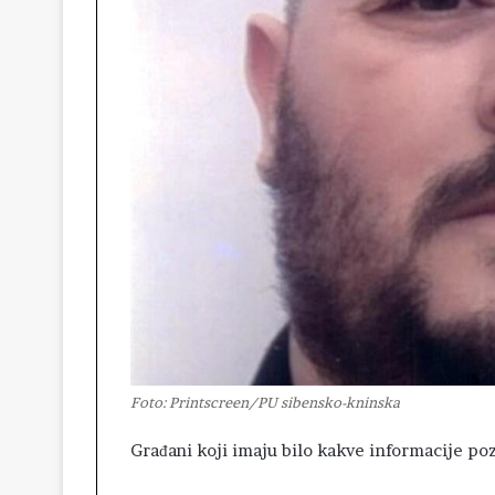
Foto: Printscreen/PU sibensko-kninska
Građani koji imaju bilo kakve informacije pozv