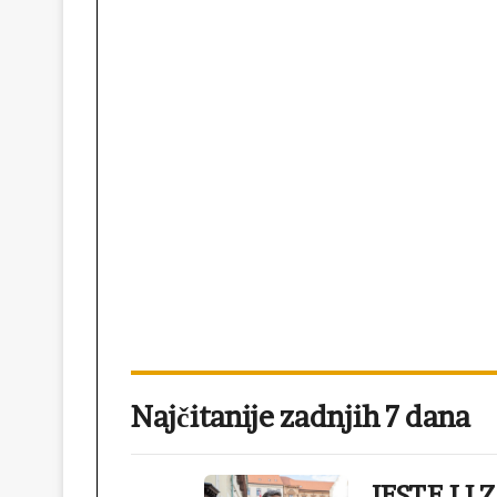
Najčitanije zadnjih 7 dana
JESTE LI 