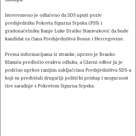
Istovremeno je odlučeno da SDS uputi poziv
predsjedniku Pokreta Sigurna Srpska (PSS) i
gradonačelniku Banje Luke Draško Stanivuković da bude
kandidat za člana Predsjedništva Bosne i Hercegovine.
Prema informacijama iz stranke, upravo je Branko
Blanuša predložio ovakvu odluku, a Glavni odbor ju je
podržao uprkos ranijim zaključcima Predsjedništva SDS-a
koji su predviđali drugačiji politički pristup i mogućnost
šire saradnje s Pokretom Sigurna Srpska.