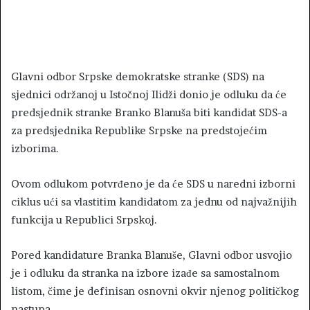
Glavni odbor Srpske demokratske stranke (SDS) na
sjednici održanoj u Istočnoj Ilidži donio je odluku da će
predsjednik stranke Branko Blanuša biti kandidat SDS-a
za predsjednika Republike Srpske na predstojećim
izborima.
Ovom odlukom potvrđeno je da će SDS u naredni izborni
ciklus ući sa vlastitim kandidatom za jednu od najvažnijih
funkcija u Republici Srpskoj.
Pored kandidature Branka Blanuše, Glavni odbor usvojio
je i odluku da stranka na izbore izađe sa samostalnom
listom, čime je definisan osnovni okvir njenog političkog
nastupa.