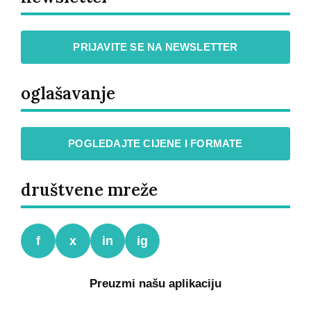
PRIJAVITE SE NA NEWSLETTER
oglašavanje
POGLEDAJTE CIJENE I FORMATE
društvene mreže
f
x
in
ig
Preuzmi našu aplikaciju