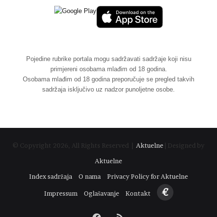
Pojedine rubrike portala mogu sadržavati sadržaje koji nisu
primjereni osobama mlađim od 18 godina.
Osobama mlađim od 18 godina preporučuje se pregled takvih
sadržaja isključivo uz nadzor punoljetne osobe.
© Copyright 2026, All Rights Reserved |
Aktuelne
| Designed by
Aktuelne
Index sadržaja
O nama
Privacy Policy for Aktuelne
€
Impressum
Oglašavanje
Kontakt