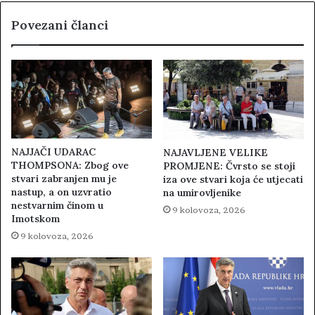
Povezani članci
NAJJAČI UDARAC
NAJAVLJENE VELIKE
THOMPSONA: Zbog ove
PROMJENE: Čvrsto se stoji
stvari zabranjen mu je
iza ove stvari koja će utjecati
nastup, a on uzvratio
na umirovljenike
nestvarnim činom u
9 kolovoza, 2026
Imotskom
9 kolovoza, 2026