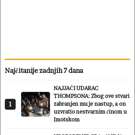
Najčitanije zadnjih 7 dana
NAJJAČI UDARAC
THOMPSONA: Zbog ove stvari
1
zabranjen mu je nastup, a on
uzvratio nestvarnim činom u
Imotskom