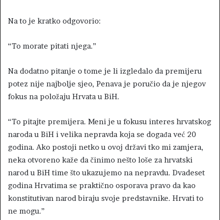
Na to je kratko odgovorio:
“To morate pitati njega.”
Na dodatno pitanje o tome je li izgledalo da premijeru
potez nije najbolje sjeo, Penava je poručio da je njegov
fokus na položaju Hrvata u BiH.
“To pitajte premijera. Meni je u fokusu interes hrvatskog
naroda u BiH i velika nepravda koja se događa već 20
godina. Ako postoji netko u ovoj državi tko mi zamjera,
neka otvoreno kaže da činimo nešto loše za hrvatski
narod u BiH time što ukazujemo na nepravdu. Dvadeset
godina Hrvatima se praktično osporava pravo da kao
konstitutivan narod biraju svoje predstavnike. Hrvati to
ne mogu.”