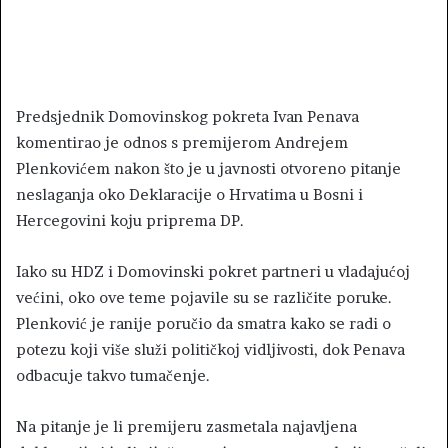
Predsjednik Domovinskog pokreta Ivan Penava
komentirao je odnos s premijerom Andrejem
Plenkovićem nakon što je u javnosti otvoreno pitanje
neslaganja oko Deklaracije o Hrvatima u Bosni i
Hercegovini koju priprema DP.
Iako su HDZ i Domovinski pokret partneri u vladajućoj
većini, oko ove teme pojavile su se različite poruke.
Plenković je ranije poručio da smatra kako se radi o
potezu koji više služi političkoj vidljivosti, dok Penava
odbacuje takvo tumačenje.
Na pitanje je li premijeru zasmetala najavljena