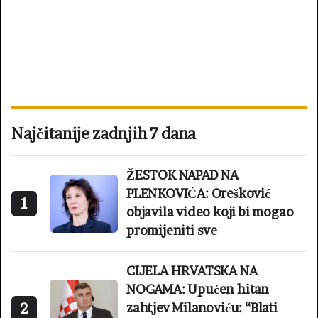
Najčitanije zadnjih 7 dana
ŽESTOK NAPAD NA
PLENKOVIĆA: Orešković
1
objavila video koji bi mogao
promijeniti sve
CIJELA HRVATSKA NA
NOGAMA: Upućen hitan
2
zahtjev Milanoviću: “Blati