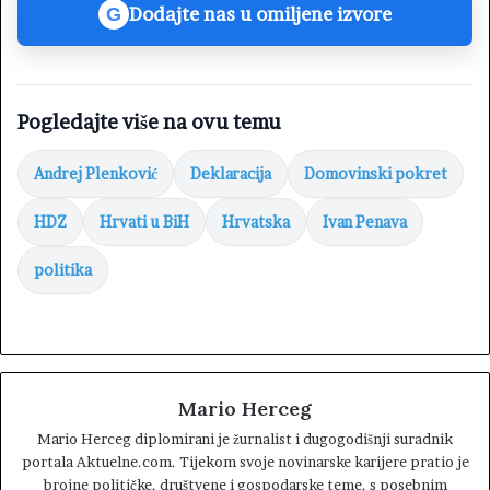
Dodajte nas u omiljene izvore
G
Pogledajte više na ovu temu
Andrej Plenković
Deklaracija
Domovinski pokret
HDZ
Hrvati u BiH
Hrvatska
Ivan Penava
politika
Mario Herceg
Mario Herceg diplomirani je žurnalist i dugogodišnji suradnik
portala Aktuelne.com. Tijekom svoje novinarske karijere pratio je
brojne političke, društvene i gospodarske teme, s posebnim