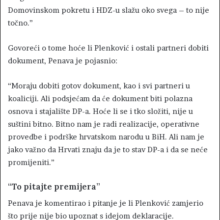
Domovinskom pokretu i HDZ-u slažu oko svega – to nije
točno.”
Govoreći o tome hoće li Plenković i ostali partneri dobiti
dokument, Penava je pojasnio:
“Moraju dobiti gotov dokument, kao i svi partneri u
koaliciji. Ali podsjećam da će dokument biti polazna
osnova i stajalište DP-a. Hoće li se i tko složiti, nije u
suštini bitno. Bitno nam je radi realizacije, operativne
provedbe i podrške hrvatskom narodu u BiH. Ali nam je
jako važno da Hrvati znaju da je to stav DP-a i da se neće
promijeniti.”
“To pitajte premijera”
Penava je komentirao i pitanje je li Plenković zamjerio
što prije nije bio upoznat s idejom deklaracije.