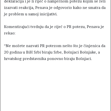
deklaracija i je li riječ o namjernom potezu kojim se želi
izazvati reakcija, Penava je odgovorio kako ne smatra da
je problem u samoj inicijativi.
Komentirajući tvrdnju da je riječ o PR potezu, Penava je
rekao:
“Ne možete nazvati PR potezom nešto što je činjenica da
20 godina u BiH Srbi biraju Srbe, Bošnjaci Bošnjake, a
hrvatskog predstavnika ponovno biraju Bošnjaci.