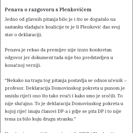
Penava o razgovoru s Plenkovićem
Jedno od glavnih pitanja bilo je i što se događalo na
sastanku vladajuće koalicije te je li Plenković dao svoj
stav o deklaraciji.
Penava je rekao da premijer nije iznio konkretan
odgovor jer dokument tada nije bio predstavljen u
konačnoj verziji.
“Nekako na tragu tog pitanja postavlja se odnos učenik –
profesor. Deklaracija Domovinskog pokreta u punom je
smislu riječi ono što tako zvuči i kako smo je sročili. To
nije slučajno. To je deklaracija Domovinskog pokreta u
kojoj riječ imaju članovi DP-a i gdje se pita DP i to nije
tema za bilo koju drugu stranku.”