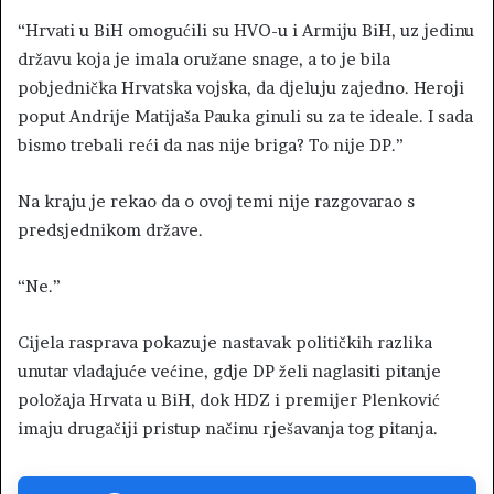
“Hrvati u BiH omogućili su HVO-u i Armiju BiH, uz jedinu
državu koja je imala oružane snage, a to je bila
pobjednička Hrvatska vojska, da djeluju zajedno. Heroji
poput Andrije Matijaša Pauka ginuli su za te ideale. I sada
bismo trebali reći da nas nije briga? To nije DP.”
Na kraju je rekao da o ovoj temi nije razgovarao s
predsjednikom države.
“Ne.”
Cijela rasprava pokazuje nastavak političkih razlika
unutar vladajuće većine, gdje DP želi naglasiti pitanje
položaja Hrvata u BiH, dok HDZ i premijer Plenković
imaju drugačiji pristup načinu rješavanja tog pitanja.