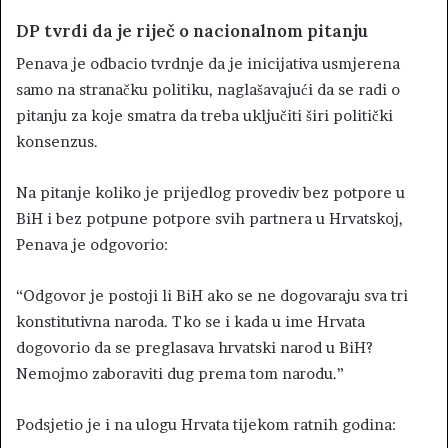
DP tvrdi da je riječ o nacionalnom pitanju
Penava je odbacio tvrdnje da je inicijativa usmjerena
samo na stranačku politiku, naglašavajući da se radi o
pitanju za koje smatra da treba uključiti širi politički
konsenzus.
Na pitanje koliko je prijedlog provediv bez potpore u
BiH i bez potpune potpore svih partnera u Hrvatskoj,
Penava je odgovorio:
“Odgovor je postoji li BiH ako se ne dogovaraju sva tri
konstitutivna naroda. Tko se i kada u ime Hrvata
dogovorio da se preglasava hrvatski narod u BiH?
Nemojmo zaboraviti dug prema tom narodu.”
Podsjetio je i na ulogu Hrvata tijekom ratnih godina: