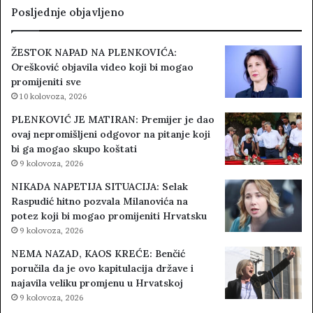
Posljednje objavljeno
ŽESTOK NAPAD NA PLENKOVIĆA:
Orešković objavila video koji bi mogao
promijeniti sve
10 kolovoza, 2026
PLENKOVIĆ JE MATIRAN: Premijer je dao
ovaj nepromišljeni odgovor na pitanje koji
bi ga mogao skupo koštati
9 kolovoza, 2026
NIKADA NAPETIJA SITUACIJA: Selak
Raspudić hitno pozvala Milanovića na
potez koji bi mogao promijeniti Hrvatsku
9 kolovoza, 2026
NEMA NAZAD, KAOS KREĆE: Benčić
poručila da je ovo kapitulacija države i
najavila veliku promjenu u Hrvatskoj
9 kolovoza, 2026