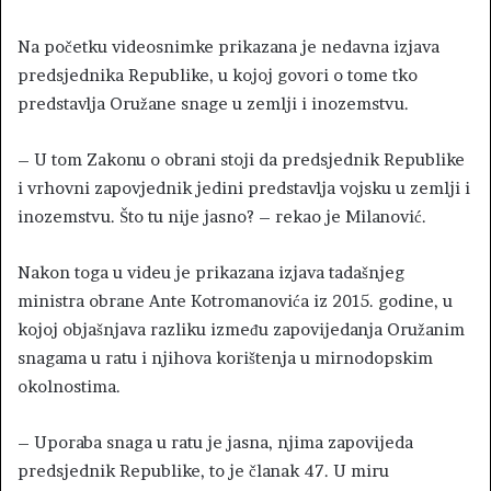
Na početku videosnimke prikazana je nedavna izjava
predsjednika Republike, u kojoj govori o tome tko
predstavlja Oružane snage u zemlji i inozemstvu.
– U tom Zakonu o obrani stoji da predsjednik Republike
i vrhovni zapovjednik jedini predstavlja vojsku u zemlji i
inozemstvu. Što tu nije jasno? – rekao je Milanović.
Nakon toga u videu je prikazana izjava tadašnjeg
ministra obrane Ante Kotromanovića iz 2015. godine, u
kojoj objašnjava razliku između zapovijedanja Oružanim
snagama u ratu i njihova korištenja u mirnodopskim
okolnostima.
– Uporaba snaga u ratu je jasna, njima zapovijeda
predsjednik Republike, to je članak 47. U miru