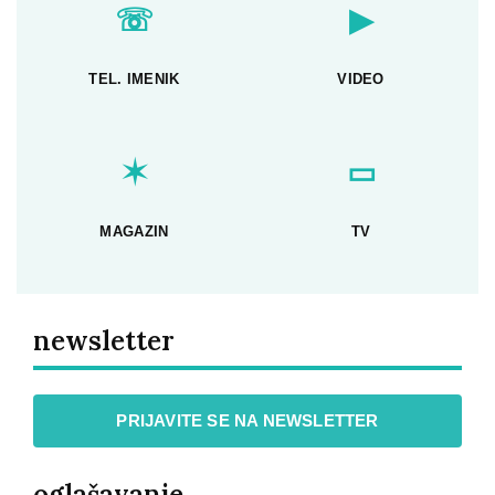
☏
▶
TEL. IMENIK
VIDEO
✶
▭
MAGAZIN
TV
newsletter
PRIJAVITE SE NA NEWSLETTER
oglašavanje