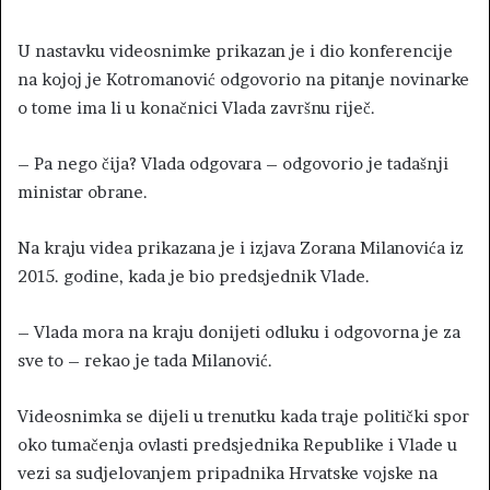
U nastavku videosnimke prikazan je i dio konferencije
na kojoj je Kotromanović odgovorio na pitanje novinarke
o tome ima li u konačnici Vlada završnu riječ.
– Pa nego čija? Vlada odgovara – odgovorio je tadašnji
ministar obrane.
Na kraju videa prikazana je i izjava Zorana Milanovića iz
2015. godine, kada je bio predsjednik Vlade.
– Vlada mora na kraju donijeti odluku i odgovorna je za
sve to – rekao je tada Milanović.
Videosnimka se dijeli u trenutku kada traje politički spor
oko tumačenja ovlasti predsjednika Republike i Vlade u
vezi sa sudjelovanjem pripadnika Hrvatske vojske na