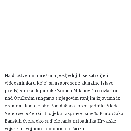
Na društvenim mrežama posljednjih se sati dijeli
videosnimka u kojoj su uspoređene aktualne izjave
predsjednika Republike Zorana Milanovića o ovlastima
nad Oružanim snagama s njegovim ranijim izjavama iz
vremena kada je obnašao dužnost predsjednika Vlade.
Video se počeo širiti u jeku rasprave između Pantovčaka i
Banskih dvora oko sudjelovanja pripadnika Hrvatske
vojske na vojnom mimohodu u Parizu.