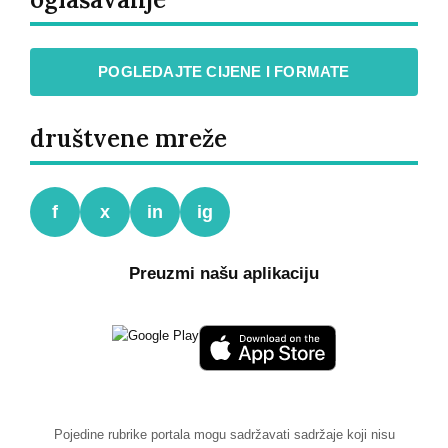
POGLEDAJTE CIJENE I FORMATE
društvene mreže
f
x
in
ig
Preuzmi našu aplikaciju
Pojedine rubrike portala mogu sadržavati sadržaje koji nisu