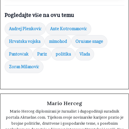
Pogledajte više na ovu temu
Andrej Plenković
Ante Kotromanović
Hrvatska vojska
mimohod
Oružane snage
Pantovčak
Pariz
politika
Vlada
Zoran Milanović
Mario Herceg
Mario Herceg diplomirani je žurnalist i dugogodišnji suradnik
portala Aktuelne.com. Tijekom svoje novinarske karijere pratio je
brojne političke, društvene i gospodarske teme, s posebnim