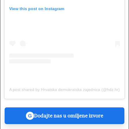
View this post on Instagram
A post shared by Hrvatska demokratska zajednica (@hdz.hr)
Dodajte nas u omiljene izvore
G