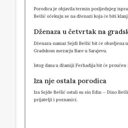
Porodica je objavila termin posljednjeg isprać
Bešlić očekuju se na dženazi koja će biti kl
Dženaza u četvrtak na grad
Dženaza-namaz Sejdi Bešlić bit će obavljena u 
Gradskom mezarju Bare u Sarajevu.
Istog dana u džamiji Ferhadija bit će proučen i
Iza nje ostala porodica
Iza Sejde Bešlić ostali su sin Edin – Dino Beš
prijatelji i poznanici.