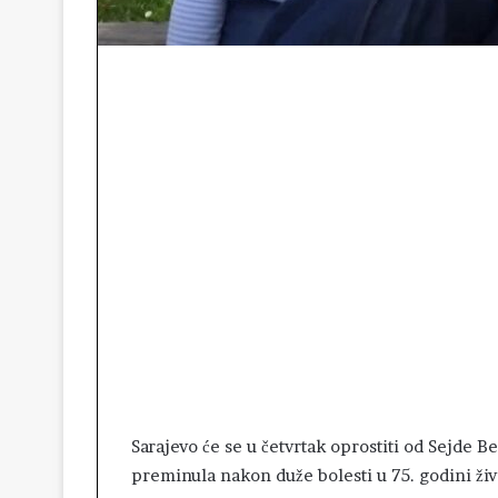
Sarajevo će se u četvrtak oprostiti od Sejde Be
preminula nakon duže bolesti u 75. godini živ