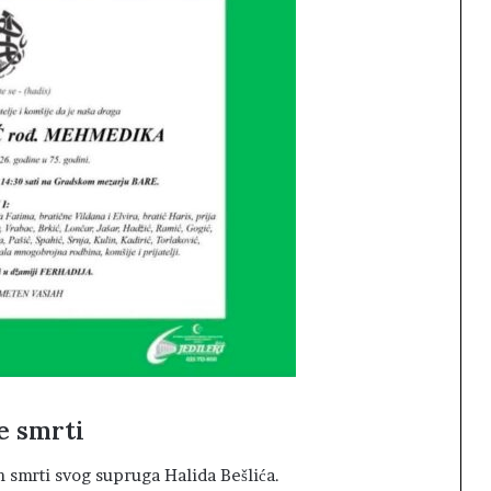
e smrti
 smrti svog supruga Halida Bešlića.