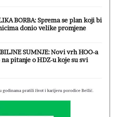
IKA BORBA: Sprema se plan koji bi
nicima donio velike promjene
BILJNE SUMNJE: Novi vrh HOO-a
na pitanje o HDZ-u koje su svi
u godinama pratili život i karijeru porodice Bešlić.