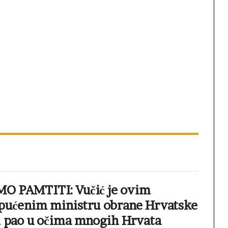
 PAMTITI: Vučić je ovim
upućenim ministru obrane Hrvatske
 i pao u očima mnogih Hrvata