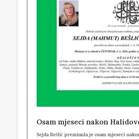
Osam mjeseci nakon Halidov
Sejda Bešlić preminula je osam mjeseci nakon