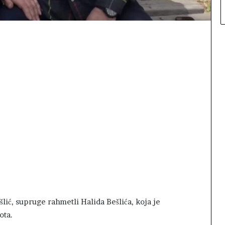
šlić, supruge rahmetli Halida Bešlića, koja je
ota.