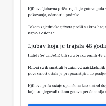
Njihova ljubavna priča trajala je gotovo pola 
poštovanja, odanosti i podrške.
Tokom zajedničkog života prošli su kroz brojne
najveći oslonac.
Ljubav koja je trajala 48 god
Halid i Sejda Bešlić bili su u braku punih 48 
Mnogi su ih smatrali jednim od najskladnijih
povezanost ostala je prepoznatljiva do poslje
Njihova priča ostaje upamćena kao simbol dugo
koje su njegovali tokom gotovo pet decenija 