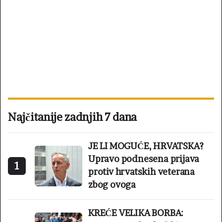
Najčitanije zadnjih 7 dana
JE LI MOGUĆE, HRVATSKA?
Upravo podnesena prijava
1
protiv hrvatskih veterana
zbog ovoga
KREĆE VELIKA BORBA: