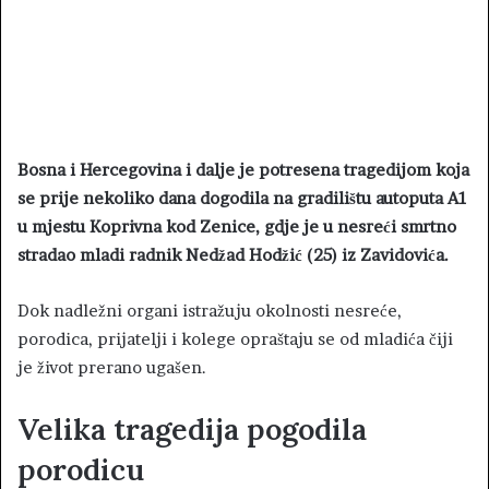
Bosna i Hercegovina i dalje je potresena tragedijom koja
se prije nekoliko dana dogodila na gradilištu autoputa A1
u mjestu Koprivna kod Zenice, gdje je u nesreći smrtno
stradao mladi radnik Nedžad Hodžić (25) iz Zavidovića.
Dok nadležni organi istražuju okolnosti nesreće,
porodica, prijatelji i kolege opraštaju se od mladića čiji
je život prerano ugašen.
Velika tragedija pogodila
porodicu