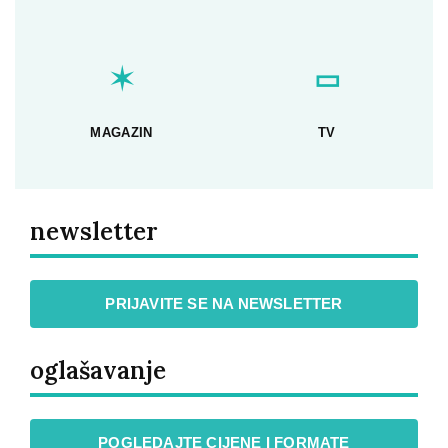
✶
▭
MAGAZIN
TV
newsletter
PRIJAVITE SE NA NEWSLETTER
oglašavanje
POGLEDAJTE CIJENE I FORMATE