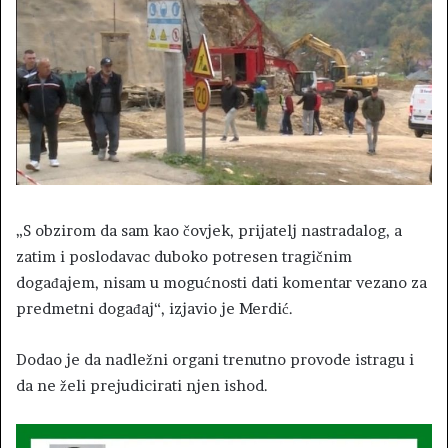
„S obzirom da sam kao čovjek, prijatelj nastradalog, a
zatim i poslodavac duboko potresen tragičnim
događajem, nisam u mogućnosti dati komentar vezano za
predmetni događaj“, izjavio je Merdić.
Dodao je da nadležni organi trenutno provode istragu i
da ne želi prejudicirati njen ishod.