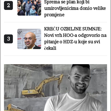
Sprema se plan koji bi
2
umirovljenicima donio velike
promjene
KREĆU OZBILJNE SUMNJE:
Novi vrh HOO-a odgovorio na
3
pitanje o HDZ-u koje su svi
čekali