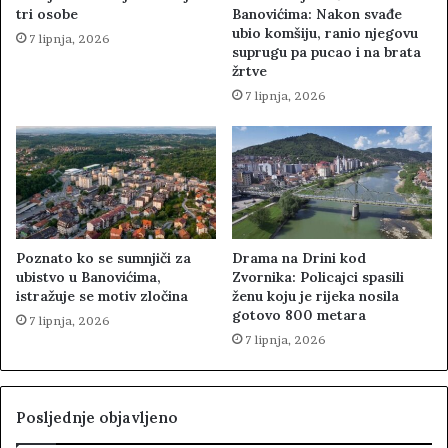
tri osobe
Banovićima: Nakon svađe
ubio komšiju, ranio njegovu
7 lipnja, 2026
suprugu pa pucao i na brata
žrtve
7 lipnja, 2026
Poznato ko se sumnjiči za
Drama na Drini kod
ubistvo u Banovićima,
Zvornika: Policajci spasili
istražuje se motiv zločina
ženu koju je rijeka nosila
gotovo 800 metara
7 lipnja, 2026
7 lipnja, 2026
Posljednje objavljeno