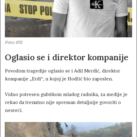
Foto: 072
Oglasio se i direktor kompanije
Povodom tragedije oglasio se i Adil Merdić, direktor
kompanije „Erdi“, u kojoj je Hodžić bio zaposlen.
Vidno potresen gubitkom mladog radnika, za medije je
rekao da trenutno nije spreman detaljnije govoriti o
nesreći.