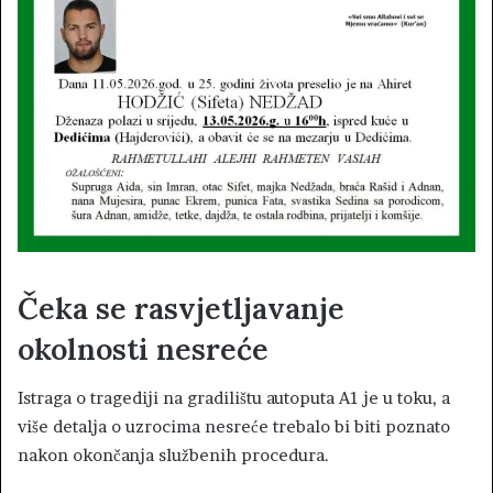
Čeka se rasvjetljavanje
okolnosti nesreće
Istraga o tragediji na gradilištu autoputa A1 je u toku, a
više detalja o uzrocima nesreće trebalo bi biti poznato
nakon okončanja službenih procedura.