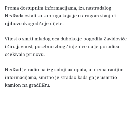
Prema dostupnim informacijama, iza nastradalog
Nedžada ostali su supruga koja je u drugom stanju i
njihovo dvogodišnje dijete.
Vijest o smrti mladog oca duboko je pogodila Zavidoviće
i širu javnost, posebno zbog činjenice da je porodica
očekivala prinovu.
Nedžad je radio na izgradnji autoputa, a prema ranijim
informacijama, smrtno je stradao kada ga je usmrtio
kamion na gradilištu.