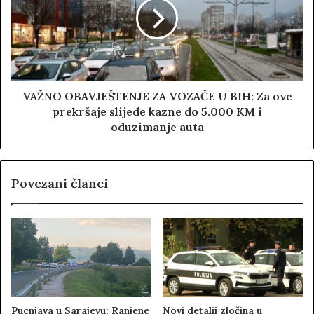
VAŽNO OBAVJEŠTENJE ZA VOZAČE U BIH: Za ove
prekršaje slijede kazne do 5.000 KM i
oduzimanje auta
Povezani članci
Pucnjava u Sarajevu: Ranjene
Novi detalji zločina u