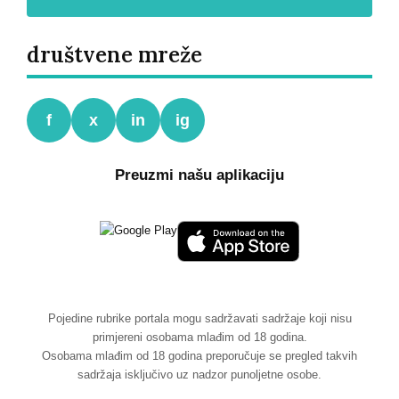
društvene mreže
f
x
in
ig
Preuzmi našu aplikaciju
Pojedine rubrike portala mogu sadržavati sadržaje koji nisu
primjereni osobama mlađim od 18 godina.
Osobama mlađim od 18 godina preporučuje se pregled takvih
sadržaja isključivo uz nadzor punoljetne osobe.