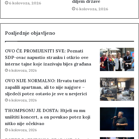
diljem države
6 kolovoza, 2026
6 kolovoza, 2026
Posljednje objavljeno
OVO ĆE PROMIJENITI SVE: Poznati
SDP-ovac napustio stranku i otkrio ove
interne tajne koje izazivaju bijes građana
6 kolovoza, 2026
OVO NIJE NORMALNO: Hrvatu turisti
zapalili apartman, ali to nije najgore –
sljedeći potez ostavio je sve u nevjerici
6 kolovoza, 2026
THOMPSONU JE DOSTA: Htjeli su mu
uništiti koncert, a on povukao potez koji
nitko nije očekivao
6 kolovoza, 2026