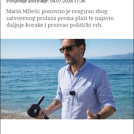
Posljednje ažuriranje: 04.07.2026 17:36
Marin Miletić ponovno je reagirao zbog
zatvorenog prolaza prema plaži te najavio
daljnje korake i prozvao politički vrh.