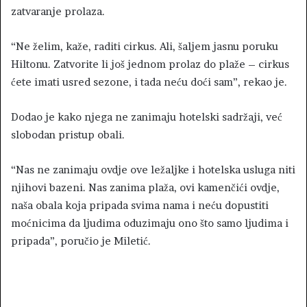
zatvaranje prolaza.
“Ne želim, kaže, raditi cirkus. Ali, šaljem jasnu poruku
Hiltonu. Zatvorite li još jednom prolaz do plaže – cirkus
ćete imati usred sezone, i tada neću doći sam”, rekao je.
Dodao je kako njega ne zanimaju hotelski sadržaji, već
slobodan pristup obali.
“Nas ne zanimaju ovdje ove ležaljke i hotelska usluga niti
njihovi bazeni. Nas zanima plaža, ovi kamenčići ovdje,
naša obala koja pripada svima nama i neću dopustiti
moćnicima da ljudima oduzimaju ono što samo ljudima i
pripada”, poručio je Miletić.