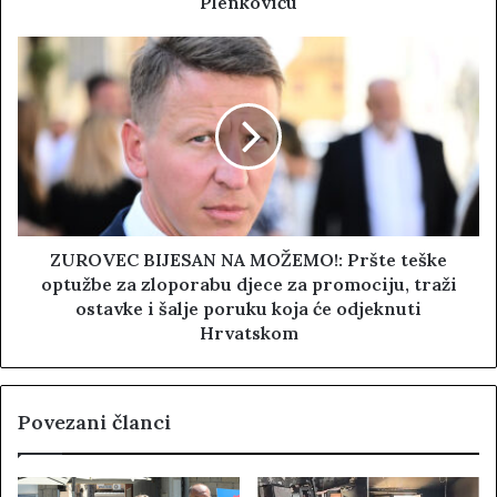
Plenkoviću
ZUROVEC BIJESAN NA MOŽEMO!: Pršte teške
optužbe za zloporabu djece za promociju, traži
ostavke i šalje poruku koja će odjeknuti
Hrvatskom
Povezani članci